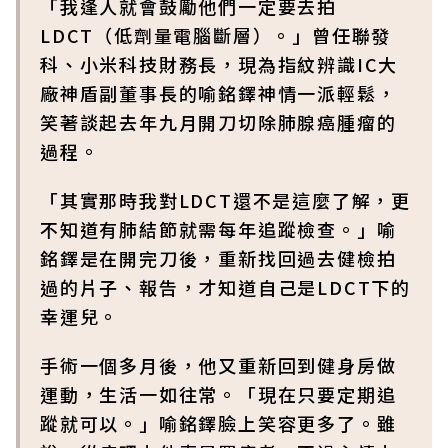
「我逢人就會鼓勵他們一定要去拍
LDCT（低劑量電腦斷層）。」曾任聯發
科、小米科技財務長，現為指紋辨識IC大
廠神盾副董事長的喻銘鐸神情一派輕鬆，
笑著談起去年九月開刀切除肺腺癌腫瘤的
過程。
「其實那時我對LDCT還不是這麼了解，更
不知道有肺結節就需每年追蹤檢查。」喻
銘鐸是在開完刀後，重新找回過去健檢拍
過的片子、報告，才知道自己是LDCT下的
幸運兒。
手術一個多月後，他又重新回到健身房做
運動，生活一如往常。「現在只要定期追
蹤就可以。」喻銘鐸臉上笑容更多了。雖