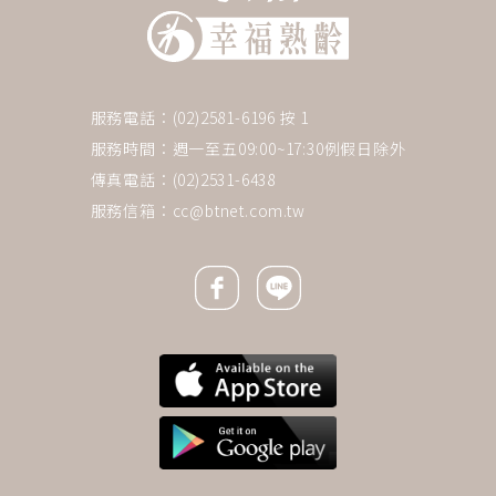
服務電話：(02)2581-6196 按 1
服務時間：週一至五09:00~17:30例假日除外
傳真電話：(02)2531-6438
服務信箱：
cc@btnet.com.tw
Facebook icon
Line icon