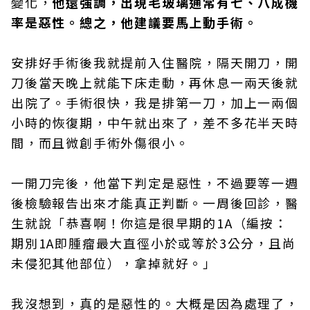
變化，
他還強調，出現毛玻璃通常有七、八成機
率是惡性。總之，他建議要馬上動手術。
安排好手術後我就提前入住醫院，隔天開刀，開
刀後當天晚上就能下床走動，再休息一兩天後就
出院了。手術很快，我是排第一刀，加上一兩個
小時的恢復期，中午就出來了，差不多花半天時
間，而且微創手術外傷很小。
一開刀完後，他當下判定是惡性，不過要等一週
後檢驗報告出來才能真正判斷。一周後回診，醫
生就說「恭喜啊！你這是很早期的1A（編按：
期別1A即腫瘤最大直徑小於或等於3公分，且尚
未侵犯其他部位），拿掉就好。」
我沒想到，真的是惡性的。大概是因為處理了，