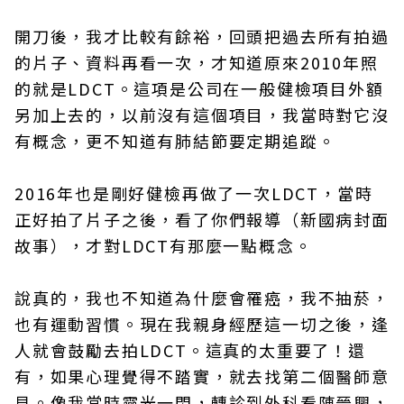
開刀後，我才比較有餘裕，回頭把過去所有拍過
的片子、資料再看一次，才知道原來2010年照
的就是LDCT。這項是公司在一般健檢項目外額
另加上去的，以前沒有這個項目，我當時對它沒
有概念，更不知道有肺結節要定期追蹤。
2016年也是剛好健檢再做了一次LDCT，當時
正好拍了片子之後，看了你們報導（新國病封面
故事），才對LDCT有那麼一點概念。
說真的，我也不知道為什麼會罹癌，我不抽菸，
也有運動習慣。現在我親身經歷這一切之後，逢
人就會鼓勵去拍LDCT。這真的太重要了！還
有，如果心理覺得不踏實，就去找第二個醫師意
見。像我當時靈光一閃，轉診到外科看陳晉興，