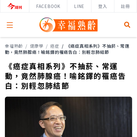
FACEBOOK
LINE
登入
註冊
Open menu
幸福熟齡
/
健康學
/
癌症
/
《癌症真相系列》不抽菸、常運
動，竟然肺腺癌！喻銘鐸的罹癌告白：別輕忽肺結節
《癌症真相系列》不抽菸、常運
動，竟然肺腺癌！喻銘鐸的罹癌告
白：別輕忽肺結節