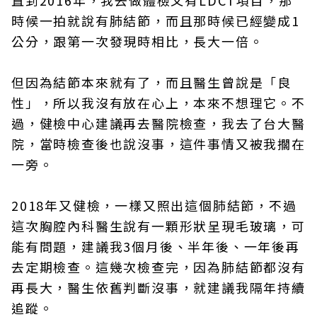
直到2016年，我去做體檢又有LDCT項目，那
時候一拍就說有肺結節，而且那時候已經變成1
公分，跟第一次發現時相比，長大一倍。
但因為結節本來就有了，而且醫生曾說是「良
性」，所以我沒有放在心上，本來不想理它。不
過，健檢中心建議再去醫院檢查，我去了台大醫
院，當時檢查後也說沒事，這件事情又被我擱在
一旁。
2018年又健檢，一樣又照出這個肺結節，不過
這次胸腔內科醫生說有一顆形狀呈現毛玻璃，可
能有問題，建議我3個月後、半年後、一年後再
去定期檢查。這幾次檢查完，因為肺結節都沒有
再長大，醫生依舊判斷沒事，就建議我隔年持續
追蹤。