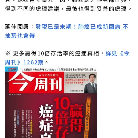
得到不同的處理建議，最後也得到妥善的處理。
延伸閱讀：
發現已是末期！肺癌已成新國病 不
抽菸也會得
※ 更多贏得10倍存活率的癌症真相，
詳見《今
周刊》1262期
。