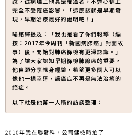
說，從病理上他真是罹癌者，不過心情上
完全不受罹癌影響，「這應該就是早期發
現，早期治療最好的證明吧！」
喻銘鐸提及：「我也是看了你們報導（編
按：2017年今周刊「新國病肺癌」封面故
事）後，開始對肺癌篩檢有更深認識。」
為了讓大家認知早期篩檢肺腺癌的重要，
他自願分享親身經驗，希望更多國人可以
像他一樣幸運，讓癌症不再是無法治癒的
絕症。
以下就是他第一人稱的訪談整理：
2010年我在聯發科，公司健檢時拍了