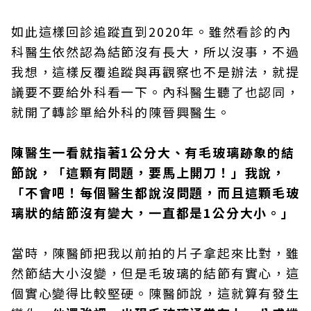
如此這樣回診追蹤直到2020年。雖然看診的內
科醫生依然認為結節沒有長大，所以沒事，不過
我想，這樣反覆追蹤與再觀察也不是辦法，就提
議要不要給外科看一下。內科醫生聽了也認同，
就開了轉診單給外科的陳晉興醫生。
陳醫生一看就指著1公分大、有毛玻璃跡象的結
節說，「這顆有問題，要馬上開刀！」我說，
「不會吧！每個醫生都說沒問題，而且這顆毛玻
璃狀的結節沒有變大，一直都是1公分大小。」
當時，陳醫師把我以前拍的片子拿起來比對，雖
然節結大小沒變，但是毛玻璃的結節有實心，這
個實心變得比較堅硬。陳醫師說，這就算有發生