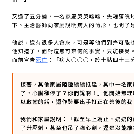
又過了五分鐘，一名家屬哭哭啼啼、失魂落魄
下。主治醫師向家屬說明病人的情形，也問了
他說，還有很多人會來，可是等他們到齊可能
他知道了，面對這無可奈何的事實，只能接受
面前宣告
死亡
：「病人○○○，於十點四十三
接著，其他家屬陸陸續續抵達，其中一名家
了，心臟卻停了？你們說啊！」他開始無理
以啟齒的話，還作勢要出手打正在善後的我
我們和家屬說明：「截至早上為止，奶奶的
了升壓劑，甚至也吊了強心劑，還是沒能維