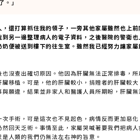
了。」
人，還打算抓住我的領子，一旁其他家屬雖然也上前
我到另一邊整理病人的電子資料，之後醫院的警衛也
奶奶便被送到樓下的往生室。雖然我已經努力讓家屬
後也沒查出確切原因。他因為肝臟無法正常排毒，所
肝臟移植。可是，他的肝臟較小，捐贈者的肝臟較大
事與願違，結果並非家人和醫護人員所期盼，肝臟無
一次手術，可是這次也不見起色，病情反而更加惡化
仍然回天乏術。事情至此，家屬哭喊著要我們把病人
只是人類的我們仍無法左右神的旨意。