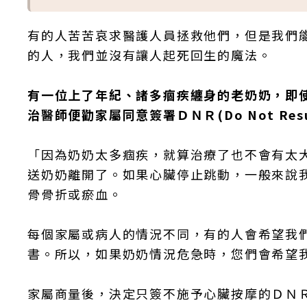
有的人苦苦哀求醫護人員拯救他們，但是我們
的人，我們並沒有讓人起死回生的魔法。
有一位上了年紀、諸多痼疾纏身的老奶奶，即
治醫師便勸家屬同意簽署ＤＮＲ(Do Not Res
「因為奶奶太多痼疾，就算治療了也不會有太
送奶奶離開了。如果心臟停止跳動，一般來說
骨骨折或瘀血。
每個家屬或病人的情況不同，有的人會希望我
書。所以，如果奶奶情況危急時，您們會希望
家屬商量後，決定只簽不施予心臟按摩的ＤＮ