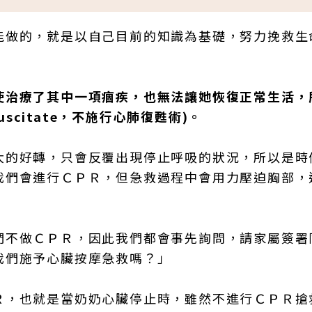
能做的，就是以自己目前的知識為基礎，努力挽救生
使治療了其中一項痼疾，也無法讓她恢復正常生活，
uscitate，不施行心肺復甦術)。
大的好轉，只會反覆出現停止呼吸的狀況，所以是時
我們會進行ＣＰＲ，但急救過程中會用力壓迫胸部，
們不做ＣＰＲ，因此我們都會事先詢問，請家屬簽署
我們施予心臟按摩急救嗎？」
Ｒ，也就是當奶奶心臟停止時，雖然不進行ＣＰＲ搶