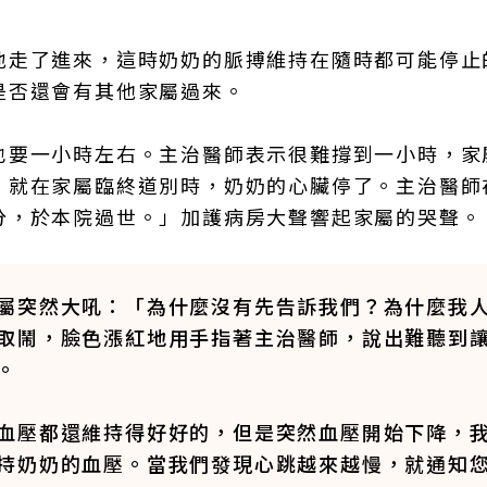
地走了進來，這時奶奶的脈搏維持在隨時都可能停止
是否還會有其他家屬過來。
也要一小時左右。主治醫師表示很難撐到一小時，家
。就在家屬臨終道別時，奶奶的心臟停了。主治醫師
分，於本院過世。」加護病房大聲響起家屬的哭聲。
屬突然大吼：「為什麼沒有先告訴我們？為什麼我
取鬧，臉色漲紅地用手指著主治醫師，說出難聽到
。
血壓都還維持得好好的，但是突然血壓開始下降，
持奶奶的血壓。當我們發現心跳越來越慢，就通知