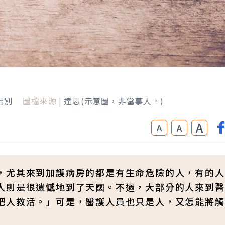
告別
圖檔來源 |
達志(示意圖，非當事人。)
A
A
A
，尤其來到加護病房的都是有生命危險的人，有的人
人則是很遺憾地到了天國。不過，大部分的人來到醫
把人救活。」可是，醫護人員也只是人，又怎能將觸