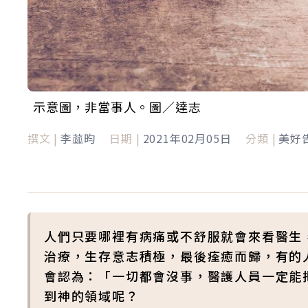
示意圖，非當事人。圖／達志
撰文 |
李蓏昀
日期 |
2021年02月05日
分類 |
美好
人們只要哪裡有病痛或不舒服就會來看醫生
治療，生存意志積極，最後痊癒而歸，有的
會認為：「一切都會沒事，醫護人員一定能
到神的領域呢？