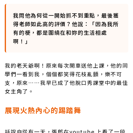
我問他為何從一開始抓不到重點，最後獲
得老師如此高的評價？他說：「因為我所
有的梗，都是圍繞在和妳的生活相處
啊！」
我的老天爺啊！原來每次開車送他上課，他的同
學們一看到我，個個都笑得花枝亂顫，樂不可
支，原來……我早已成了他脫口秀課堂中的最佳
女主角了。
展現火熱內心的踢踏舞
話說自從有一天，張郎在youtube 上看了一段