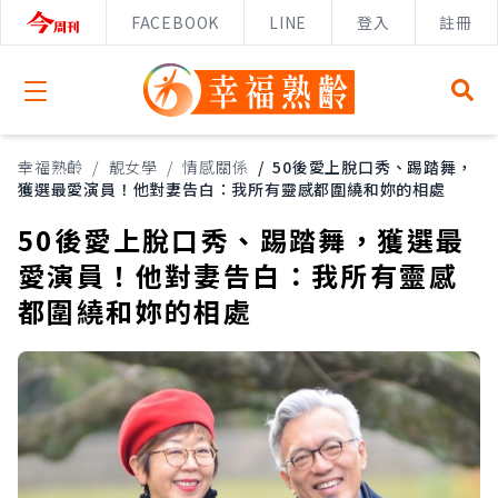
FACEBOOK
LINE
登入
註冊
Open menu
幸福熟齡
/
靚女學
/
情感關係
/
50後愛上脫口秀、踢踏舞，
獲選最愛演員！他對妻告白：我所有靈感都圍繞和妳的相處
50後愛上脫口秀、踢踏舞，獲選最
愛演員！他對妻告白：我所有靈感
都圍繞和妳的相處