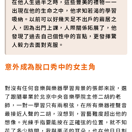
在他人生過半之時，這些豐美的禮物一一
出現在他的生命之中，他求知若渴的學習
吸納。以前可以好幾天足不出戶的繭居之
人，因為出門上課，人際關係拓展了，他
發現了過去自己個性中的盲點，更發揮驚
人毅力去面對克服。
意外成為脫口秀中的女主角
對沒有任何音樂與樂器學習背景的張郎來說，選
了跟隨畢業於北京中央音樂學院主修二胡的老
師，一對一學習只有兩根弦，在所有樂器裡聲音
最接近人聲的二胡，沒想到，習藝難度超出他的
想像。光練手指要能按在正確弦的位置，就不知
花了多少時間，我與栗子的耳朵，也在他日日割