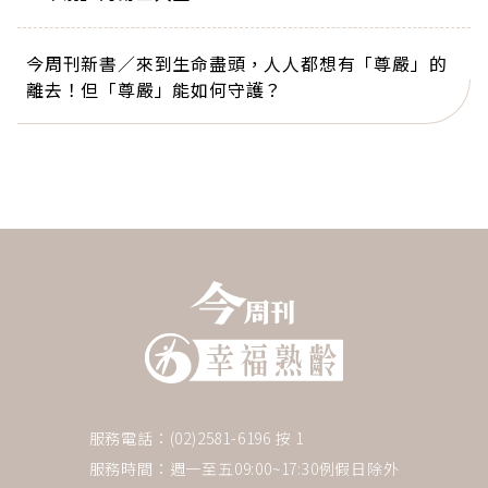
今周刊新書／來到生命盡頭，人人都想有「尊嚴」的
離去！但「尊嚴」能如何守護？
服務電話：(02)2581-6196 按 1
服務時間：週一至五09:00~17:30例假日除外