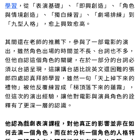
學習
，從「表演基礎」、「即興創造」、「角色
與情境創造」、「獨白練習」、「劇場排練」到
「九型人格」，愈上興致愈高。
其間還在老師的推薦下，參與了一部電影的演
出，雖然角色出場的時間並不長、台詞也不多，
但他自認這個角色的關鍵，在於一部分的台詞必
須以台語呈現，這讓講台語比說英文還困難的張
郎四處認真拜師學習，雖然一句「天上掉下來的
禮物」被他反覆練習成「梯頂落下來的蓮霧」，
但這次的演出經驗，讓他對電影與演員角色的詮
釋有了更深一層的認識。
他認為戲劇表演課程，對他真正的影響並非在如
何去演一個角色，而在於分析一個角色的人格特