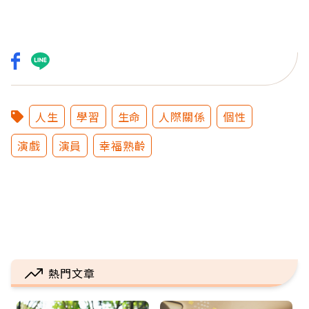
人生
學習
生命
人際關係
個性
演戲
演員
幸福熟齡
熱門文章