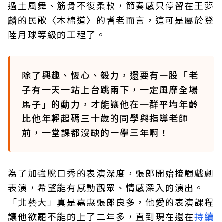
過土風舞、筋骨不復柔軟，節奏感只停留在王夢
麟的民歌〈木棉道〉的耆老而言，這可是屬於登
陸月球等級的工程了。
除了興趣、恆心、毅力，還要有一股「老
子有一天一站上台跳兩下，一定風靡全場
馬子」的動力，才能讓他在一群平均年齡
比他年輕起碼三十歲的同學與指導老師
前，一堂課都沒缺的一學三年啊！
為了加強脫口秀的表演深度，張郎開始接觸戲劇
表演，希望能有感動觀眾、情感深入的演出。
「北藝大」真是嘉惠張郎良多，他愛的表演課程
讓他欲罷不能的上了二年多，直到現在還在
持續