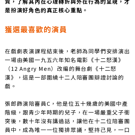
質，了解其內在心理轉折與外在行為的呈現，才
是扮演好角色的真正核心重點。
獲選最喜歡的演員
在戲劇表演課程結束後，老師為同學們安排演出
一場由美國一九五六年知名電影《十二怒漢》
（12 Angry Men）改編的舞台劇《十二怒
漢》，這是一部圍繞十二人陪審團辯證討論的
戲。
張郎飾演陪審員C，他是位五十幾歲的美國中產
階級，跟青少年時期的兒子，在一場嚴重父子衝
突後，數十年沒有講過話，讓他在十二位陪審團
員中，成為唯一一位獨排眾議，堅持己見，一口