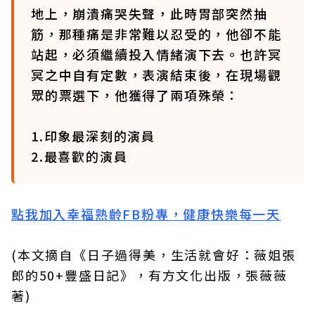
地上，崩潰痛哭失聲，此時胃部突然抽
筋，那種痛是非常難以忍受的，他卻不能
站起，必須繼續投入情緒演下去。也許冥
冥之中自有定數，表演結束後，在現場觀
眾的票選下，他獲得了兩項殊榮：
1.印象最深刻的演員
2.最喜歡的演員
點我加入幸福熟齡FB粉專，健康快樂每一天
(本文摘自《日子過得美，生活就會好：薇姐張
郎的50+豐盛日記》，有方文化出版，張薇薇
著)