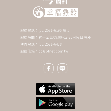
服務電話：(02)2581-6196 按 1
服務時間：週一至五09:00~17:30例假日除外
傳真電話：(02)2531-6438
服務信箱：
cc@btnet.com.tw
Facebook icon
Line icon