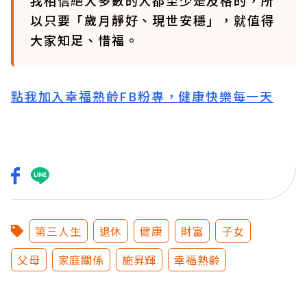
我相信絕大多數的人都至少是及格的，所
以只要「歲月靜好、現世安穩」，就值得
大家知足、惜福。
點我加入幸福熟齡FB粉專，健康快樂每一天
第三人生
退休
健康
財富
子女
父母
家庭關係
施昇輝
幸福熟齡