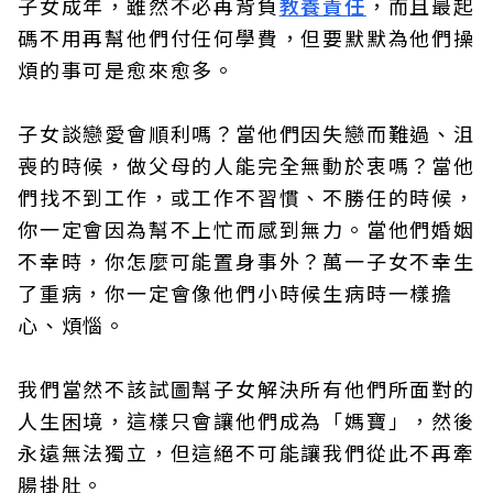
子女成年，雖然不必再背負
教養責任
，而且最起
碼不用再幫他們付任何學費，但要默默為他們操
煩的事可是愈來愈多。
子女談戀愛會順利嗎？當他們因失戀而難過、沮
喪的時候，做父母的人能完全無動於衷嗎？當他
們找不到工作，或工作不習慣、不勝任的時候，
你一定會因為幫不上忙而感到無力。當他們婚姻
不幸時，你怎麼可能置身事外？萬一子女不幸生
了重病，你一定會像他們小時候生病時一樣擔
心、煩惱。
我們當然不該試圖幫子女解決所有他們所面對的
人生困境，這樣只會讓他們成為「媽寶」，然後
永遠無法獨立，但這絕不可能讓我們從此不再牽
腸掛肚。