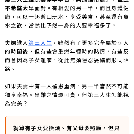
不希望太早面對。
有相愛的另一半，而且身體健
康，可以一起遊山玩水、享受美食，甚至還有魚
水之歡，當然比孑然一身的人要幸福多了。
夫婦進入
第三人生
，雖然有了更多完全屬於兩人
的時間後，但有些會重燃年輕時的熱情，有些反
而會因為子女離家，從此無須隱忍妥協而形同陌
路。
如果夫妻中有一人罹患重病，另一半當然不可能
獨享幸福。患難之情最可貴，但第三人生怎能視
為完美？
就算有子女要操煩、有父母要照顧，但只