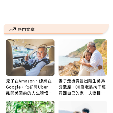
熱門文章
兒子在Amazon、媳婦在
妻子走後竟冒出陌生弟弟
Google，他卻開Uber…
分遺產，80歲老翁掏千萬
離開美國前的人生體悟：
買回自己的家：夫妻相守
好的壞的都不會永遠
60年，卻輸給一個名字