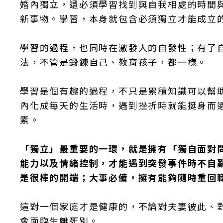
婚內獨立，還必須學習找到與自我相處的時間
新事物。學習，本身就包含必須獨立才能成立
學習的過程，也同時在激發人的自發性；有了
法，不管是鍛鍊自己、教育孩子，都一樣。
學習是個有趣的過程，不只是累積知識可以幫
內化成每天的生活時，遇到挫折時就能挺身而
素。
「獨立」最重要的一環，就是擁有「獨自面對
能力以及情緒控制，才能遇到突發事件時不自
是很棒的開端；大事必備，擁有能夠隨時重回
這對一個家庭才是健康的，不論對夫妻彼此、
會面臨生離死別。