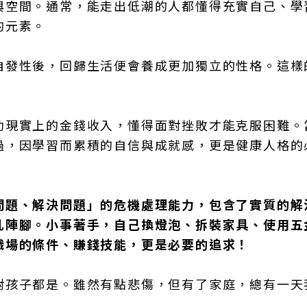
與空間。通常，能走出低潮的人都懂得充實自己、學
的元素。
自發性後，回歸生活便會養成更加獨立的性格。這樣
助現實上的金錢收入，懂得面對挫敗才能克服困難。
過，因學習而累積的自信與成就感，更是健康人格的
問題、解決問題」的危機處理能力，包含了實質的解
亂陣腳。小事著手，自己換燈泡、拆裝家具、使用五
職場的條件、賺錢技能，更是必要的追求！
對孩子都是。雖然有點悲傷，但有了家庭，總有一天