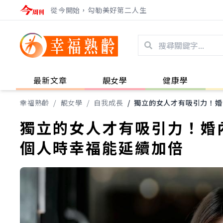
從今開始，勾勒美好第二人生
最新文章
靚女學
健康學
幸福熟齡
/
靚女學
/
自我成長
/
獨立的女人才有吸引力！婚
獨立的女人才有吸引力！婚
個人時幸福能延續加倍