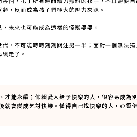
們害怕，花了所有時間精力照料的孩子，不再需要自
照顧，反而成為孩子們極大的壓力來源。
己，未來也可能成為這樣的怪獸婆婆。
世代，不可能時時刻刻關注另一半；面對一個無法獨
心飄走了。
、才能永續；仰賴愛人給予快樂的人，很容易成為
後就會變成乞討快樂。懂得自己找快樂的人，心靈