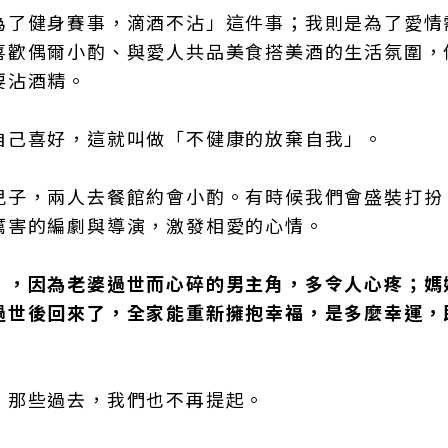
為了健身賽事，滴酒不沾」這件事；我則是為了愛情
喜歡偶爾小酌、與愛人共品美食搭美酒的生活氛圍，
要沾酒精。
自己喜好，這就叫做「不健康的放棄自我」。
兒子，兩人去餐館約會小酌。有時候我們會盛裝打扮
厲害的編劇與導演，激發相愛的心情。
》，因為老婆過世而心碎的男主角，多令人心疼；媽
過世後回來了，全家能重新擁抱幸福，是多麼幸運，
；那些過去，我們也不再提起。