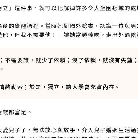
獨立」這件事，就可以化解掉許多令人坐困愁城的處
遇後的覺醒過程。當時她到國外唸書，認識一位與男
愛他，但我不需要他！」讓她當頭棒喝，走出外遇陰
；不需要誰，就少了依賴；沒了依賴，就沒有失望
。
情緒勒索；於是，獨立，讓人學會充實內在。
金錢都富足。
太愛兒子了，無法放心與放手，介入兒子婚姻生活過