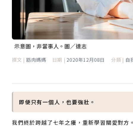
示意圖，非當事人。圖／達志
撰文 |
筋肉媽媽
日期 |
2020年12月08日
分類 |
自
即便只有一個人，也要強壯。
我們終於跨越了七年之癢，重新學習關愛對方