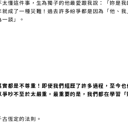
不太懂這件事，生為獨子的他最愛跟我說：「妳是我
年就成了一種災難！過去許多紛爭都是因為「他、我
為一談」。
其實都是不尊重！即使我們經歷了許多過程，至今也
以爭吵不至於太嚴重。最重要的是，我們都在學習「
千古恆定的法則。