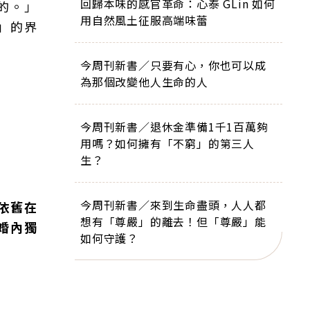
回歸本味的感官革命：心泰 GLin 如何
的。」
用自然風土征服高端味蕾
」的界
今周刊新書／只要有心，你也可以成
為那個改變他人生命的人
今周刊新書／退休金準備1千1百萬夠
用嗎？如何擁有「不窮」的第三人
生？
今周刊新書／來到生命盡頭，人人都
依舊在
想有「尊嚴」的離去！但「尊嚴」能
婚內獨
如何守護？