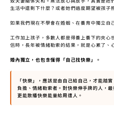
致夫妻關係失和。無法放心與放手，其實是她
生活中還剩下什麼？或者她們過度期望被孩子
如果我們現在不學會在婚姻、在養育中獨立自
工作加上孩子，多數人都是得養上養下的夾心
侶時，長年被情緒勒索的結果，就是心累了、
婚內獨立，也包含懂得「自己找快樂」。
「快樂」，應該是由自己給自己，才能踏實
負擔、情緒勒索者。對快樂伸手牌的人，最
更能散播快樂能量給周遭人。