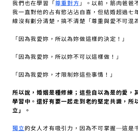
我們也在學習「
尊重對方
」。以前，筋肉爸爸
我一直對他的占有慾沾沾自喜，但結婚超過七
線沒有劃分清楚，搞不清楚「尊重與愛不可混
「因為我愛妳，所以為妳做這樣的決定！」
「因為我愛妳，所以妳不可以這樣做！」
「因為我愛妳，才限制妳這些事情！」
所以說，婚姻是種修練；這些自以為是的愛，
學習中。還好有要一起走到老的堅定共識，所
立」。
獨立
的女人才有吸引力，因為不可掌握─這是