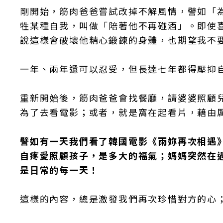
剛開始，筋肉爸爸嘗試改掉不解風情，譬如「
牲某種自我，叫做「陪著他不再碰酒」。即使
說這樣會破壞他精心鍛鍊的身體，也期望我不
一年、兩年還可以忍受，但長達七年都得壓抑
重新開始後，筋肉爸爸會找餐廳，請婆婆照顧
為了去看電影；或者，就是窩在起看片，藉由
譬如有一天我們看了韓國電影《雨妳再次相遇
自疼愛照顧孩子，是多大的福氣；媽媽突然在
是日常的每一天！
這樣的內容，總是激發我們再次珍惜對方的心