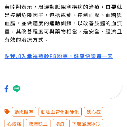
黃睦翔表示，周邊動脈阻塞疾病的治療，首要就
是控制危險因子，包括戒菸、控制血壓、血糖與
血脂，並做適度的運動訓練，以改善肢體的血流
量，其改善程度可與藥物相當，是安全、經濟且
有效的治療方式。
點我加入幸福熟齡FB粉專，健康快樂每一天
動脈阻塞
動脈血管粥狀硬化
狹心症
心絞痛
肢體缺血
壞疽
下肢酸麻冰冷