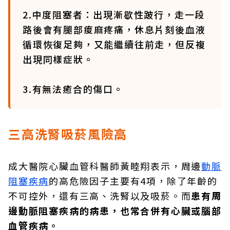
2.中度阻塞者：出現漸歇性跛行，走一段
路後會有腿部痠麻疼痛，休息片刻後血液
循環恢復足夠，又能繼續往前走，但反複
出現同樣症狀。
3.有無法癒合的傷口。
三高洗腎吸菸風險高
成大醫院心臟血管科醫師黃睦翔表示，周邊
動脈
阻塞疾病
的高危險因子主要有4項，除了年齡的
不可控外，還有三高、洗腎以及吸菸。而
患有周
邊動脈阻塞疾病的病患，也常合併有心臟或腦部
血管疾病。