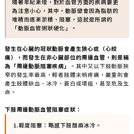
隨著年紀漸增，對於血管方面的疾病要更
為注意小心，其中，動脈壁會因為脂肪的
堆積而逐漸淤積、阻塞，這就是所謂的
「動脈血管粥狀硬化」。
發生在心臟的冠狀動脈會產生狹心症（心絞
痛），而發生在非心臟部位的周邊血管，則是稱
為「周邊動脈阻塞疾病」
。其中又以下肢動脈狹
窄的發生率最高，輕者肢體末梢疼痛，嚴重則會
產生肢體缺血、冰冷、蒼白或壞疽，甚至危及生
命。
下肢周邊動脈血管阻塞症狀：
1.輕度阻塞：略感下肢酸麻冰冷。