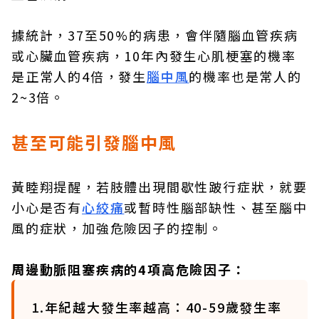
據統計，37至50%的病患，會伴隨腦血管疾病
或心臟血管疾病，10年內發生心肌梗塞的機率
是正常人的4倍，發生
腦中風
的機率也是常人的
2~3倍。
甚至可能引發腦中風
黃睦翔提醒，若肢體出現間歇性跛行症狀，就要
小心是否有
心絞痛
或暫時性腦部缺性、甚至腦中
風的症狀，加強危險因子的控制。
周邊動脈阻塞疾病的4項高危險因子：
1.年紀越大發生率越高：40-59歲發生率