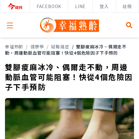
FACEBOOK
LINE
登入
註冊
Open menu
幸福熟齡
/
健康學
/
疑難雜症
/
雙腳痠麻冰冷、偶爾走不
動，周邊動脈血管可能阻塞！快從4個危險因子下手預防
雙腳痠麻冰冷、偶爾走不動，周邊
動脈血管可能阻塞！快從4個危險因
子下手預防