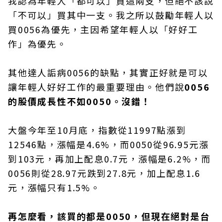
我認為年輕人「都可以」買這兩支，但絕不該說
「不可以」買其中一支。我之所以鼓勵年輕人以
買0056為優先，主因希望年輕人以「好好工
作」為優先。
其他達人詬病0056的缺點，其實正好就是可以
讓年輕人好好工作的最重要理由。他們說
0056
的股價成長性不如0050。沒錯！
大盤今年至10月底，指數從11997點漲到
12546點，漲幅是4.6%，而0050從96.95元漲
到103元，再加上配息0.7元，漲幅是6.2%，而
0056則從28.97元跌到27.8元，加上配息1.6
元，漲幅只有1.5%。
再怎麼看，該買的都是0050，但現在絕對是台