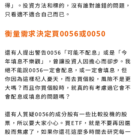
得」。投資方法和標的，沒有誰對誰錯的問題，
只看適不適合自己而已。
衡量需求決定買0056或0050
還有人提出警告0056「可能不配息」或是「今
年填息不樂觀」，曾讓投資人因擔心而卻步。我
絕不能說0056一定會配息，或一定會填息，但
你因為這樣杞人憂天，而去買個股，風險不是更
大嗎？而且你買個股時，就真的有考慮過它會不
會配息或填息的問題嗎？
還有人質疑0056的成分股有一些比較投機的股
票，所以要大家小心。買ETF，就是不要再因選
股而焦慮了，如果你還花這麼多時間去研究每一