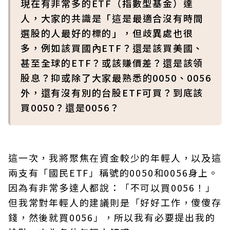
現在有非常多的ETF（指數型基金）達
人，大家的共識是「這是最適合沒有時間
選股的人最好的標的」，但歧異處也很
多，例如該買國內ETF？還是該買美國、
甚至全球的ETF？或該賺價差？還是該領
股息？抑或除了大家最熟悉的0050、0056
外，還有沒有別的台股ETF可買？到底該
買0050？還是0056？
這一次，我將聚焦在資金較少的年輕人，以及這
兩支有「國民ETF」稱號的0050和0056身上。
因為有非常多達人都說：「不可以買0056！」
但我常對年輕人的建議則是「好好工作，傻傻存
錢，然後就買0056」，所以我有必要提出我的