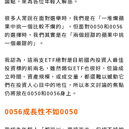
論點，來為各位年輕人解惑。
很多人常說在面對選舉時，我們是在「一堆爛蘋
果中挑一個比較不爛的」，但面對0050和0056
的選擇時，我們其實是在「兩個超甜的蘋果中挑
一個最甜的」。
我認為，這兩支ETF絕對是目前國內投資人最佳
投資標的前兩名，雖然類似ETF也很好，但論成
立時間、資產規模，或成交量，都還難以撼動它
們在投資人心目中的地位，所以本文討論的焦點
仍將放在0050和0056身上。
0056成長性不如0050