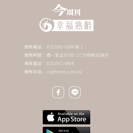
服務電話：(02)2581-6196 按 1
服務時間：週一至五09:00~17:30例假日除外
傳真電話：(02)2531-6438
服務信箱：
cc@btnet.com.tw
Facebook icon
Line icon