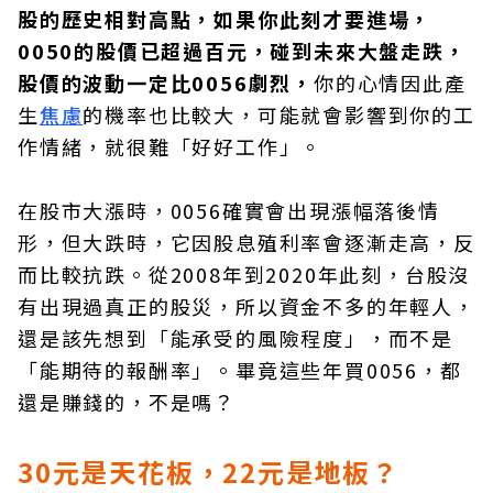
股的歷史相對高點，如果你此刻才要進場，
0050的股價已超過百元，碰到未來大盤走跌，
股價的波動一定比0056劇烈，
你的心情因此產
生
焦慮
的機率也比較大，可能就會影響到你的工
作情緒，就很難「好好工作」。
在股市大漲時，0056確實會出現漲幅落後情
形，但大跌時，它因股息殖利率會逐漸走高，反
而比較抗跌。從2008年到2020年此刻，台股沒
有出現過真正的股災，所以資金不多的年輕人，
還是該先想到「能承受的風險程度」，而不是
「能期待的報酬率」。畢竟這些年買0056，都
還是賺錢的，不是嗎？
30元是天花板，22元是地板？