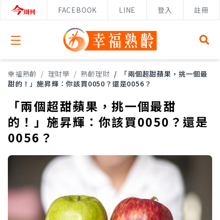
FACEBOOK
LINE
登入
註冊
Open menu
幸福熟齡
/
理財學
/
熟齡理財
/
「兩個超甜蘋果，挑一個最
甜的！」施昇輝：你該買0050？還是0056？
「兩個超甜蘋果，挑一個最甜
的！」施昇輝：你該買0050？還是
0056？