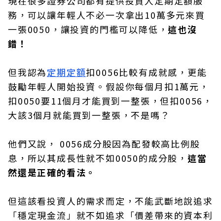
現在很多證券公司都有提供投資人定期定額服
務，可以讓年輕人不必一次拿出10萬多元來買
一張0050，讓投資的門檻可以降低，
這也沒
錯！
但我認為
定期定額
扣0056比較有成就感，更能
鼓勵年輕人開始投資。假設你每個月扣1萬元，
扣0050要11個月才能買到一整張，但扣0056，
大該3個月就能買到一整張，不是嗎？
他們又說， 0056成分股因為配發較高比例股
息，所以其成長性就不如0050的成分股，
這當
然還是正確的看法。
但這該看投資人的需求而定，不能武斷地說追求
「穩定現金流」就不如追求「價差帶來的資本利