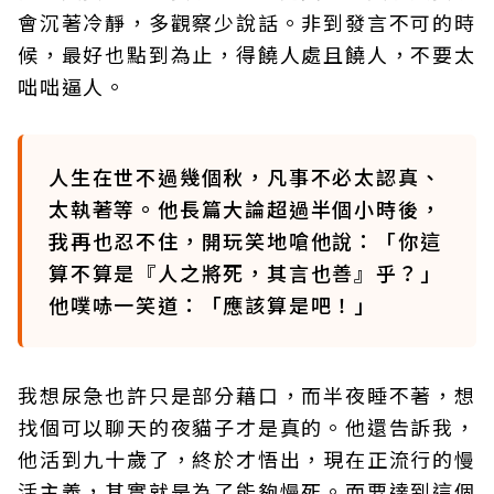
會沉著冷靜，多觀察少說話。非到發言不可的時
候，最好也點到為止，得饒人處且饒人，不要太
咄咄逼人。
人生在世不過幾個秋，凡事不必太認真、
太執著等。他長篇大論超過半個小時後，
我再也忍不住，開玩笑地嗆他說：「你這
算不算是『人之將死，其言也善』乎？」
他噗哧一笑道：「應該算是吧！」
我想尿急也許只是部分藉口，而半夜睡不著，想
找個可以聊天的夜貓子才是真的。他還告訴我，
他活到九十歲了，終於才悟出，現在正流行的慢
活主義，其實就是為了能夠慢死。而要達到這個