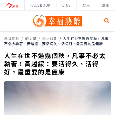
FACEBOOK
LINE
登入
註冊
Open menu
幸福熟齡
/
靚女學
/
退休規劃
/
人生在世不過幾個秋，凡事
不必太執著！黃越綏：要活得久、活得好，最重要的是健康
人生在世不過幾個秋，凡事不必太
執著！黃越綏：要活得久、活得
好，最重要的是健康