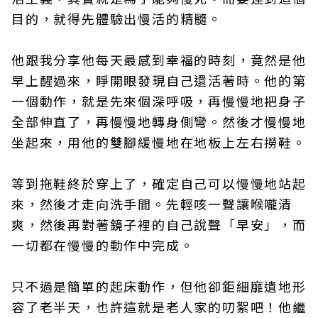
目的，就得先體驗出慢活的精髓。
他跟我分享他每天最感到幸福的時刻，竟然是他
早上醒過來，睜開眼發現自己還活著時。他的第
一個動作，就是先來個深呼吸，再慢慢地把身子
全部伸直了，再慢慢地轉身側彎。然後才慢慢地
坐起來，用他的雙腳緩慢地在地板上左右撈鞋。
等到拖鞋終於穿上了，確定自己可以慢慢地站起
來，然後才走向洗手間。先輕咳一聲讓喉嚨清
爽，然後再對著鏡子裡的自己說聲「早安」，而
一切都在慢慢的動作中完成。
只不過是簡單的起床動作，但他卻鉅細靡遺地形
容了老半天，也許這就是老人家的叨絮吧！他繼