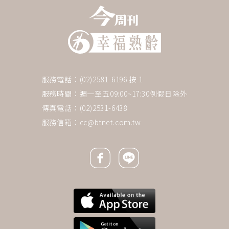
服務電話：(02)2581-6196 按 1
服務時間：週一至五09:00~17:30例假日除外
傳真電話：(02)2531-6438
服務信箱：
cc@btnet.com.tw
Facebook icon
Line icon