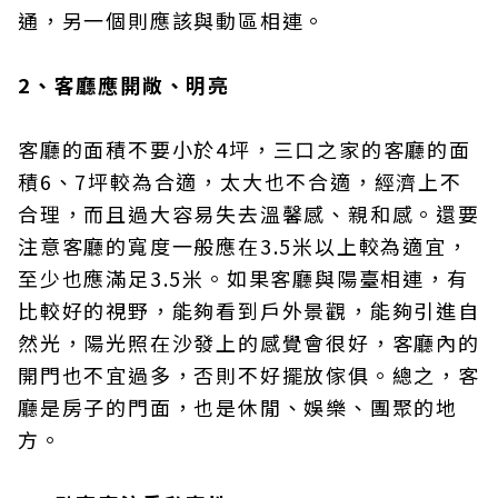
通，另一個則應該與動區相連。
2、客廳應開敞、明亮
客廳的面積不要小於4坪，三口之家的客廳的面
積6、7坪較為合適，太大也不合適，經濟上不
合理，而且過大容易失去溫馨感、親和感。還要
注意客廳的寬度一般應在3.5米以上較為適宜，
至少也應滿足3.5米。如果客廳與陽臺相連，有
比較好的視野，能夠看到戶外景觀，能夠引進自
然光，陽光照在沙發上的感覺會很好，客廳內的
開門也不宜過多，否則不好擺放傢俱。總之，客
廳是房子的門面，也是休閒、娛樂、團聚的地
方。