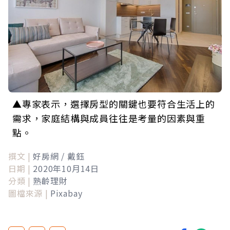
▲專家表示，選擇房型的關鍵也要符合生活上的
需求，家庭結構與成員往往是考量的因素與重
點。
撰文 |
好房網 / 戴鈺
日期 |
2020年10月14日
分類 |
熟齡理財
圖檔來源 |
Pixabay