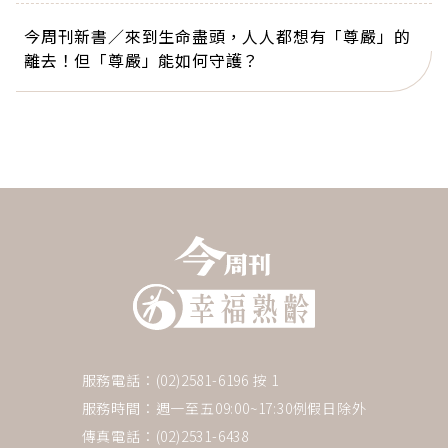
今周刊新書／來到生命盡頭，人人都想有「尊嚴」的
離去！但「尊嚴」能如何守護？
服務電話：(02)2581-6196 按 1
服務時間：週一至五09:00~17:30例假日除外
傳真電話：(02)2531-6438