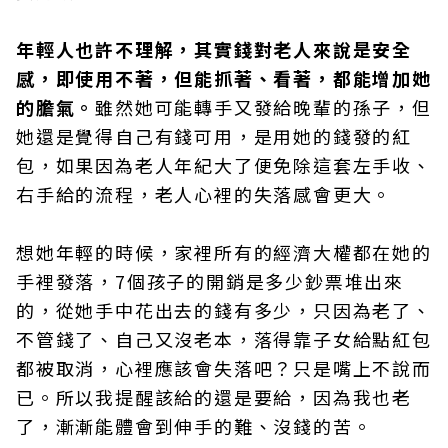
年輕人也許不理解，其實錢對老人來說是安全
感，即使用不著，但能抓著、看著，都能增加她
的膽氣。
雖然她可能轉手又發給晚輩的孫子，但
她還是覺得自己有錢可用，是用她的錢發的紅
包，如果因為老人年紀大了便免除這套左手收、
右手給的流程，老人心裡的失落感會更大。
想她年輕的時候，家裡所有的經濟大權都在她的
手裡發落，7個孩子的開銷是多少鈔票堆出來
的，從她手中花出去的錢有多少，只因為老了、
不管錢了、自己又沒老本，落得靠子女給點紅包
都被取消，心裡應該會失落吧？只是嘴上不說而
已。所以我提醒該給的還是要給，因為我也老
了，漸漸能體會到伸手的難、沒錢的苦。