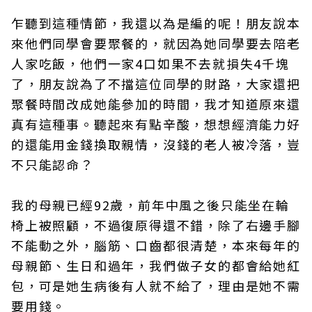
乍聽到這種情節，我還以為是編的呢！朋友說本
來他們同學會要聚餐的，就因為她同學要去陪老
人家吃飯，他們一家4口如果不去就損失4千塊
了，朋友說為了不擋這位同學的財路，大家還把
聚餐時間改成她能參加的時間，我才知道原來還
真有這種事。聽起來有點辛酸，想想經濟能力好
的還能用金錢換取親情，沒錢的老人被冷落，豈
不只能認命？
我的母親已經92歲，前年中風之後只能坐在輪
椅上被照顧，不過復原得還不錯，除了右邊手腳
不能動之外，腦筋、口齒都很清楚，本來每年的
母親節、生日和過年，我們做子女的都會給她紅
包，可是她生病後有人就不給了，理由是她不需
要用錢。