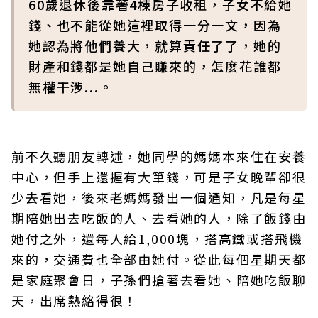
60歲退休後靠著4棟房子收租，子女不給她
錢、也不能從她這裡取得一分一文，因為
她認為將他們養大，就算責任了了，她的
財產和錢都是她自己賺來的，怎麼花誰都
無權干涉...。
前不久聽朋友轉述，她同學的媽媽本來住在安養
中心，但手上還握有大筆錢，可是子女晚輩卻很
少去看她，後來老媽媽發出一個通知，凡是每星
期陪她出去吃飯的人、去看她的人，除了飯錢由
她付之外，還每人給1,000塊，搭高鐵或搭飛機
來的，交通費也全部由她付。從此每個星期天都
是家庭聚會日，子孫們搶著去看她、陪她吃飯聊
天，出席熱絡得很！