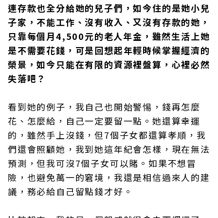
連存款也全分給她的兒子們，如今住的是她小兒
子家，不能工作、沒有收入、又沒有存款的她，
只靠每個月4,500元的老人年金，雖然生活上她
是不需要花錢，可是回想起年輕時候掌握經濟的
榮景，如今只能在有限的資源裡盤算，心裡必然
失落吧？
看到她的例子，我自己也開始警惕，錢再怎麼
花、怎麼給，自己一定要留一點。她還算幸運
的，雖然手上沒錢，但7個子女都還算孝順，我
們還會照顧她，我到她這年紀會怎樣，現在無法
預測，但我可沒7個子女可以賭。如果不想冒
險，也避免萬一的窘境，我還是相信過來人的建
議，務必給自己留點錢才好。