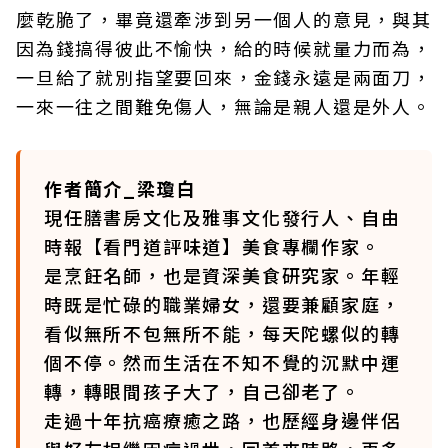
麼乾脆了，畢竟還牽涉到另一個人的意見，與其
因為錢搞得彼此不愉快，給的時候就量力而為，
一旦給了就別指望要回來，金錢永遠是兩面刀，
一來一往之間難免傷人，無論是親人還是外人。
作者簡介_梁瓊白
現任膳書房文化及雅事文化發行人、自由
時報【看門道評味道】美食專欄作家。
是烹飪名師，也是資深美食研究家。年輕
時既是忙碌的職業婦女，還要兼顧家庭，
看似無所不包無所不能，每天陀螺似的轉
個不停。然而生活在不知不覺的沉默中運
轉，轉眼間孩子大了，自己卻老了。
走過十年抗癌療癒之路，也歷經身邊伴侶