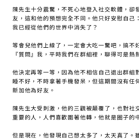
陳先生十分震驚，不死心地登入社交軟體，卻
友，這和他的預想完全不同。他只好安慰自己
我已經從他們的世界中消失了？
等會兒他們上線了，一定會大吃一驚吧，搞不
『質問』我，平時我們在群組裡，聊得可是熱
他決定再等一等，因為他不相信自己退出群組
睡不好，不時拿著手機發呆，但這期間沒有任
新加他為好友。
陳先生大受刺激，他的三觀被顛覆了，也對社
重要的人，人們喜歡圍著他轉，他就是圈子的
但是現在，他發現自己想太多了，太天真了。