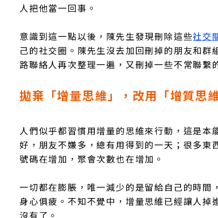
人把他當一回事。
意識到這一點以後，陳先生發現刪除這些
社交
己的社交圈。陳先生沒去加回刪掉的朋友和群
路聯絡人再次整理一遍，又刪掉一些不常聯繫
拋棄「增量思維」，改用「增質思
人們似乎都習慣用增量的思維來行動，這是本
好，朋友不嫌多，總有用得到的一天；很多東
號碼在增加，聚會次數也在增加。
一切都在膨脹，唯一減少的是留給自己的時間
身心俱疲。不知不覺中，增量思維已經讓人掉
沒有了。