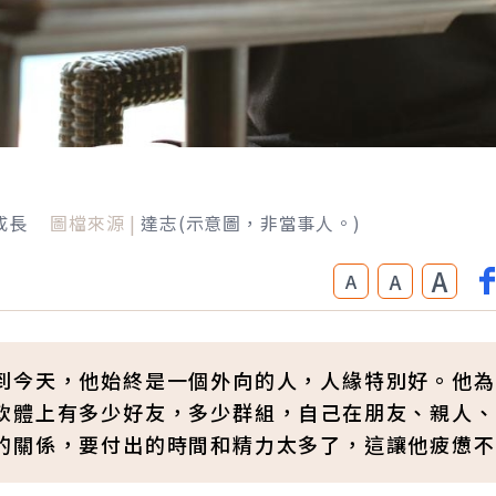
成長
圖檔來源 |
達志(示意圖，非當事人。)
A
A
A
到今天，他始終是一個外向的人，人緣特別好。他為
軟體上有多少好友，多少群組，自己在朋友、親人、
的關係，要付出的時間和精力太多了，這讓他疲憊不