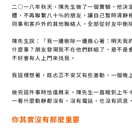
二○一八年秋天，陳先生做了一個實驗，他決
體，不再聯繫八十％的朋友，讓自己暫時清靜
同事和客戶外的其他聯絡人，全部從好友中刪
陳先生說：「我一邊刪除一邊擔心著：明天我
什麼事？朋友發現我不在他們群組了，是不是
不好會有人上門來找我。
我這樣想著，既忐忑不安又有些激動，一個晚
做完這件事時恰逢周末，陳先生一直睡到上午
一看什麼動靜都沒有，沒有電話，也沒有訊息
你其實沒有那麼重要