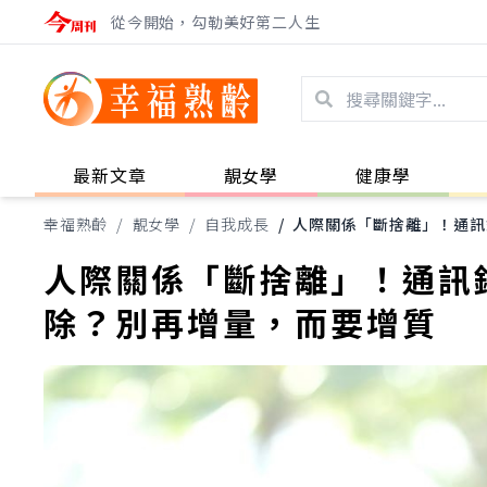
從今開始，勾勒美好第二人生
最新文章
靚女學
健康學
幸福熟齡
/
靚女學
/
自我成長
/
人際關係「斷捨離」！通訊
人際關係「斷捨離」！通訊
除？別再增量，而要增質