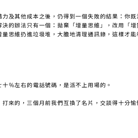
精力及其他成本之後，仍得到一個失敗的結果：你既
解決的辦法只有一個：拋棄「增量思維」，改用「增
增量思維扔進垃圾堆，大膽地清理通訊錄，這樣才能
七十％左右的電話號碼，是派不上用場的。
」打來的，三個月前我們互換了名片，交談得十分愉