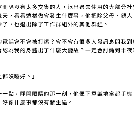
定刪除沒有太多交集的人，退出過去使用的大部分社
幾天，看看這樣做會發生什麼事。他把除父母、親人
除了，也退出除了工作群組外的其他群組。
的電話會不會被打爆？會不會有很多人發訊息問我到
會認為我的身體出了什麼大變故？一定會討論到半夜
上都沒睡好。」
十一點，睜開眼睛的那一刻，他便下意識地拿起手機
，好像什麼事都沒有發生過。