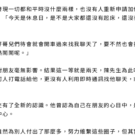
發現一切都和平時沒什麼兩樣，也沒有人重新申請加
：「今天是休息日，是不是大家都還沒有起床，還沒
好哥兒們待會就會開車過來找我聊天了，要不然也會
熱鬧鬧呢。」
對朋友毫無影響。結果這一等就是兩天，陳先生為此
何人打電話給他，更沒有人利用即時通訊找他聊天，
交有了全新的認識。他曾認為自己在朋友的心目中，
中心。
雖然為別人付出了那麼多，努力維繫這些圈子，但其