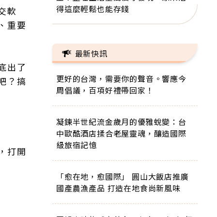
得這麼輕鬆也能存錢
交軟
、重要
最新快訊
底出了
更好的台灣，需要你的聲音。響應今
吧？搞
周倡議，百項好禮帶回家！
凝鍊半世紀流金歲月的優雅蛻變：台
中歐酷酒店揉合老屋靈魂，釀造國際
級旅宿記憶
，打開
「愈在地，愈國際」 圓山大飯店推廣
國產農漁產品 打造在地食尚新風味