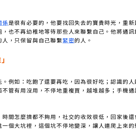
關係
是很有必要的，他要找回失去的寶貴時光，重新
組，也不再幼稚地等待那些人來聯繫自己。他將通訊
的人，只保留與自己聯繫
緊密
的人。
維」
能。例如：吃飽了還要再吃，因為很好吃；認識的人
西不管有用沒用，不停地重複買，越堆越多；手機通
，時間怎麼擠都不夠用，社交的收效很低，回家後還
進一個大坑裡，這個坑不停地變深，讓人連爬上來的