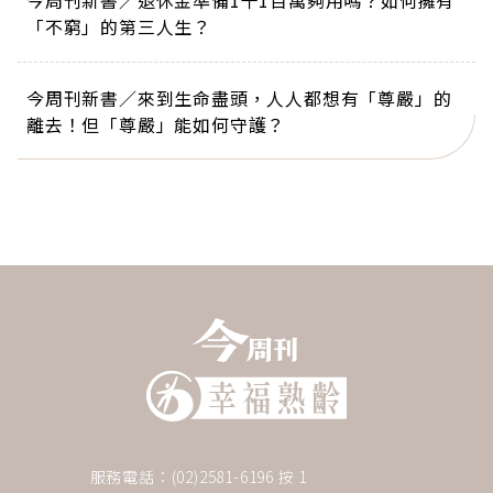
今周刊新書／退休金準備1千1百萬夠用嗎？如何擁有
「不窮」的第三人生？
今周刊新書／來到生命盡頭，人人都想有「尊嚴」的
離去！但「尊嚴」能如何守護？
服務電話：(02)2581-6196 按 1