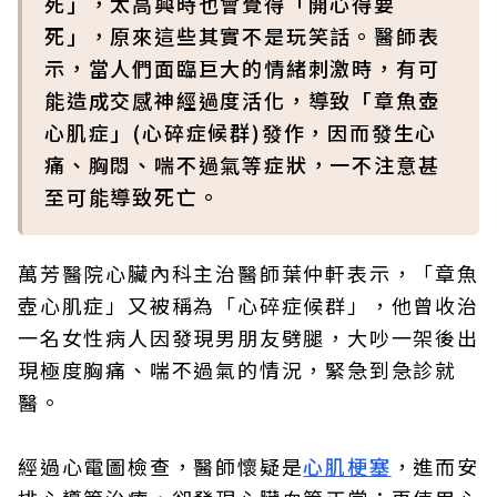
死」，太高興時也會覺得「開心得要
死」，原來這些其實不是玩笑話。醫師表
示，當人們面臨巨大的情緒刺激時，有可
能造成交感神經過度活化，導致「章魚壺
心肌症」(心碎症候群)發作，因而發生心
痛、胸悶、喘不過氣等症狀，一不注意甚
至可能導致死亡。
萬芳醫院心臟內科主治醫師葉仲軒表示，「章魚
壺心肌症」又被稱為「心碎症候群」，他曾收治
一名女性病人因發現男朋友劈腿，大吵一架後出
現極度胸痛、喘不過氣的情況，緊急到急診就
醫。
經過心電圖檢查，醫師懷疑是
心肌梗塞
，進而安