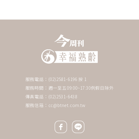
服務電話：(02)2581-6196 按 1
服務時間：週一至五09:00~17:30例假日除外
傳真電話：(02)2531-6438
服務信箱：
cc@btnet.com.tw
Facebook icon
Line icon