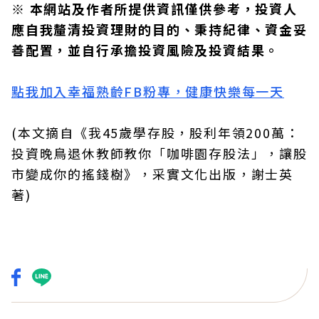
※ 本網站及作者所提供資訊僅供參考，投資人
應自我釐清投資理財的目的、秉持紀律、資金妥
善配置，並自行承擔投資風險及投資結果。
點我加入幸福熟齡FB粉專，健康快樂每一天
(本文摘自《我45歲學存股，股利年領200萬：
投資晚鳥退休教師教你「咖啡園存股法」，讓股
市變成你的搖錢樹》，采實文化出版，謝士英
著)