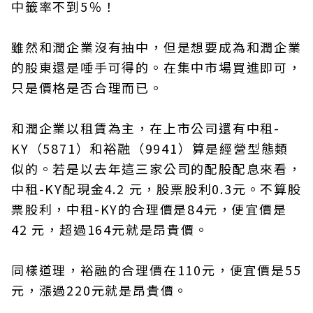
中籤率不到5％！
雖然和潤企業沒有抽中，但是想要成為和潤企業
的股東還是唾手可得的。在集中市場買進即可，
只是價格是否合理而已。
和潤企業以租賃為主，在上市公司還有中租-
KY（5871）和裕融（9941）算是經營型態類
似的。若是以去年這三家公司的配股配息來看，
中租-KY配現金4.2 元，股票股利0.3元。不算股
票股利，中租-KY的合理價是84元，便宜價是
42 元，超過164元就是昂貴價。
同樣道理，裕融的合理價在110元，便宜價是55
元，漲過220元就是昂貴價。