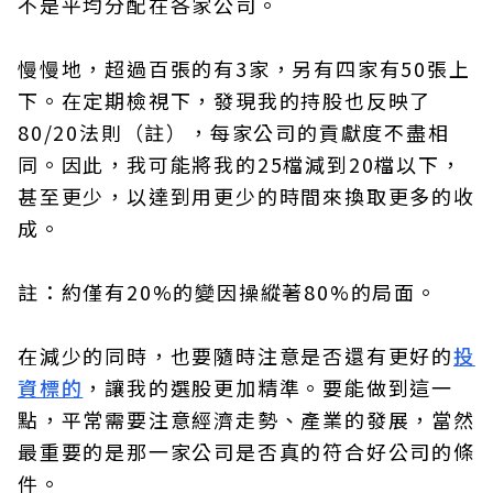
不是平均分配在各家公司。
慢慢地，超過百張的有3家，另有四家有50張上
下。在定期檢視下，發現我的持股也反映了
80/20法則（註），每家公司的貢獻度不盡相
同。因此，我可能將我的25檔減到20檔以下，
甚至更少，以達到用更少的時間來換取更多的收
成。
註：約僅有20%的變因操縱著80%的局面。
在減少的同時，也要隨時注意是否還有更好的
投
資標的
，讓我的選股更加精準。要能做到這一
點，平常需要注意經濟走勢、產業的發展，當然
最重要的是那一家公司是否真的符合好公司的條
件。