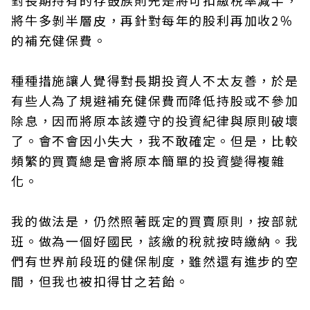
對長期持有的存鼓族則先是將可扣繳稅率減半，
將牛多剝半層皮，再針對每年的股利再加收2％
的補充健保費。
種種措施讓人覺得對長期投資人不太友善，於是
有些人為了規避補充健保費而降低持股或不參加
除息，因而將原本該遵守的投資紀律與原則破壞
了。會不會因小失大，我不敢確定。但是，比較
頻繁的買賣總是會將原本簡單的投資變得複雜
化。
我的做法是，仍然照著既定的買賣原則，按部就
班。做為一個好國民，該繳的稅就按時繳納。我
們有世界前段班的健保制度，雖然還有進步的空
間，但我也被扣得甘之若飴。