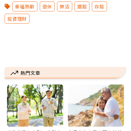
幸福熟齡
退休
樂活
選股
存股
投資理財
熱門文章