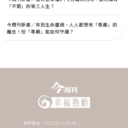
「不窮」的第三人生？
今周刊新書／來到生命盡頭，人人都想有「尊嚴」的
離去！但「尊嚴」能如何守護？
服務電話：(02)2581-6196 按 1