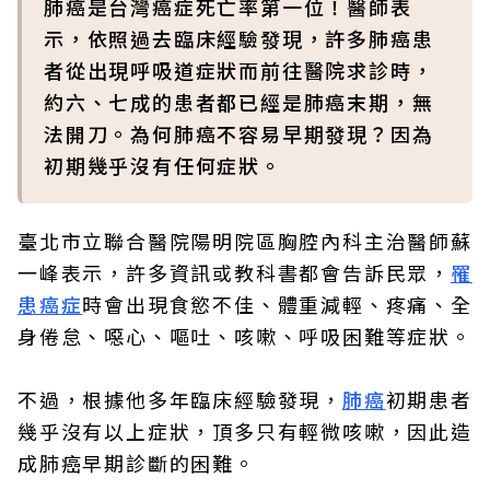
肺癌是台灣癌症死亡率第一位！醫師表
示，依照過去臨床經驗發現，許多肺癌患
者從出現呼吸道症狀而前往醫院求診時，
約六、七成的患者都已經是肺癌末期，無
法開刀。為何肺癌不容易早期發現？因為
初期幾乎沒有任何症狀。
臺北市立聯合醫院陽明院區胸腔內科主治醫師蘇
一峰表示，許多資訊或教科書都會告訴民眾，
罹
患癌症
時會出現食慾不佳、體重減輕、疼痛、全
身倦怠、噁心、嘔吐、咳嗽、呼吸困難等症狀。
不過，根據他多年臨床經驗發現，
肺癌
初期患者
幾乎沒有以上症狀，頂多只有輕微咳嗽，因此造
成肺癌早期診斷的困難。