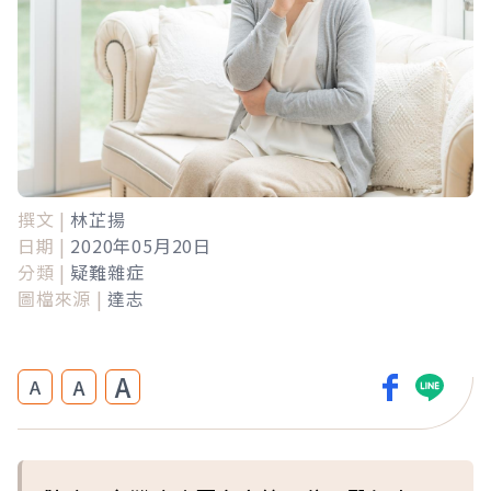
撰文 |
林芷揚
日期 |
2020年05月20日
分類 |
疑難雜症
圖檔來源 |
達志
A
A
A