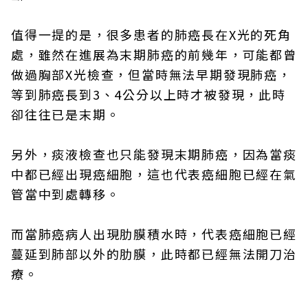
值得一提的是，很多患者的肺癌長在X光的死角
處，雖然在進展為末期肺癌的前幾年，可能都曾
做過胸部X光檢查，但當時無法早期發現肺癌，
等到肺癌長到3、4公分以上時才被發現，此時
卻往往已是末期。
另外，痰液檢查也只能發現末期肺癌，因為當痰
中都已經出現癌細胞，這也代表癌細胞已經在氣
管當中到處轉移。
而當肺癌病人出現肋膜積水時，代表癌細胞已經
蔓延到肺部以外的肋膜，此時都已經無法開刀治
療。