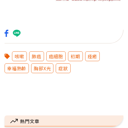
咳嗽
肺癌
癌細胞
初期
痊癒
幸福熟齡
胸部X光
症狀
熱門文章