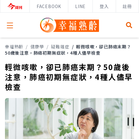
FACEBOOK
LINE
登入
註冊
Open menu
幸福熟齡
/
健康學
/
疑難雜症
/
輕微咳嗽，卻已肺癌末期？
50歲後注意，肺癌初期無症狀，4種人儘早檢查
輕微咳嗽，卻已肺癌末期？50歲後
注意，肺癌初期無症狀，4種人儘早
檢查