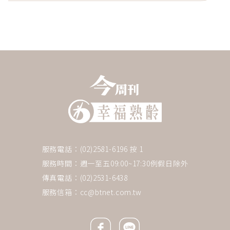
服務電話：(02)2581-6196 按 1
服務時間：週一至五09:00~17:30例假日除外
傳真電話：(02)2531-6438
服務信箱：
cc@btnet.com.tw
Facebook icon
Line icon