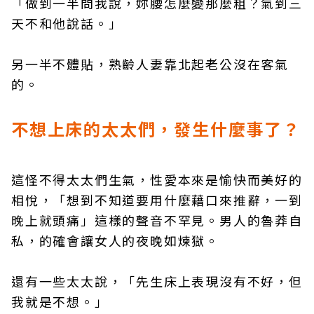
「做到一半問我說，妳腰怎麼變那麼粗？氣到三
天不和他說話。」
另一半不體貼，熟齡人妻靠北起老公沒在客氣
的。
不想上床的太太們，發生什麼事了？
這怪不得太太們生氣，性愛本來是愉快而美好的
相悅，「想到不知道要用什麼藉口來推辭，一到
晚上就頭痛」這樣的聲音不罕見。男人的魯莽自
私，的確會讓女人的夜晚如煉獄。
還有一些太太說，「先生床上表現沒有不好，但
我就是不想。」