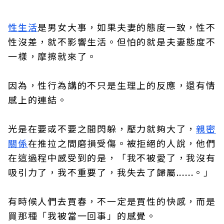
性生活
是男女大事，如果夫妻的態度一致，性不
性沒差，就不影響生活。但怕的就是夫妻態度不
一樣，摩擦就來了。
因為，性行為講的不只是生理上的反應，還有情
感上的連結。
光是在要或不要之間閃躲，壓力就夠大了，
親密
關係
在推拉之間磨損受傷。被拒絕的人說，他們
在這過程中感受到的是，「我不被愛了，我沒有
吸引力了，我不重要了，我失去了歸屬......。」
有時候人們去買春，不一定是買性的快感，而是
買那種「我被當一回事」的感覺。