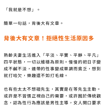
「我就是不想」。
簡單一句話，背後大有文章。
背後大有文章！拒絕性生活原因多
熟齡夫妻生活進入「平淡、平實、平靜、平凡」
四平狀態，一切以維穩為原則。慢慢的把日子變
成不鹹不淡，連帶的性事變成單調而貧乏，想到
就打哈欠，樂趣還不如打毛線。
也有些太太不想碰先生，其實是在等先生主動。
或許是不習慣正視自己的需要，或許囿於傳統觀
念，認為性行為應該是男性主導，女人開口要求