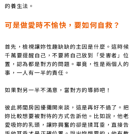
的養生法。
可是做愛時不愉快，要如何自救？
首先，檢視讓妳性趣缺缺的主因是什麼。這時候
千萬要提醒自己，不要將自己放到「受害者」位
置，認為都是對方的問題。畢竟，性是兩個人的
事，一人有一半的責任。
如果對另一半不滿意，當對方的導師吧！
彼此將閨房困擾攤開來談，這是再好不過了。把
妳比較想要被對待的方式告訴他。比如說，他老
愛吸妳的乳頭，讓妳興奮的卻是揉耳垂，直接告
訴他耳垂才是正確位置。說出妳想要的，他有教