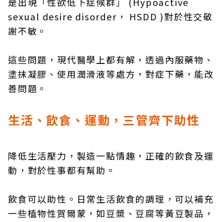
是出現「性欲低下症候群」 (Hypoactive
sexual desire disorder， HSDD )對於性交敬
謝不敏。
這些問題，現代醫學上都有解，透過內服藥物、
塗抹凝膠、使用潤滑液等處方，對症下藥，能改
善問題。
生活、飲食、運動，三管齊下助性
降低生活壓力，製造一點情趣，正確的飲食及運
動，對於性事都有幫助。
飲食可以助性。日常生活飲食的調理，可以補充
一些植物性賀爾蒙，如豆漿、豆腐等黃豆製品，