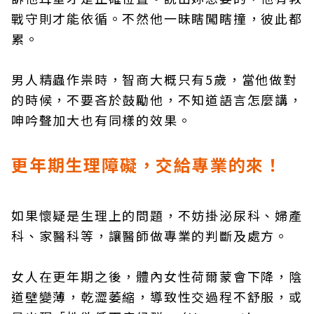
戰守則才能依循。不然他一昧瞎闖瞎撞，彼此都
累。
男人精蟲作祟時，智商大概只有5歲，當他做對
的時候，不要吝於鼓勵他，不知道語言怎麼講，
呻吟聲加大也有同樣的效果。
更年期生理障礙，交給專業的來！
如果懷疑是生理上的問題，不妨掛泌尿科、婦產
科、家醫科等，讓醫師做專業的判斷及處方。
女人在更年期之後，體內女性荷爾蒙會下降，陰
道壁變薄，乾澀萎縮，導致性交過程不舒服，或