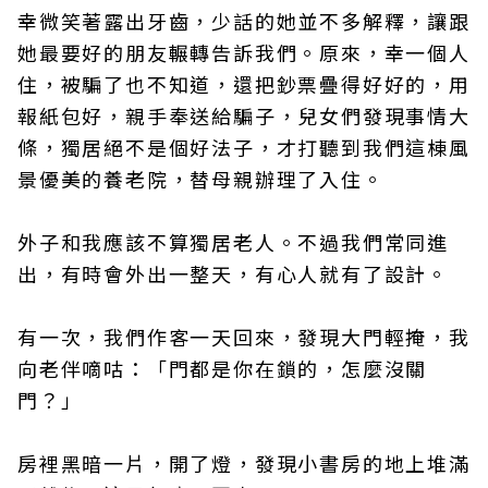
幸微笑著露出牙齒，少話的她並不多解釋，讓跟
她最要好的朋友輾轉告訴我們。原來，幸一個人
住，被騙了也不知道，還把鈔票疊得好好的，用
報紙包好，親手奉送給騙子，兒女們發現事情大
條，獨居絕不是個好法子，才打聽到我們這棟風
景優美的養老院，替母親辦理了入住。
外子和我應該不算獨居老人。不過我們常同進
出，有時會外出一整天，有心人就有了設計。
有一次，我們作客一天回來，發現大門輕掩，我
向老伴嘀咕：「門都是你在鎖的，怎麼沒關
門？」
房裡黑暗一片，開了燈，發現小書房的地上堆滿