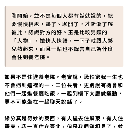
剛開始，並不是每個人都有話就說的，總
要慢慢相處，熟了、聊開了，才漸漸了解
彼此，認識對方的好。玉是比較另類的
「人物」，她快人快語，一下子就跟大夥
兒熟起來，而且一點也不諱言自己為什麼
會住到養老院。
如果不是住進養老院，老實說，恐怕窮我一生也
不會遇到這裡的一、二位長者，更別說有機會和
他們一起進餐廳吃飯，一起到樓下大廳做運動，
更不可能坐在一起聊天說話了。
緣分真是奇妙的東西，有人過去住屏東，有人住
羅東，我一直住在臺北，但是我們卻相見了，並