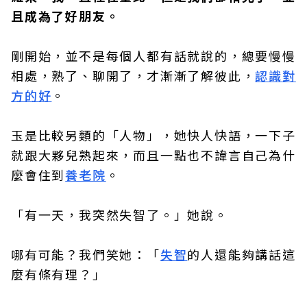
且成為了好朋友。
剛開始，並不是每個人都有話就說的，總要慢慢
相處，熟了、聊開了，才漸漸了解彼此，
認識對
方的好
。
玉是比較另類的「人物」，她快人快語，一下子
就跟大夥兒熟起來，而且一點也不諱言自己為什
麼會住到
養老院
。
「有一天，我突然失智了。」她說。
哪有可能？我們笑她：「
失智
的人還能夠講話這
麼有條有理？」