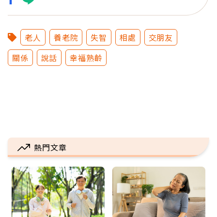
老人
養老院
失智
相處
交朋友
關係
說話
幸福熟齡
熱門文章