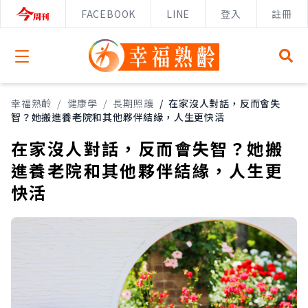
FACEBOOK
LINE
登入
註冊
Open menu
幸福熟齡
/
健康學
/
長期照護
/
在家沒人對話，反而會失
智？她搬進養老院和其他夥伴結緣，人生更快活
在家沒人對話，反而會失智？她搬
進養老院和其他夥伴結緣，人生更
快活