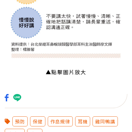
▲點擊圖片放大
預防
保健
作息規律
耳機
雞同鴨講