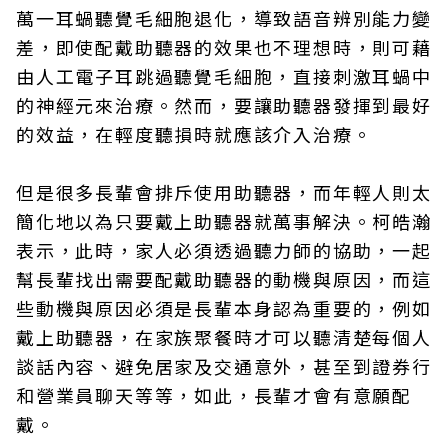
萬一耳蝸聽覺毛細胞退化，導致語音辨別能力變
差，即使配戴助聽器的效果也不理想時，則可藉
由人工電子耳跳過聽覺毛細胞，直接刺激耳蝸中
的神經元來治療。然而，要讓助聽器發揮到最好
的效益，在輕度聽損時就應該介入治療。
但是很多長輩會排斥使用助聽器，而年輕人則太
簡化地以為只要戴上助聽器就萬事解決。柯皓瀚
表示，此時，家人必須透過聽力師的協助，一起
幫長輩找出需要配戴助聽器的動機與原因，而這
些動機與原因必須是長輩本身認為重要的，例如
戴上助聽器，在家族聚餐時才可以聽清楚每個人
談話內容、避免居家及交通意外，甚至到證券行
和營業員聊天等等，如此，長輩才會有意願配
戴。