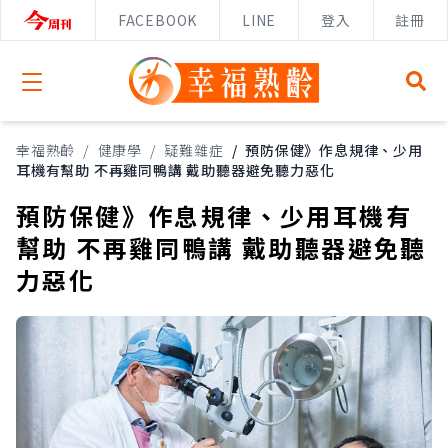
FACEBOOK
LINE
登入
註冊
Open menu
幸福熟齡
/
健康學
/
疑難雜症
/
預防保健》作息規律、少用
耳機有幫助 不再雞同鴨講 戴助聽器避免聽力惡化
預防保健》作息規律、少用耳機有
幫助 不再雞同鴨講 戴助聽器避免聽
力惡化