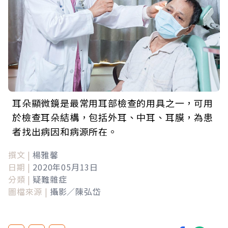
耳朵顯微鏡是最常用耳部檢查的用具之一，可用
於檢查耳朵結構，包括外耳、中耳、耳膜，為患
者找出病因和病源所在。
撰文 |
楊雅馨
日期 |
2020年05月13日
分類 |
疑難雜症
圖檔來源 |
攝影／陳弘岱