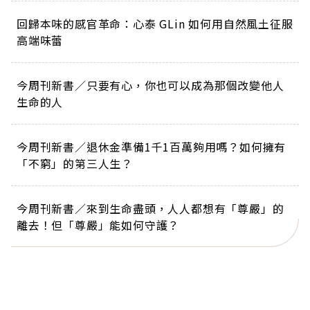
回歸本味的感官革命：心泰 GLin 如何用自然風土征服
高端味蕾
今周刊新書／只要有心，你也可以成為那個改變他人
生命的人
今周刊新書／退休金準備1千1百萬夠用嗎？如何擁有
「不窮」的第三人生？
今周刊新書／來到生命盡頭，人人都想有「尊嚴」的
離去！但「尊嚴」能如何守護？