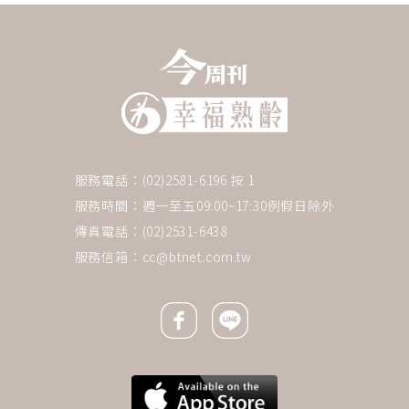
服務電話：(02)2581-6196 按 1
服務時間：週一至五09:00~17:30例假日除外
傳真電話：(02)2531-6438
服務信箱：
cc@btnet.com.tw
Facebook icon
Line icon