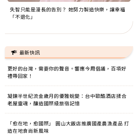
失智只能是漫長的告別？ 她努力製造快樂，讓幸福
來自剛果的巧克力神父 為台灣奉獻36年 「台灣是我
63歲卸矽谷副總、搬回台灣找快樂！「蛋黃哥小
104歲打破金氏世界紀錄 成為全球最年長羽球選
事業巔峰他選擇追夢…黑手阿伯拉小提琴還登上小
「不退化」
的家，我連作夢都講台語！」
丑」走進安養院，逗樂上萬爺奶：退休後才開始真
手，分享長壽的秘密原來是「這個」
巨蛋！連CNN都大讚！
正的人生
最新快訊
更好的台灣，需要你的聲音。響應今周倡議，百項好
禮帶回家！
凝鍊半世紀流金歲月的優雅蛻變：台中歐酷酒店揉合
老屋靈魂，釀造國際級旅宿記憶
「愈在地，愈國際」 圓山大飯店推廣國產農漁產品 打
造在地食尚新風味