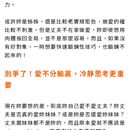
力。
或許妳是姊姊，還是比較老實規矩些，做愛的確
比較不刺激，但是丈夫不在家做愛，妳即使想用
肉體扳回全局，並不是那麼容易。而且，如果沒
有好對象，一時想要快速鍛鍊性技巧，也鍛鍊不
起來的！
別爭了！愛不分輸贏，冷靜思考更重
要
現在妳要想的是，到底妳自己愛不愛丈夫？妳丈
夫是否真的愛妳妹妹？或是妳是否還愛妳妹妹？
丈夫跟妹妹都不是妳的，而且原本愛就不應該是