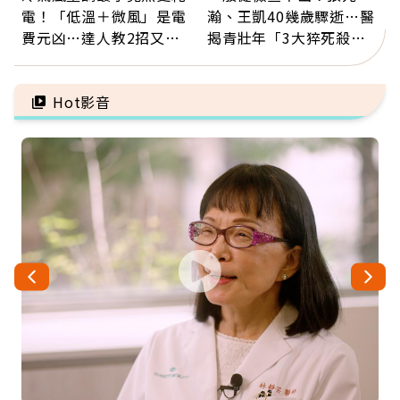
電！「低溫＋微風」是電
瀚、王凱40幾歲驟逝…醫
費元凶…達人教2招又涼
揭青壯年「3大猝死殺
又省電
手」：靠2檢查揪出9成地
雷
Hot影音