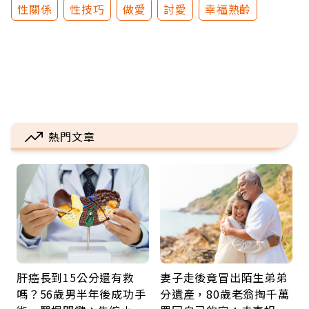
性關係
性技巧
做愛
討愛
幸福熟齡
熱門文章
肝癌長到15公分還有救
妻子走後竟冒出陌生弟弟
嗎？56歲男半年後成功手
分遺產，80歲老翁掏千萬