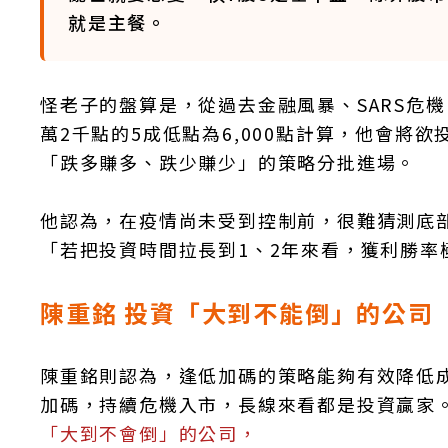
就是主餐。
怪老子的盤算是，從過去金融風暴、SARS危
萬2千點的5成低點為6,000點計算，他會將欲
「跌多賺多、跌少賺少」的策略分批進場。
他認為，在疫情尚未受到控制前，很難猜測底
「若把投資時間拉長到1、2年來看，獲利勝
陳重銘 投資「大到不能倒」的公司
陳重銘則認為，逢低加碼的策略能夠有效降低
加碼，持續危機入市，長線來看都是投資贏家
「大到不會倒」的公司，