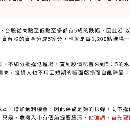
機，台股從高點至低點至多都有5成的跌幅，因此若 以
投資台股的資金分成5等分，也就是每1,200點進場
部，不如分批逢低進場，直到股債配置來到5：5的水
率極高，投資人也不用因短期的帳面虧損而自亂陣腳。
成本，增加獲利機會，因此保留足夠的銀彈，向下逢
。只是，危機入市有個前提要釐清，
他強調，首先要