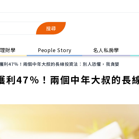
搜尋
理財學
People Story
名人私房學
F獲利47％！兩個中年大叔的長線投資法：別人恐懼，我貪婪
獲利47％！兩個中年大叔的長