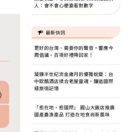
人：會不會心梗要看對數字
最新快訊
更好的台灣，需要你的聲音。響應今
周倡議，百項好禮帶回家！
凝鍊半世紀流金歲月的優雅蛻變：台
中歐酷酒店揉合老屋靈魂，釀造國際
級旅宿記憶
「愈在地，愈國際」 圓山大飯店推廣
國產農漁產品 打造在地食尚新風味