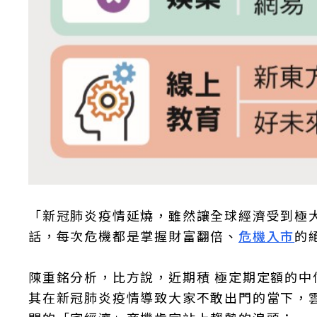
「新冠肺炎疫情延燒，雖然讓全球經濟受到極
話，每次危機都是掌握財富翻倍、
危機入市
的
陳重銘分析，比方說，近期積 極定期定額的中信
其在新冠肺炎疫情導致大家不敢出門的當下，