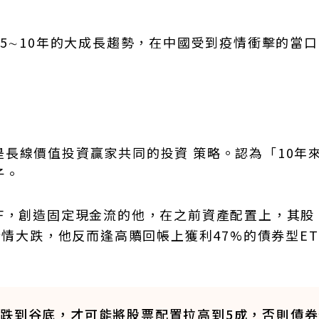
有5∼10年的大成長趨勢，在中國受到疫情衝擊的當
長線價值投資贏家共同的投資 策略。認為「10年
子。
F，創造固定現金流的他，在之前資產配置上，其股
行情大跌，他反而逢高贖回帳上獲利47%的債券型ET
市跌到谷底，才可能將股票配置拉高到5成，否則債