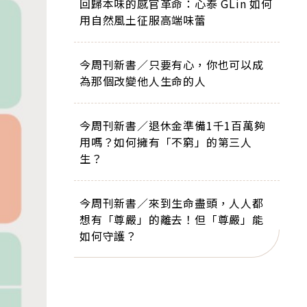
回歸本味的感官革命：心泰 GLin 如何
用自然風土征服高端味蕾
今周刊新書／只要有心，你也可以成
為那個改變他人生命的人
今周刊新書／退休金準備1千1百萬夠
用嗎？如何擁有「不窮」的第三人
生？
今周刊新書／來到生命盡頭，人人都
想有「尊嚴」的離去！但「尊嚴」能
如何守護？