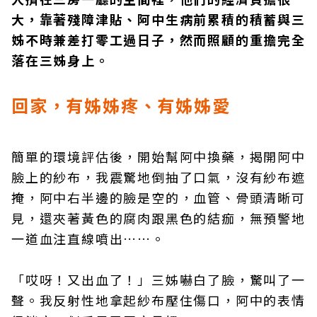
大，靠著殘障津貼、阿中生病前累積的積蓄與三
姊不時兼差打零工過日子，然而照顧的重擔完全
落在三姊身上。
回家，有姊姊疼、有姊姊愛
簡單的環境評估後，開始幫阿中換藥，揭開阿中
臉上的紗布，我震驚地倒抽了口氣，沒有紗布遮
掩，阿中右半邊的臉是空的，血管、骨頭清晰可
見，還夾著黃色的腐肉跟黑色的結痂，無預警地
一道血注直線噴出……。
「哎呀！又出血了！」三姊嚇白了臉，驚叫了一
聲。我反射性地拿起紗布壓住傷口，阿中的表情