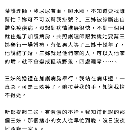
葉護理師，我尿尿有血，腳水腫，不知道要找誰
幫忙？妳可不可以幫我掛號？」三姊被診斷出自
體免疫疾病，沒想到病情進展很快，不到一個月
就住進了加護病房，共照護理師跟我說她要幫三
姊舉行一場婚禮，有個男人等了三姊十幾年了，
他說結了婚，三姊就是他們家的人，可以入他家
的墳，就不會變成孤魂野鬼，四處飄零……。
三姊的婚禮在加護病房舉行，我站在病床邊，一
直哭，可是三姊笑了，她拉著我的手，知道我捨
不得她。
新郎提起三姊，有濃濃的不捨。我知道他說的那
個三姊，那個瘦小的女人從早忙到晚，沒日沒夜
地照顧一家人。