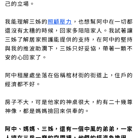
己的立場。
我能理解三姊的
照顧壓力
，也想幫阿中在一切都
還沒有太糟的時候，回家多陪陪家人。我試著讓
三姊了解居家照護能提供的支持，在阿中的堅持
與我的推波助瀾下，三姊只好妥協，帶著一顆不
安的心回家了。
阿中租屋處坐落在俗稱棺材街的街道上，住戶的
經濟都不好。
房子不大，可是他家的神桌很大，約有二十幾尊
神像，都是媽媽撿回來供奉的。
阿中、媽媽、三姊，還有一個中風的弟弟，一家
人擠在三房一廳的空間裡，他們的經濟負擔很