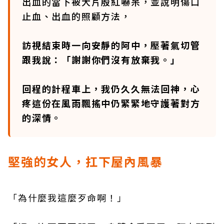
出血的當下被大片殷紅嚇呆，並說明傷口
止血、出血的照顧方法，
訪視結束時一向安靜的阿中，壓著氣切管
跟我說：「謝謝你們沒有放棄我。」
回程的計程車上，我仍久久無法回神，心
疼這份在風雨飄搖中仍緊緊地守護著對方
的深情。
堅強的女人，扛下屋內風暴
「為什麼我這麼歹命啊！」