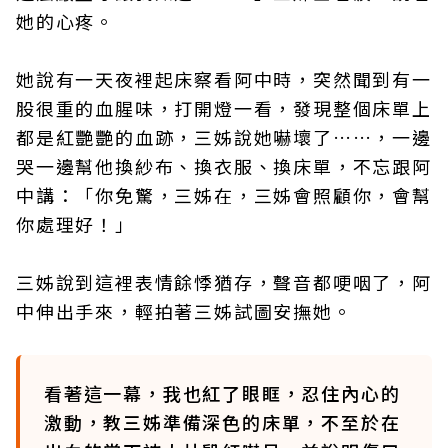
她的心疼。
她說有一天夜裡起床察看阿中時，突然聞到有一
股很重的血腥味，打開燈一看，發現整個床單上
都是紅艷艷的血跡，三姊說她嚇壞了……，一邊
哭一邊幫他換紗布、換衣服、換床單，不忘跟阿
中講：「你免驚，三姊在，三姊會照顧你，會幫
你處理好！」
三姊說到這裡表情餘悸猶存，聲音都哽咽了，阿
中伸出手來，輕拍著三姊試圖安撫她。
看著這一幕，我也紅了眼眶，忍住內心的
激動，教三姊準備深色的床單，不至於在