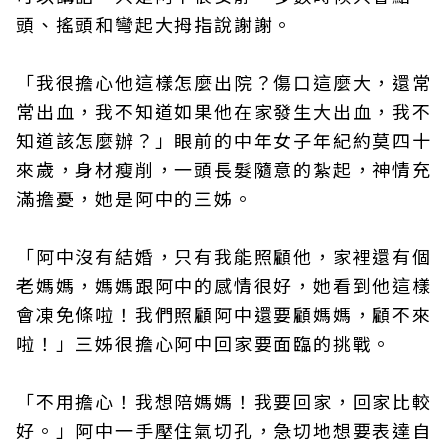
頭、搖頭和彎起大拇指說謝謝。
「我很擔心他這樣怎麼出院？傷口這麼大，還常
常出血，我不知道如果他在家發生大出血，我不
知道該怎麼辦？」眼前的中年女子年紀約莫四十
來歲，身材瘦削，一頭長髮隨意的紮起，神情充
滿擔憂，她是阿中的三姊。
「阿中沒有結婚，只有我能照顧他，家裡還有個
老媽媽，媽媽跟阿中的感情很好，她看到他這樣
會凍免條啦！我們照顧阿中還要顧媽媽，顧不來
啦！」三姊很擔心阿中回家要面臨的挑戰。
「不用擔心！我想陪媽媽！我要回家，回家比較
好。」阿中一手壓住氣切孔，急切地想要表達自