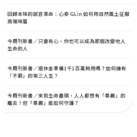
回歸本味的感官革命：心泰 GLin 如何用自然風土征服
高端味蕾
今周刊新書／只要有心，你也可以成為那個改變他人
生命的人
今周刊新書／退休金準備1千1百萬夠用嗎？如何擁有
「不窮」的第三人生？
今周刊新書／來到生命盡頭，人人都想有「尊嚴」的
離去！但「尊嚴」能如何守護？