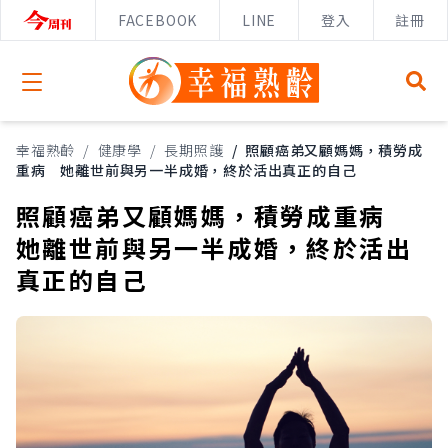
FACEBOOK
LINE
登入
註冊
Open menu
幸福熟齡
/
健康學
/
長期照護
/
照顧癌弟又顧媽媽，積勞成
重病 她離世前與另一半成婚，終於活出真正的自己
照顧癌弟又顧媽媽，積勞成重病
她離世前與另一半成婚，終於活出
真正的自己