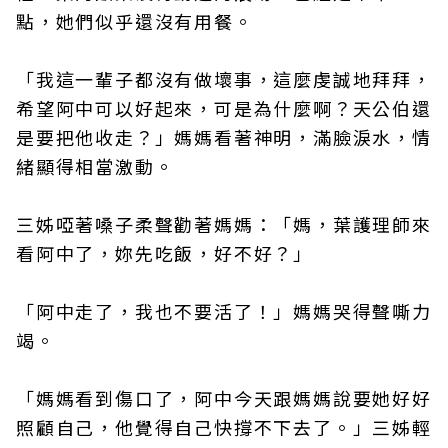
點，她們似乎還沒有用餐。
「我這一輩子都沒有做壞事，這麼虔誠地拜拜，
希望阿中可以好起來，可是為什麼啊？天公伯還
是要把他收走？」媽媽看著神明，滿臉淚水，情
緒顯得相當激動。
三姊啞著嗓子柔聲勸著媽媽：「媽，葉護理師來
看阿中了，妳先吃飯，好不好？」
「阿中走了，我也不要活了！」媽媽哭得聲嘶力
竭。
「媽媽看到傷口了，阿中今天跟媽媽說要她好好
照顧自己，他覺得自己快撐不下去了。」三姊輕