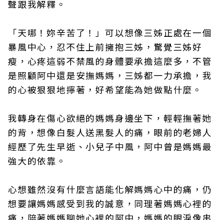
聲跟我解釋。
「天哪！妳辛苦了！」可以想像三姊正處在一個
暴風中心，忍不住上前擁抱三姊，驚覺三姊好
瘦，心疼這弱不禁風的身體要承擔這麼多，不管
是照顧阿中還是安撫媽媽，三姊都一力承擔，我
的心被狠狠地擰著，好希望能為她做點什麼。
我轉身在傷心欲絕的媽媽身邊坐下，輕輕撫著她
的背，想像白髮人送黑髮人的痛，眼前的老婦人
經歷了先生早逝、小兒子中風，阿中曾是媽媽最
強大的依靠。
心想雖然沒有什麼言語能化解媽媽心中的痛，仍
想要讓媽媽感受到我的誠意，同理著媽媽心裡的
痛，陪著媽媽聊她心裡的阿中，媽媽的眼淚像串