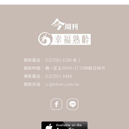
服務電話：(02)2581-6196 按 1
服務時間：週一至五09:00~17:30例假日除外
傳真電話：(02)2531-6438
服務信箱：
cc@btnet.com.tw
Facebook icon
Line icon