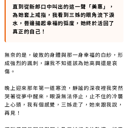
直到從新郎口中叫出的這一聲「美惠」，
為她套上戒指，我看到三姊的眼角流下淚
水，唇邊揚起幸福的弧度，她終於活回了
真正的自己！
無奈的是，破敗的身體與那一身幸福的白紗，形
成強烈的諷刺，讓我不知道該為她高興還是哀
傷。
晚上迎來那年第一道寒流，靜謐的深夜裡我突然
哭著從夢中醒來，眼淚無法停止，止不住的冷襲
上心頭，我有個感覺，三姊走了，她來跟我說，
再見！