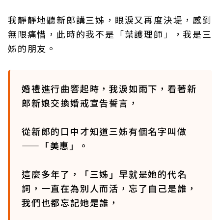
我靜靜地聽新郎講三姊，眼淚又再度決堤，感到
無限痛惜，此時的我不是「葉護理師」，我是三
姊的朋友。
婚禮進行曲響起時，我淚如雨下，看著新
郎新娘交換婚戒宣告誓言，
從新郎的口中才知道三姊有個名字叫做
——「美惠」。
這麼多年了，「三姊」早就是她的代名
詞，一直在為別人而活，忘了自己是誰，
我們也都忘記她是誰，