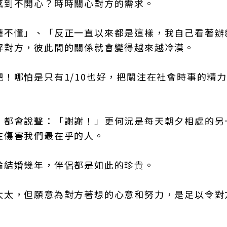
感到不開心？時時關心對方的需求。
聽不懂」、「反正一直以來都是這樣，我自己看著辦
解對方，彼此間的關係就會變得越來越冷漠。
！哪怕是只有1/10也好，把關注在社會時事的精
，都會說聲：「謝謝！」更何況是每天朝夕相處的另
在傷害我們最在乎的人。
論結婚幾年，伴侶都是如此的珍貴。
太太，但願意為對方著想的心意和努力，是足以令對