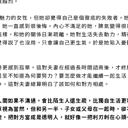
演越烈。
有魅力的女性，但她卻覺得自己是個徹底的失敗者。
，她一直感到很後悔。內心不滿足的她，脾氣變得很
這樣，和她的關係日漸疏離。她對生活失去動力，精
覺得說了也沒用，只會讓自己更生氣。於是她陷入憂
時更感到孤單。這對夫妻在經過長時間諮商後，才終
甚至不知道為何要努力？要怎麼做才能繼續一起生活
今，這對夫妻總算明白了該如何和對方相處。
人間如果不溝通，會比陌生人還生疏，比獨自生活更
單視為當然，但和另一半、子女或父母在一起時，卻
流，把對方當成是透明人，就好像一把利刃刺在心頭