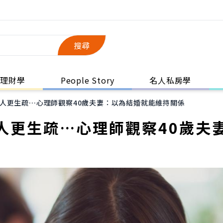
搜尋
理財學
People Story
名人私房學
人更生疏…心理師觀察40歲夫妻：以為結婚就能維持關係
人更生疏…心理師觀察40歲夫