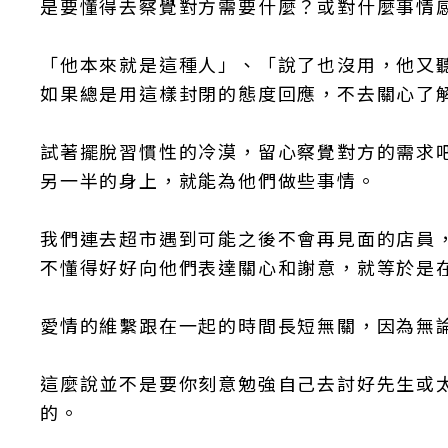
是要懂得去察覺對方需要什麼？或對什麼事情
「他本來就是這種人」、「說了也沒用，他又
如果總是用這樣封閉的態度回應，不去關心了
試著擺脫習慣性的冷漠，留心察覺對方的需求吧
另一半的身上，就能為他們做些事情。
我們連去超市遇到可能之後不會再見面的店員
不懂得好好向他們表達關心和謝意，就等於是
愛情的維繫跟在一起的時間長短無關，因為無
這麼說並不是要你刻意勉強自己去討好先生或
的。