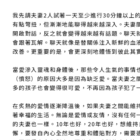
我先請夫妻2人試著一天至少進行30分鐘以上
有點彆扭，但漸漸地能聊得越來越深入。夫妻
開啟對話，反之就會變得越來越有話題。聊天
會跟著瓦解。聊天就像是替關係注入新鮮的血
改善。更重要的是，會更深刻地體悟到彼此其
當愛滲入靈魂和身體後，那些令人生氣的事情
（憤怒）的原因大多是因為缺乏愛。當夫妻之
多的孩子也會變得很可愛，不再因為孩子犯了
在炙熱的愛情逐漸降溫後，如果夫妻之間能維
著幸福的生活。無論是愛情或友情，沒有任何
的夫妻也一樣。10年也好，20年也好，想維
懈，要發自內心全然地尊重和體貼對方，需要