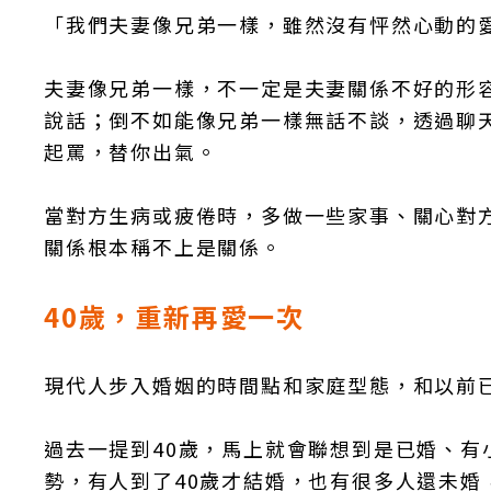
「我們夫妻像兄弟一樣，雖然沒有怦然心動的
夫妻像兄弟一樣，不一定是夫妻關係不好的形
說話；倒不如能像兄弟一樣無話不談，透過聊
起罵，替你出氣。
當對方生病或疲倦時，多做一些家事、關心對
關係根本稱不上是關係。
40歲，重新再愛一次
現代人步入婚姻的時間點和家庭型態，和以
過去一提到40歲，馬上就會聯想到是已婚、
勢，有人到了40歲才結婚，也有很多人還未