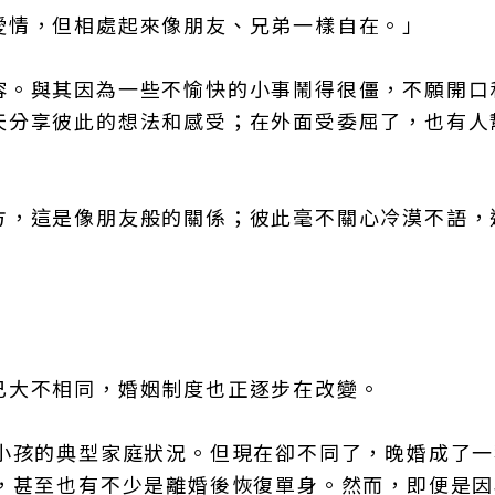
愛情，但相處起來像朋友、兄弟一樣自在。」
容。與其因為一些不愉快的小事鬧得很僵，不願開口
天分享彼此的想法和感受；在外面受委屈了，也有人
方，這是像朋友般的關係；彼此毫不關心冷漠不語，
前已大不相同，婚姻制度也正逐步在改變。
有小孩的典型家庭狀況。但現在卻不同了，晚婚成了一
婚，甚至也有不少是離婚後恢復單身。然而，即便是