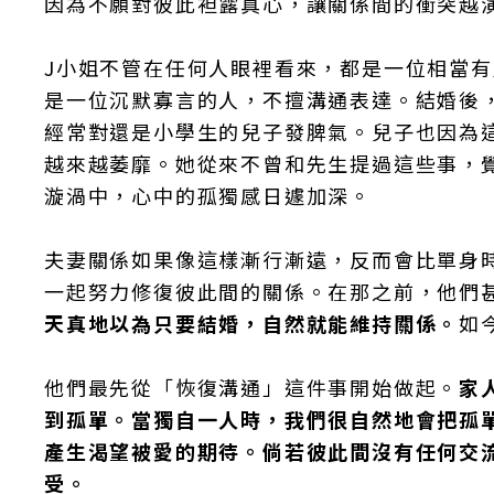
因為不願對彼此袒露真心，讓關係間的衝突越
J小姐不管在任何人眼裡看來，都是一位相當
是一位沉默寡言的人，不擅溝通表達。結婚後
經常對還是小學生的兒子發脾氣。兒子也因為
越來越萎靡。她從來不曾和先生提過這些事，
漩渦中，心中的孤獨感日遽加深。
夫妻關係如果像這樣漸行漸遠，反而會比單身
一起努力修復彼此間的關係。在那之前，他們
天真地以為只要結婚，自然就能維持關係。
如
他們最先從「恢復溝通」這件事開始做起。
家
到孤單。當獨自一人時，我們很自然地會把孤
產生渴望被愛的期待。倘若彼此間沒有任何交
受。