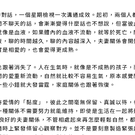
的對話，一個星期檢視一次溝通成效。起初，兩個人
間不聊天的話，會漸漸變得什麼話也不想說，但當彼
就像是血液，如果體內的血液不流動，就等於死亡，
液，聊的時間越久，聊的內容越深入，夫妻關係會開
實是相愛的，也會愛得更成熟。
也跟著消失了。人在生氣時，就像是不成熟的孩子，
間的愛重新流動，自然就比較不容易生氣，原本感覺
一些小錯就大發雷霆，家庭關係也跟著恢復。
持愛情的「黏度」，彼此之間毫無保留、真誠以待，
一種關係不需要努力就能維持，即使是生活在一起將
持良好的夫妻關係，不管相處起來再怎麼輕鬆自然，
適時上緊發條留心觀察對方。並不是要刻意製造緊張