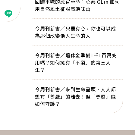
回歸本味的感官革命：心泰 GLin 如何
用自然風土征服高端味蕾
今周刊新書／只要有心，你也可以成
為那個改變他人生命的人
今周刊新書／退休金準備1千1百萬夠
用嗎？如何擁有「不窮」的第三人
生？
今周刊新書／來到生命盡頭，人人都
想有「尊嚴」的離去！但「尊嚴」能
如何守護？
下一則 ＋