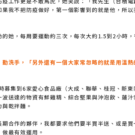
防疫工作更是不敢馬虎，她笑說：「我先生（台積電
如果我不把防疫做好，第一個影響到的就是他，所以
的她，每周要運動約三次，每次大約1.5到2小時，
、勤洗手，「另外還有一個大家常忽略的就是用溫熱
當時募集到6家愛心食品廠（大成、聯華、桂冠、新東
一波送達的物資有鮮雞精、綜合堅果與沖泡飲、蓮汁
力與乾拌麵。
長期合作的夥伴，我都要求他們要半買半送、或是買
、做最有效運用。