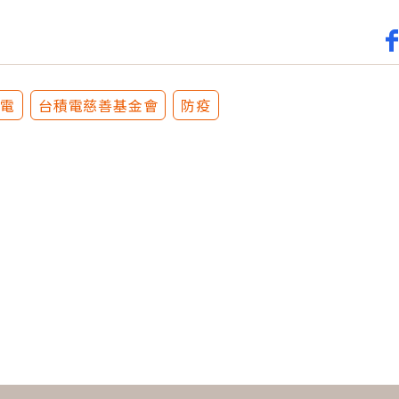
積電
台積電慈善基金會
防疫