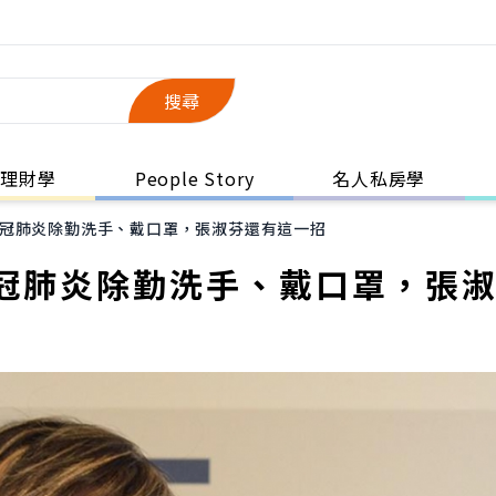
搜尋
理財學
People Story
名人私房學
冠肺炎除勤洗手、戴口罩，張淑芬還有這一招
冠肺炎除勤洗手、戴口罩，張