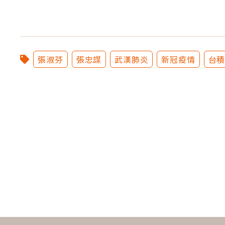
張淑芬
張忠謀
武漢肺炎
新冠疫情
台