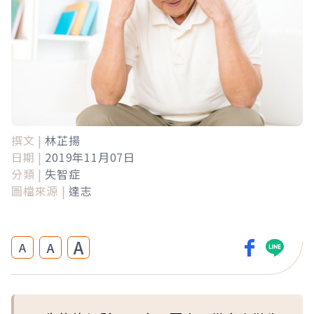
撰文 |
林芷揚
日期 |
2019年11月07日
分類 |
失智症
圖檔來源 |
達志
A
A
A