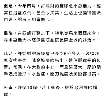
但是，今年四月，許炳財的雙腳愈來愈無力，經
常在浴室跌倒，甚至尿失禁，生活上也變得無法
自理，讓家人相當擔心。
最後，在四處打聽之下，特地從馬來西亞來台，
尋求嘉義大林慈濟醫院副院長陳金城的診治。
此時，許炳財的腦膜瘤已長到6公分大，必須趕
緊安排手術！陳金城醫師指出，這個腫瘤長的位
置非常深，在大腦的中心，而且這麼大，壓迫腦
幹造成變形、水腦症，開刀難度及風險都很高。
所幸，經過10個小時手術後，終於順利摘除腫
瘤。