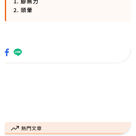
1. 腳無力
2. 頭暈
熱門文章