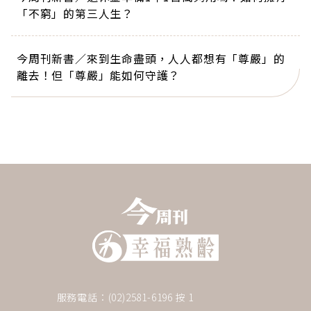
「不窮」的第三人生？
今周刊新書／來到生命盡頭，人人都想有「尊嚴」的
離去！但「尊嚴」能如何守護？
服務電話：(02)2581-6196 按 1