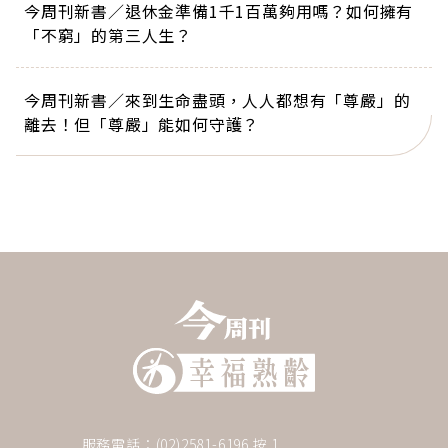
今周刊新書／退休金準備1千1百萬夠用嗎？如何擁有
「不窮」的第三人生？
今周刊新書／來到生命盡頭，人人都想有「尊嚴」的
離去！但「尊嚴」能如何守護？
服務電話：(02)2581-6196 按 1