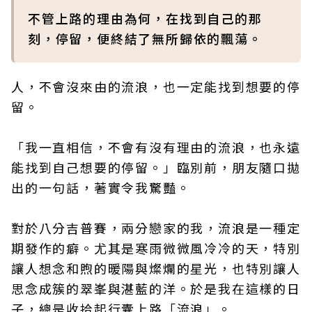
不管上路的理由為何，在找到自己的那
刻，停留，便終結了無所歸依的飄蕩。
人，不會沒來由的流浪，也一定能找到想要的停
留。
「我一直相信，不會有沒有理由的流浪，也永遠
能找到自己想要的停留。」臨別前，朋友隨口拋
出的一句話，著實令我驚豔。
對於八分吉普賽，兩分戀家的我，流浪是一種定
期發作的癖。尤其是寒雨微微風冷冷的天，特別
讓人想念和煦的暖陽與燦爛的星光，也特別讓人
思念成簇的翠峯與湛藍的洋。於是我在這樣的日
子，總是收拾起行囊上路「流浪」。