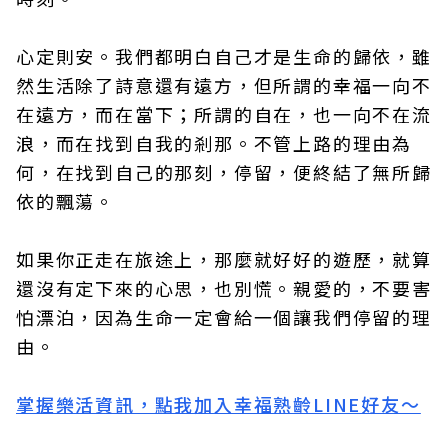
心定則安。我們都明白自己才是生命的歸依，雖
然生活除了詩意還有遠方，但所謂的幸福一向不
在遠方，而在當下；所謂的自在，也一向不在流
浪，而在找到自我的剎那。不管上路的理由為
何，在找到自己的那刻，停留，便終結了無所歸
依的飄蕩。
如果你正走在旅途上，那麼就好好的遊歷，就算
還沒有定下來的心思，也別慌。親愛的，不要害
怕漂泊，因為生命一定會給一個讓我們停留的理
由。
掌握樂活資訊，點我加入幸福熟齡LINE好友～