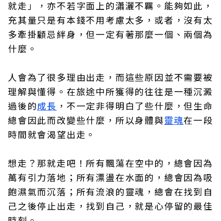
就走」，亦不若字面上的瀟灑不羈。能夠如此，
充其量只是有本錢不用考慮太多，或者，沒有太
多牽掛顧忌絆身，但一定有著那麼一個、兩個為
什麼。
人會為了很多理由出走，而這些原因並不需要被
理解與懂得。在旅途中所獲得的往往是一種沉澱
過後的
成長
，不一定非得明白了些什麼，但生命
總會因此而改變些什麼，所以身體與
靈魂
在一段
時間就會渴望出走。
想走？那就走吧！所有飄蕩在空中的，總會因為
萬有引力落地；所有漂盪在水面的，總會因為吸
飽濕氣而沉落；所有流浪的靈魂，總會在找到自
己之後停止出走，找到自己，就是心停留的最佳
時刻。