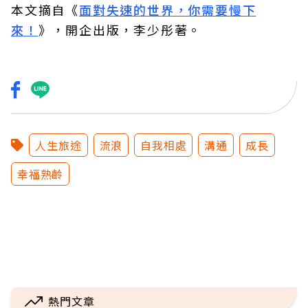
本文摘自《
面對失速的世界，你需要慢下
來！
》，開企出版，李少彤著。
人生旅途
流浪
自我相處
溝通
成長
幸福熟齡
熱門文章