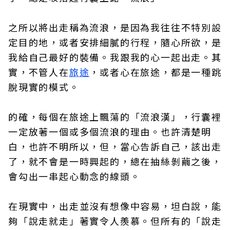
之所以將出走稱為流浪，是因為我往往不特別設
定目的地，或者安排細膩的行程，隨心所欲，是
我給自己最好的裝備。我跟我的心一起出走。其
實，不管人在
旅途
，或者心在旅途，都是一種跳
脫現實的模式。
的確，每個在旅途上飄蕩的「流浪漢」，行囊裡
一定放著一個或多個流浪的理由。也許清楚明
白，也許不明所以，但，當心告訴自己，該出走
了，就不會是一時興起的，總在抽絲剝繭之後，
會勾出一串起心動念的線頭。
在現實中，出走並沒有想像中容易，坦白說，能
夠「說走就走」著實令人羨慕。但所有的「說走