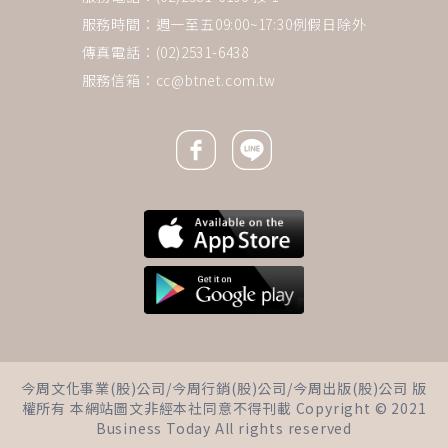
服務時間：週一至五09:00~17:30例假日除外
傳真電話：(02)2531-6438
服務信箱：
cc@btnet.com.tw
Facebook icon
Line icon
下一則 ＋
人到中年，學會「跨出」是很精
今周文化事業(股)公司/今周行銷(股)公司/今周出版(股)公司 版
彩的選擇！旅行教我的事：屬於
權所有 本網站圖文非經本社同意不得刊載 Copyright © 2021
Business Today All rights reserved
你的快樂，就該好好珍惜