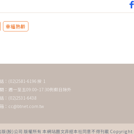
幸福熟齡
(02)2581-6196 按 1
：週一至五09:00~17:30例假日除外
：(02)2531-6438
箱：
cc@btnet.com.tw
司 版權所有 本網站圖文非經本社同意不得刊載 Copyright © 2021 Bus