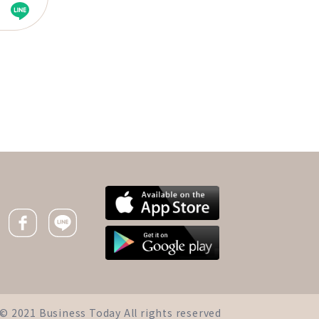
下一則 ＋
學會一個人，才能不孤
獨！當女人更長壽，培養
興趣、學會獨處別等老了
Facebook icon
Line icon
才開始
iness Today All rights reserved