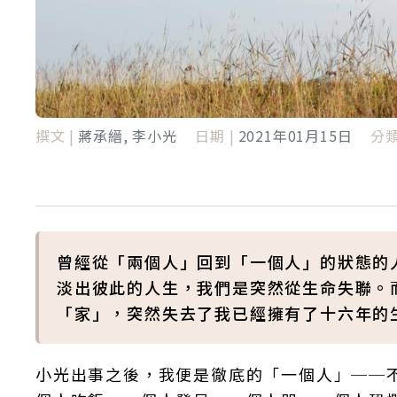
撰文 |
蔣承縉, 李小光
日期 |
2021年01月15日
分類
曾經從「兩個人」回到「一個人」的狀態的
淡出彼此的人生，我們是突然從生命失聯。
「家」，突然失去了我已經擁有了十六年的
小光出事之後，我便是徹底的「一個人」──