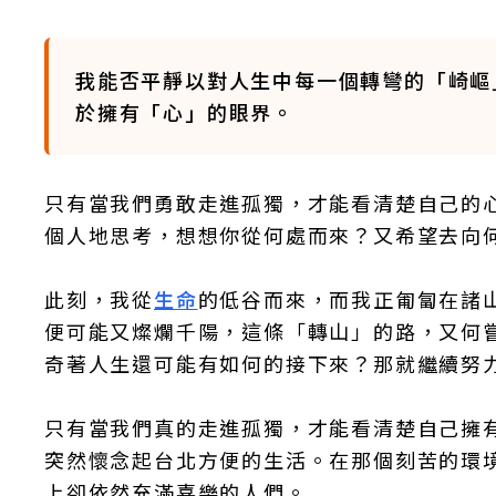
我能否平靜以對人生中每一個轉彎的「崎嶇
於擁有「心」的眼界。
只有當我們勇敢走進孤獨，才能看清楚自己的
個人地思考，想想你從何處而來？又希望去向
此刻，我從
生命
的低谷而來，而我正匍匐在諸
便可能又燦爛千陽，這條「轉山」的路，又何
奇著人生還可能有如何的接下來？那就繼續努
只有當我們真的走進孤獨，才能看清楚自己擁
突然懷念起台北方便的生活。在那個刻苦的環
上卻依然充滿喜樂的人們。