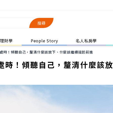
搜尋
理財學
People Story
名人私房學
處時！傾聽自己，釐清什麼該放下、什麼該繼續提起前進
處時！傾聽自己，釐清什麼該