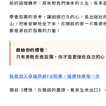
前的這個轉折，原來對我們後來的人生，有多
學會孤獨的思考，讓困頓已久的心，長出強壯
山，然後安靜地坐下來，在眼前的那一片風景
都是源自於孤獨的力量！
獻給你的禮悟：
只有勇敢走進孤獨，你才能更接近自己的心
點我加入幸福熟齡FB粉專，健康快樂每一天
摘自《禮悟：在脆弱的盡頭，看見生命出口》，