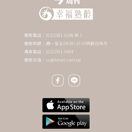
服務電話：(02)2581-6196 按 1
服務時間：週一至五09:00~17:30例假日除外
傳真電話：(02)2531-6438
服務信箱：
cc@btnet.com.tw
Facebook icon
Line icon