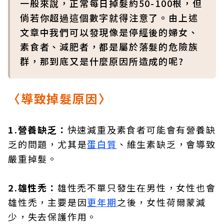
一般來說，正常每日掉髮約50-100根，但
倘若你超過這個數字就得注意了。由上述
文章中我們可以發現像是停經後的婦女、
素食者、減肥者，都是屬於落髮的危險族
群，那到底又是什麼原因所造成的呢?
〈導致掉髮原因〉
1.營養缺乏：
快速減重及素食者可能會有營養缺
乏的問題，尤其是
蛋白質
、維生素缺乏，會導致
嚴重掉髮。
2.雄性禿：
雄性禿不單只發生在男性，女性也會
雄性禿，主要是因
更年期
之後，女性荷爾蒙減
少，失去保護作用。