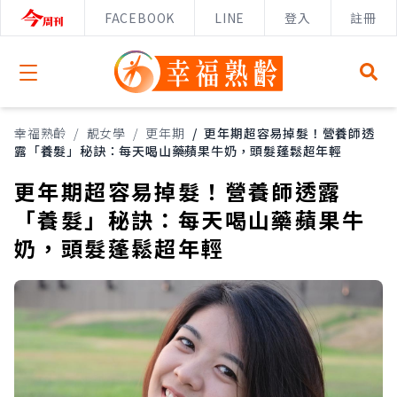
FACEBOOK
LINE
登入
註冊
Open menu
幸福熟齡
/
靚女學
/
更年期
/
更年期超容易掉髮！營養師透
露「養髮」秘訣：每天喝山藥蘋果牛奶，頭髮蓬鬆超年輕
更年期超容易掉髮！營養師透露
「養髮」秘訣：每天喝山藥蘋果牛
奶，頭髮蓬鬆超年輕