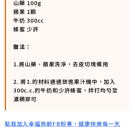
山藥 100g
蘋果 1顆
牛奶 300cc
蜂蜜 少許
做法：
1.將山藥、蘋果洗淨，去皮切塊備用
2. 將1.的材料通通放進果汁機中，加入
300c.c.的牛奶和少許蜂蜜，拌打均勻至
濃稠即可
點我加入幸福熟齡FB粉專，健康快樂每一天