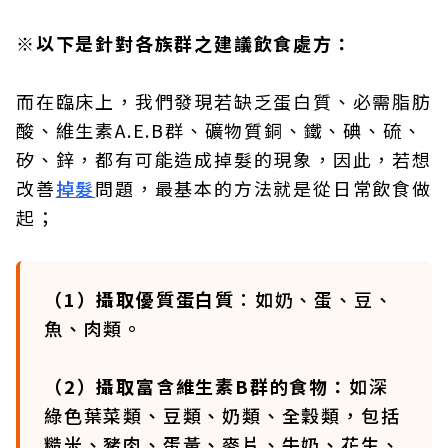
※以下是針對各族群之建議飲食處方：
而在臨床上，我們發現若缺乏蛋白質、必需脂肪
酸、維生素A.E.B群、礦物質銅、鐵、碘、硫、
矽、鋅，都有可能造成掉髮的現象，因此，若想
改善
掉髮
問題，最基本的方法就是從日常飲食做
起；
（1）攝取優質蛋白質
：如奶、蛋、豆、
魚、肉類。
（2）攝取富含維生素B群的食物：
如深
綠色葉菜類、豆類、奶類、全穀類，包括
糙米、豬肉、蛋黃、麥片、牛奶、花生、