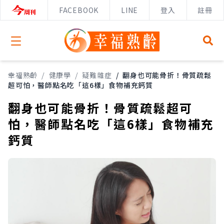
FACEBOOK
LINE
登入
註冊
Open menu
幸福熟齡
/
健康學
/
疑難雜症
/
翻身也可能骨折！骨質疏鬆
超可怕，醫師點名吃「這6樣」食物補充鈣質
翻身也可能骨折！骨質疏鬆超可
怕，醫師點名吃「這6樣」食物補充
鈣質