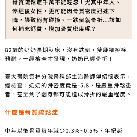
骨質疏鬆症千萬不能輕忽！尤其中年人、
停經後女性，更可能因骨質密度迅速下
降，導致稍有碰撞、一跌倒就骨折...該如
何補充鈣質，增加骨質密度呢？
82歲的奶奶長期臥床，沒有跌倒，雙腿卻疼痛
難耐，一經檢查才發現，奶奶已經骨折！
臺大醫院雲林分院骨科部主治醫師傅紹懷表示，
經檢查，奶奶的骨密度竟是-5.8，是嚴重骨鬆患
者，甚至到了翻身都可能造成骨折的嚴重程度。
什麼是骨質疏鬆症
中年以後骨質每年減少0.3%~0.5%，年紀越