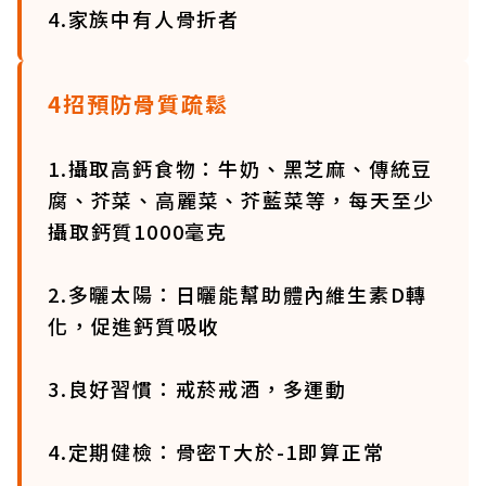
4.家族中有人骨折者
4招預防骨質疏鬆
1.攝取高鈣食物：牛奶、黑芝麻、傳統豆
腐、芥菜、高麗菜、芥藍菜等，每天至少
攝取鈣質1000毫克
2.多曬太陽：日曬能幫助體內維生素D轉
化，促進鈣質吸收
3.良好習慣：戒菸戒酒，多運動
4.定期健檢：骨密T大於-1即算正常