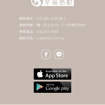
服務電話：(02)2581-6196 按 1
服務時間：週一至五09:00~17:30例假日除外
傳真電話：(02)2531-6438
服務信箱：
cc@btnet.com.tw
Facebook icon
Line icon
下一則 ＋