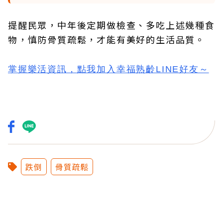
提醒民眾，中年後定期做檢查、多吃上述幾種食
物，慎防骨質疏鬆，才能有美好的生活品質。
掌握樂活資訊，
點我加入
幸福熟齡LINE好友
～
跌倒
骨質疏鬆