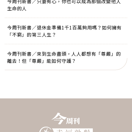
今周刊新書／只要有心，你也可以成為那個改變他人
生命的人
今周刊新書／退休金準備1千1百萬夠用嗎？如何擁有
「不窮」的第三人生？
今周刊新書／來到生命盡頭，人人都想有「尊嚴」的
離去！但「尊嚴」能如何守護？