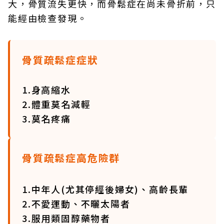
大，骨質流失更快，而骨鬆症在尚未骨折前，只
能經由檢查發現。
骨質疏鬆症症狀
1.身高縮水
2.體重莫名減輕
3.莫名疼痛
骨質疏鬆症高危險群
1.中年人(尤其停經後婦女)、高齡長輩
2.不愛運動、不曬太陽者
3.服用類固醇藥物者