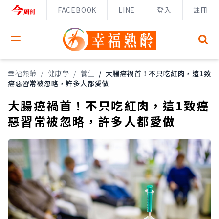
FACEBOOK
LINE
登入
註冊
Open menu
幸福熟齡
/
健康學
/
養生
/
大腸癌禍首！不只吃紅肉，這1致
癌惡習常被忽略，許多人都愛做
大腸癌禍首！不只吃紅肉，這1致癌
惡習常被忽略，許多人都愛做