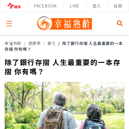
FACEBOOK
LINE
登入
註冊
Open menu
幸福熟齡
/
健康學
/
養生
/
除了銀行存摺 人生最重要的一本
存摺 你有嗎？
除了銀行存摺 人生最重要的一本存
摺 你有嗎？