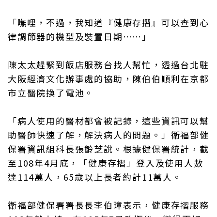
「嘸哩，不過，我知道『健康存摺』可以查到心
律調節器的機型及裝置日期⋯⋯」
陳太太趕緊到飯店服務台找人幫忙，透過台北駐
大阪經濟文化辦事處的協助，陳伯伯順利在京都
市立醫院換了電池。
「病人使用的醫材都會被記錄，這些資訊可以幫
助醫師快速了解，解決病人的問題。」衛福部健
保署資訊組科長張齡芝說。根據健保署統計，截
至108年4月底，「健康存摺」登入及使用人數
達114萬人，65歲以上長者約計11萬人。
衛福部健保署署長長李伯璋表示，健康存摺服務