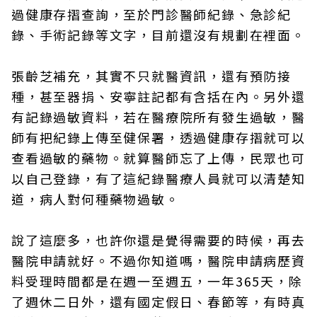
過健康存摺查詢，至於門診醫師紀錄、急診紀
錄、手術記錄等文字，目前還沒有規劃在裡面。
張齡芝補充，其實不只就醫資訊，還有預防接
種，甚至器捐、安寧註記都有含括在內。另外還
有記錄過敏資料，若在醫療院所有發生過敏，醫
師有把紀錄上傳至健保署，透過健康存摺就可以
查看過敏的藥物。就算醫師忘了上傳，民眾也可
以自己登錄，有了這紀錄醫療人員就可以清楚知
道，病人對何種藥物過敏。
說了這麼多，也許你還是覺得需要的時候，再去
醫院申請就好。不過你知道嗎，醫院申請病歷資
料受理時間都是在週一至週五，一年365天，除
了週休二日外，還有國定假日、春節等，有時真