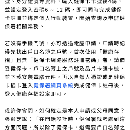
號、身分證號等資料，輸入健保卡卡號後4碼，
並設定登入密碼6 ∼ 12 碼，即可同時完成健保
卡註冊並綁定個人行動裝置，開始查詢及申辦健
保署相關業務。
若沒有手機門號，亦可透過電腦申請，申請時記
得先找出戶口名簿之戶號。首次使用「健康存
摺」且無「健保卡網路服務註冊密碼」者，請備
妥健保卡、戶口名簿上之戶號及晶片卡讀卡機，
並下載安裝電腦元件，再以自然人憑證或是健保
卡插卡登入
健保署網頁系統
完成健保卡註冊後，
登入健康存摺設定即可。
或許你會問，如何確定是本人申請或父母同意？
張齡芝說：「在開始設計時，健保署就考慮到這
方面問題，所以除了健保卡，還需要戶口名簿之