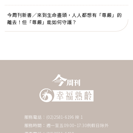
今周刊新書／來到生命盡頭，人人都想有「尊嚴」的
離去！但「尊嚴」能如何守護？
服務電話：(02)2581-6196 按 1
服務時間：週一至五09:00~17:30例假日除外