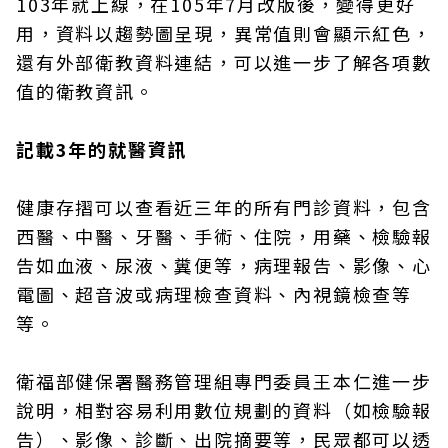
103年就上線，在105年7月改版後，變得更好
用，資料以趨勢圖呈現，異常值則會顯示紅色，
還有外部衛教資料連結，可以進一步了解各項數
值的衛教資訊。
記載3年的就醫資訊
健康存摺可以查看近三年的所有門診資料，包含
西醫、中醫、牙醫、手術、住院，用藥、檢驗報
告如血液、尿液、糞便等，病理報告、影像、心
電圖、超音波或病理檢查資料、內視鏡檢查等
等。
衛福部健保署醫務管理組專門委員王本仁進一步
說明，相對容易利用數位規劃的資料（如檢驗報
告）、影像、診斷、出院摘要等，民眾都可以透