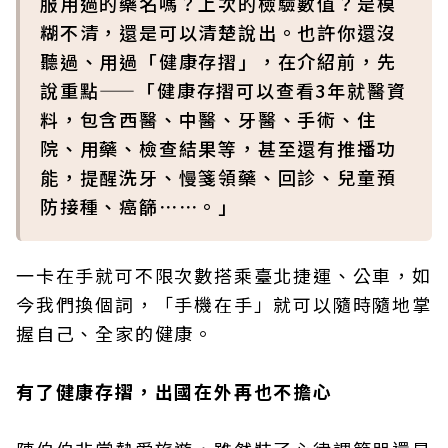
服用過的藥名嗎？上次的檢驗數值？是模
糊不清，還是可以清楚說出。也許你還沒
聽過、用過「健康存摺」，在介紹前，先
說重點——「健康存摺可以查看3年就醫資
料，包含西醫、中醫、牙醫、手術、住
院、用藥、檢查結果等，甚至還有推播功
能，提醒洗牙、慢箋領藥、回診、兒童預
防接種、癌篩⋯⋯。」
一卡在手就可不限次數搭乘臺北捷運、公車，如
今我們換個詞，「手機在手」就可以隨時隨地掌
握自己、全家的健康。
有了健康存摺，出國在外再也不擔心