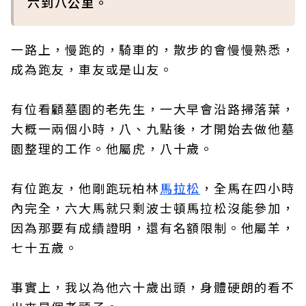
六到八公里。
一路上，慢跑的，騎車的，散步的會慢慢熟悉，
成為跑友，車友或是山友。
有位看顧墓園的老先生，一大早會沿路掃落葉，
大概一兩個小時，八、九點後，才開始去做他墓
園整理的工作。他屬虎，八十歲。
有位跑友，他剛跑玩柏林
馬拉松
，全馬在四小時
內完全，六大馬就只剩波士頓馬拉松沒能參加，
因為那要有成績證明，還有名額限制。他屬羊，
七十五歲。
事實上，我以為他六十歲出頭，身體硬朗的看不