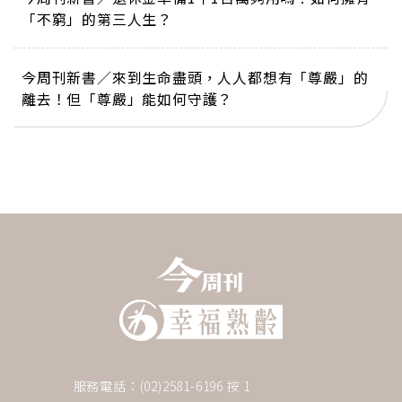
「不窮」的第三人生？
今周刊新書／來到生命盡頭，人人都想有「尊嚴」的
離去！但「尊嚴」能如何守護？
服務電話：(02)2581-6196 按 1