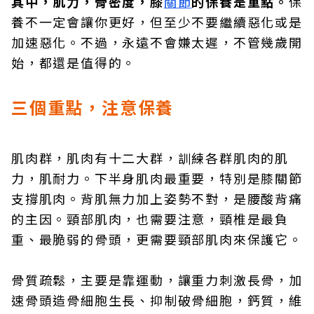
其中，肌力，骨密度，膝
關節
的保養是重點。
保
養不一定會讓你更好，但至少不要繼續惡化或是
加速惡化。不過，永遠不會嫌太遲，不管幾歲開
始，都還是值得的。
三個重點，注意保養
肌肉群，肌肉有十二大群，訓練各群肌肉的肌
力，肌耐力。下半身肌肉最重要，特別是膝關節
支撐肌肉。背肌無力加上姿勢不對，是腰酸背痛
的主因。頸部肌肉，也需要注意，頸椎是最負
重、最脆弱的骨頭，更需要頸部肌肉來保護它。
骨質疏鬆，主要是靠運動，讓重力刺激長骨，加
速骨頭造骨細胞生長、抑制破骨細胞，鈣質，維