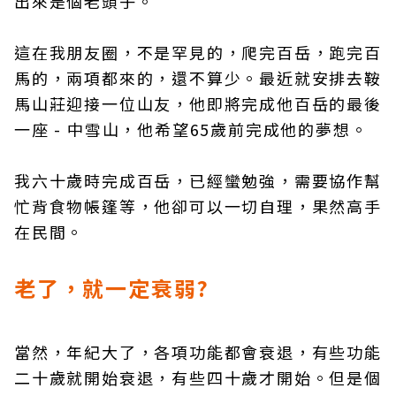
出來是個老頭子。
這在我朋友圈，不是罕見的，爬完百岳，跑完百
馬的，兩項都來的，還不算少。最近就安排去鞍
馬山莊迎接一位山友，他即將完成他百岳的最後
一座 - 中雪山，他希望65歲前完成他的夢想。
我六十歲時完成百岳，已經蠻勉強，需要協作幫
忙背食物帳篷等，他卻可以一切自理，果然高手
在民間。
老了，就一定衰弱?
當然，年紀大了，各項功能都會衰退，有些功能
二十歲就開始衰退，有些四十歲才開始。但是個