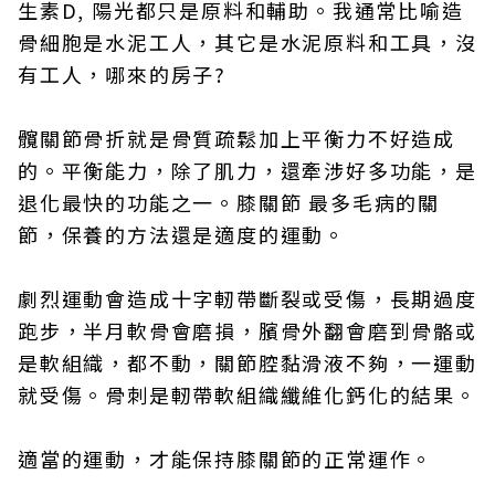
生素D, 陽光都只是原料和輔助。我通常比喻造
骨細胞是水泥工人，其它是水泥原料和工具，沒
有工人，哪來的房子?
髖關節骨折就是骨質疏鬆加上平衡力不好造成
的。平衡能力，除了肌力，還牽涉好多功能，是
退化最快的功能之一。膝關節 最多毛病的關
節，保養的方法還是適度的運動。
劇烈運動會造成十字軔帶斷裂或受傷，長期過度
跑步，半月軟骨會磨損，臏骨外翻會磨到骨骼或
是軟組織，都不動，關節腔黏滑液不夠，一運動
就受傷。骨刺是軔帶軟組織纖維化鈣化的結果。
適當的運動，才能保持膝關節的正常運作。