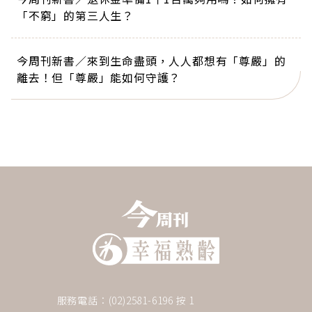
「不窮」的第三人生？
今周刊新書／來到生命盡頭，人人都想有「尊嚴」的
離去！但「尊嚴」能如何守護？
服務電話：(02)2581-6196 按 1