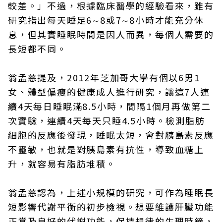
較差。」不過，根據臨床醫學的經驗看來，雖有
研究指出每天睡足6∼8或7∼8小時才能充分休
息，但其實睡眠時間是因人而異，每個人需要的
長短都不同。
翁孟慈提及，2012年芝加哥大學有個以6男1
女、體型偏瘦的健康成人進行研究，讓這7人連
續4天每日睡眠滿8.5小時，間隔1個月再做第二
次實驗，連續4天每天只睡4.5小時。檢測脂肪
細胞的反應後發現，睡眠太短，會對胰島素反應
不靈敏，也就是對胰島素有抗性，導致血糖上
升，就容易有脂肪堆積。
翁孟慈認為，上述小規模的研究，可作為睡眠長
短影響代謝平衡的初步檢視。想要維護肝臟功能
正常及良好的代謝功能，保持規律的生理時鐘，