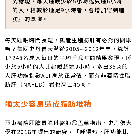
究發現，每天睡眠少於5小時或只睡6小時
的人，相較於睡足9小時者，會增加得到脂
肪肝的風險。
每天睡眠時間長短，與產生脂肪肝有必然的關聯
嗎？美國史丹佛大學從2005∼2012年間，統計
17245名成人每日的平均睡眠時間結果發現，睡
少於5小時的人比起睡超過9小時，多出35%的
人肝功能指數ALT高於正常值，而有非酒精性脂
肪肝（NAFLD）者也高出45%。
睡太少容易造成脂肪堆積
亞東醫院肝膽胃腸科醫師翁孟慈指出，史丹佛大
學在2018年提出的研究，「睡得短，肝功能比