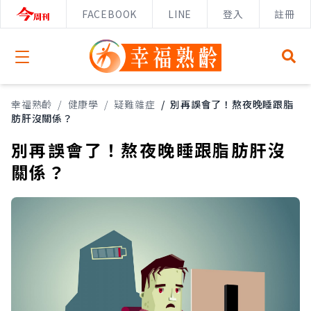
FACEBOOK
LINE
登入
註冊
Open menu
幸福熟齡
/
健康學
/
疑難雜症
/
別再誤會了！熬夜晚睡跟脂
肪肝沒關係？
別再誤會了！熬夜晚睡跟脂肪肝沒
關係？