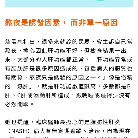
熬夜是誘發因素， 而非單一原因
翁孟慈指出，很多來就診的民眾，會主訴自己常
熬夜，擔心因此肝功能不好，但檢查結果一出
來，大部分的人肝功能都正常。「肝功能異常或
有脂肪肝是很多原因造成的，包括病人的體質也
有關係，熬夜只是誘發的原因之一。」像是俗稱
的「爆肝」，就是肝功能數值飆高，多數都是B
肝、C肝或酒精肝所造成，跟晚睡或睡得少沒有
必然關聯。
她也提醒，臨床醫師最擔心的是脂肪性肝炎
（NASH）病人有無定期追蹤、治療，因為現在