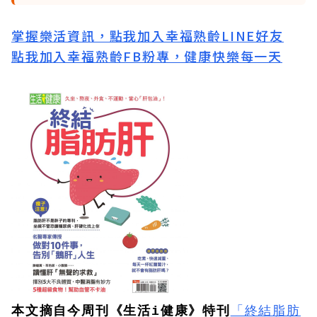
掌握樂活資訊，點我加入
幸福熟齡LINE好友
點我加入幸福熟齡FB粉專，健康快樂每一天
本文摘自今周刊《生活i健康》特刊
「終結脂肪