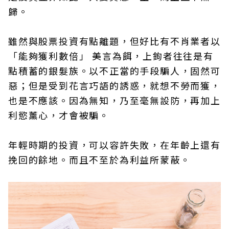
歸。
雖然與股票投資有點離題，但好比有不肖業者以
「能夠獲利數倍」 美言為餌，上鉤者往往是有
點積蓄的銀髮族。以不正當的手段騙人，固然可
惡；但是受到花言巧語的誘惑，就想不勞而獲，
也是不應該。因為無知，乃至毫無設防，再加上
利慾薰心，才會被騙。
年輕時期的投資，可以容許失敗，在年齡上還有
挽回的餘地。而且不至於為利益所蒙蔽。