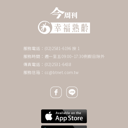
服務電話：(02)2581-6196 按 1
服務時間：週一至五09:00~17:30例假日除外
傳真電話：(02)2531-6438
服務信箱：
cc@btnet.com.tw
Facebook icon
Line icon