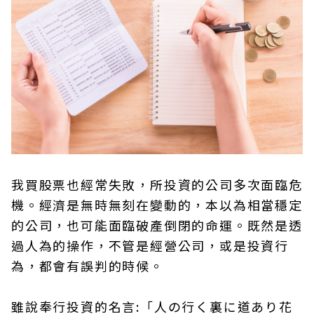
我買股票也經常失敗，所投資的公司多次面臨危
機。經濟是無時無刻在變動的，本以為相當穩定
的公司，也可能面臨破產倒閉的命運。既然是透
過人為的操作，不管是經營公司，或是投資行
為，都會有誤判的時候。
雖說奉行投資的名言:「人の行く裏に道あり花