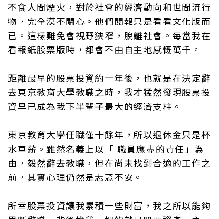
不食人間煙火，對於社會的經濟動向和世間流行
物，完全漠不關心。他們閱報只是看看文化版而
已。這樣難免會視野狹窄，脫離社會。每當我在
看報紙股票版時，都會不由自主地感慨萬千。
距離最早的股票投資約十年後，也就是在決定辭
去東京教育大學教職之時，我才猛然發現股票投
資早已成為我下半輩子最大的經濟支柱。
東京教育大學任職僅十餘年，所以退休金只是杯
水車薪。雖然名義上以「 職員應盡的責任」為
由，毅然辭去教職，但在尚未找到合適的工作之
前，其實心理仍然是忐忑不安。
所幸股票投資讓我累積一些財富，我之所以能夠