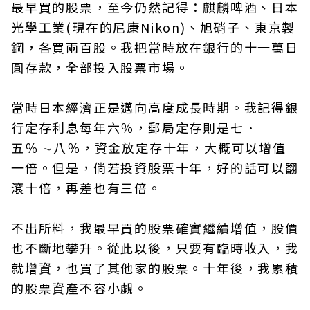
最早買的股票，至今仍然記得：麒麟啤酒、日本
光學工業(現在的尼康Nikon)、旭硝子、東京製
鋼，各買兩百股。我把當時放在銀行的十一萬日
圓存款，全部投入股票市場。
當時日本經濟正是邁向高度成長時期。我記得銀
行定存利息每年六％，郵局定存則是七．
五％ ∼八％，資金放定存十年，大概可以增值
一倍。但是，倘若投資股票十年，好的話可以翻
滾十倍，再差也有三倍。
不出所料，我最早買的股票確實繼續增值，股價
也不斷地攀升。從此以後，只要有臨時收入，我
就增資，也買了其他家的股票。十年後，我累積
的股票資產不容小覷。