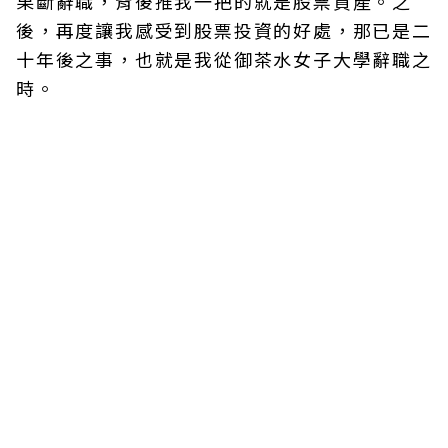
果斷辭職，背後推我一把的就是股票資產。之
後，再度讓我感受到股票投資的好處，那已是二
十年後之事，也就是我從御茶水女子大學辭職之
時。