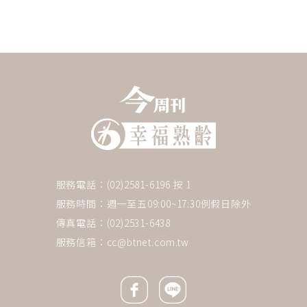
服務電話：(02)2581-6196 按 1
服務時間：週一至五09:00~17:30例假日除外
傳真電話：(02)2531-6438
服務信箱：
cc@btnet.com.tw
Facebook icon
Line icon