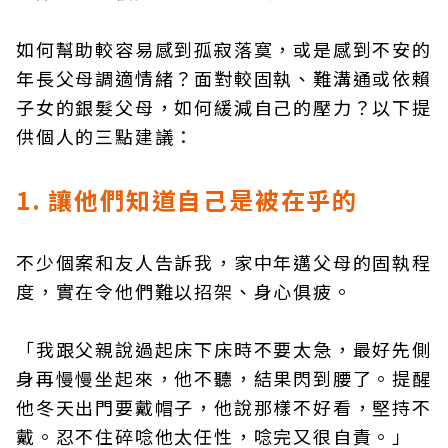
如何幫助較容易感到孤寂落寞，或是感到不安的
年長父母調適情緒？面對較固執、難溝通或依賴
子女的銀髮父母，如何緩減自己的壓力？以下提
供個人的三點建議：
1. 讓他們知道自己是被在乎的
不少個案和友人告訴我，家中年邁父母的固執程
度，實在令他們難以招架、身心俱疲。
「我跟父親說過起床下床時不要太急，最好先側
身再慢慢坐起來，他不聽，結果閃到腰了。提醒
他冬天出門要戴帽子，他說那樣不好看，堅持不
戴。忍不住碎唸他太任性，唸完又很自責。」