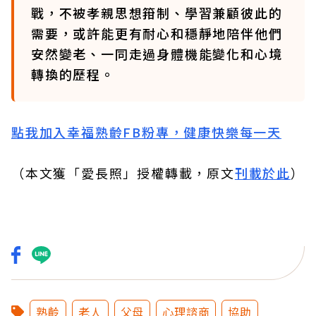
戰，不被孝親思想箝制、學習兼顧彼此的
需要，或許能更有耐心和穩靜地陪伴他們
安然變老、一同走過身體機能變化和心境
轉換的歷程。
點我加入幸福熟齡FB粉專，健康快樂每一天
（本文獲「愛長照」授權轉載，原文
刊載於此
）
熟齡
老人
父母
心理諮商
協助