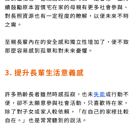
續鼓勵原本習慣宅在家的母親有更多社會參與、
對長照資源也有一定程度的瞭解，以便未來不時
之需。
至親長輩內在的安全感和獨立性增加了，便不致
那麼容易感到孤單和對未來憂懼。
3. 提升長輩生活意義感
許多熟齡長者雖然時感孤寂，也未
失能
或行動不
便，卻不太願意參與社會活動，只喜歡待在家，
除了對子女或家人較依賴，「在自己的家裡比較
自在。」也是常常聽到的說法。