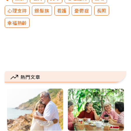
心理支持
銀髮族
看護
憂鬱症
長照
幸福熟齡
熱門文章