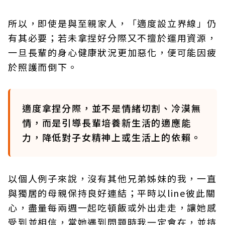
所以，即使是與至親家人，「適度設立界線」仍
有其必要；若未拿捏好分際又不擅於運用資源，
一旦長輩的身心健康狀況更加惡化，便可能因疲
於照護而倒下。
適度拿捏分際，並不是情緒切割、冷漠無
情，而是引導長輩培養新生活的適應能
力，降低對子女精神上或生活上的依賴。
以個人例子來說，沒有其他兄弟姊妹的我，一直
與獨居的母親保持良好連結；平時以line彼此關
心，盡量每兩週一起吃頓飯或外出走走，讓她感
受到並相信，當她遇到問題時我一定會在，並持