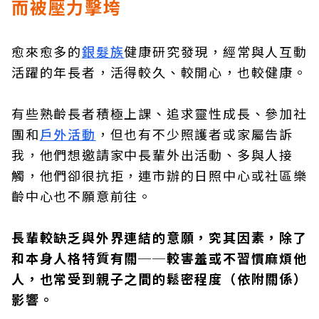
而被壓力擊垮
愈來愈多的
銀髮族
健康研究發現，經常與人互動
活躍的年長者，活得較久、較開心，也較健康。
有些熟齡長者積極上課、追求靈性成長、參加社
團和
戶外活動
，但也有不少照護者或家屬告訴
我，他們想邀請家中長輩外出活動、多與人接
觸，他們卻很抗拒，連市辦的日照中心或社區樂
齡中心也不願意前往。
長輩較缺乏與外界連結的意願，究其因素，除了
和本身人格特質有關──較害羞或不習慣麻煩他
人，也常受到親子之間的鬆密程度（依附關係）
影響。