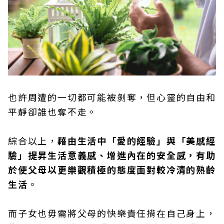
也許周遭的一切都可能被剝奪，但心靈的自由和
平靜卻誰也奪不走。
綜合以上，
藉由生活中「愛的經驗」與「美感經
驗」提昇生活意義感、增進內在的安全感，有助
於使父母以更樂觀積極的態度面對較冷清的熟齡
生活
。
而子女也毋需將父母的快樂責任揹在自己身上，