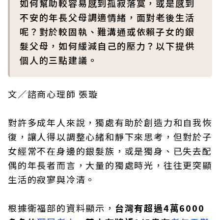
如何幫助較容易感到孤寂落寞，或是感到
不安的年長父母調適情緒，面對老後生活
呢？對於較固執、難溝通或依賴子女的銀
髮父母，如何緩減自己的壓力？以下提供
個人的三點建議。
文／諮商心理師 張璇
對許多成年人來說，獨處有助於創造力和自我恢
復，讓人得以調整心緒和靜下來思考，但對於子
女經常不在身邊的銀髮族，或是獨身、已失去配
偶的年長者而言，大量的獨處時光，往往更突顯
生活的寂寥與冷清。
根據衛福部的資料顯示，
台灣有超過4萬6000