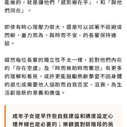
能做的，就是讓他們「感到被在乎」，和「與他
們同在」。
即使有時心理壓力很大，還是可以試著不逃避或
閃躲，量力而為，與時而不安、的長輩保持連
結。
縱然每位長輩的獨立性不太一樣，若對他們內在
的「存在空虛」及「時而無助時而驚恐」有更多
的理解和看見，或許更能鼓勵熟齡摯愛不因身體
的退化或需要他人協助而自我否定、沮喪，為生
活創造新的意義和價值。
成年子女提早作些自我建設和適度設定心
理界線也是必要的；樂觀面對新階段的挑