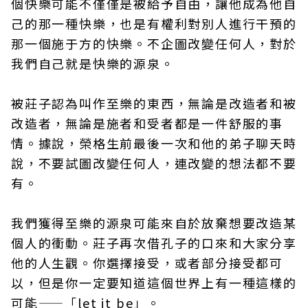
個快樂可能不僅僅是被給予自由，讓他成為他自
己的那一種快樂，也是有權利對別人進行干預的
那一個施于方的快樂。不企圖改變任何人，對於
我們自己就是快樂的源泉。
被莊子認為叫作至樂的東西，無論是改造者和被
改造者，無論是施者和受者都是一件舒服的事
情。據說，榮格生前最後一次和他的弟子聊天時
說，不要試圖改變任何人，連改變的想法都不要
有。
我們獲得至樂的源泉可能來自於放棄想要改造某
個人的衝動。莊子再次借孔子的口來和大家分享
他的人生觀。你選擇接受，或者部分接受都可
以，但是你一定要知道這個世界上有一種這樣的
可能——「let it be」。