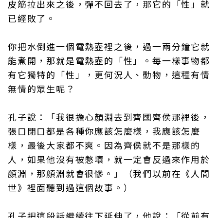
皮筋拉出來之後，彈不回去了，那它的「性」就
已經敗了。
你把水倒進一個電熱壺裡之後，過一兩分鐘它就
能煮開，那就是電熱壺的「性」。每一樣事物都
有它獨特的「性」，更何況人、動物，這種有情
無情的眾生呢？
孔子說：「我很擔心顏淵去到齊國齊侯那裡後，
張口閉口都是各種你應該怎麼樣，我應該怎麼
樣，最後大家都不爽。因為齊侯就不是那樣的
人，如果他沒有被憋壞，就一定會反過來作用於
顏淵，那顏淵就會很慘。」（我們以前在《人間
世》裡面聽到過這個故事。）
孔子把這段話繼續往下延伸了，他說：「從前有