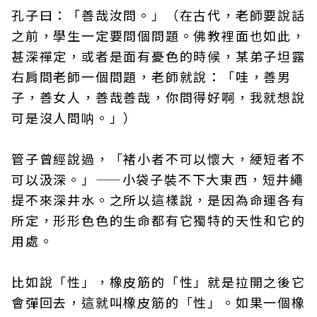
孔子曰：「善哉汝問。」（在古代，老師要說話
之前，學生一定要問個問題。佛教裡面也如此，
甚深禪定，或者是面有憂色的時候，某弟子坦露
右肩問老師一個問題，老師就說：「哇，善男
子，善女人，善哉善哉，你問得好啊，我就想說
可是沒人問呐。」）
管子曾經說過，「褚小者不可以懷大，綆短者不
可以汲深。」——小袋子裝不下大東西，短井繩
提不來深井水。之所以這樣說，是因為命運各有
所定，形形色色的生命都有它獨特的天性和它的
用處。
比如說「性」，橡皮筋的「性」就是拉開之後它
會彈回去，這就叫橡皮筋的「性」。如果一個橡