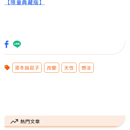
【限量典藏版】
梁冬說莊子
改變
天性
想法
熱門文章