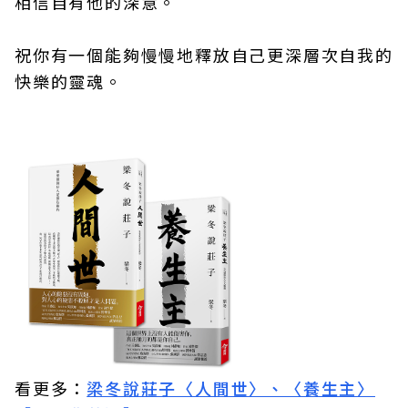
相信自有他的深意。
祝你有一個能夠慢慢地釋放自己更深層次自我的
快樂的靈魂。
看更多：
梁冬說莊子〈人間世〉、〈養生主〉