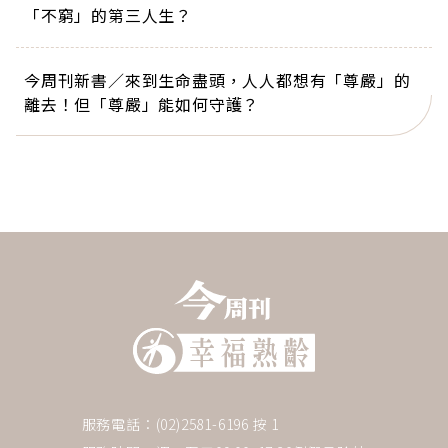
「不窮」的第三人生？
今周刊新書／來到生命盡頭，人人都想有「尊嚴」的
離去！但「尊嚴」能如何守護？
服務電話：(02)2581-6196 按 1