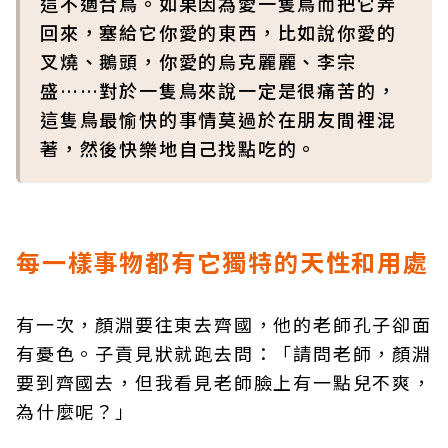
這不適合鳥。如果因為愛一隻鳥而把它弄
回來，塞給它你愛的東西，比如說你愛的
叉燒、鵝頭，你愛的烏克麗麗、李宗
盛……對於一隻鳥來說一定是很痛苦的，
這隻鳥最愉快的事情莫過於在朋友間裡混
著，然後快樂地自己找點吃的。
每一樣事物都有它獨特的天性和用處
有一次，顏淵要往東去齊國，他的老師孔子卻面
有憂色。子貢見狀就跑去問：「請問老師，顏淵
要到齊國去，但我看見老師臉上有一點兒不爽，
為什麼呢？」