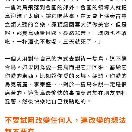
一隻海鳥飛落到魯國的郊外，魯國的領導人就把
鳥迎進了太廟。讓它喝茅臺，在宴會上演奏古琴
之類人聽的音樂，讓頂級國宴大師做美食。但是
呢，那隻鳥頭暈目眩、憂愁悲苦，一塊肉也不敢
吃，一杯酒也不敢喝，三天就死了。」
一個人用對待自己的方式去對待一隻鳥，這不適
合鳥。如果因為愛一隻鳥而把它弄回來，塞給它
你愛的東西，比如說你愛的叉燒、鵝頭，你愛的
烏克麗麗、李宗盛……對於一隻鳥來說一定是很
痛苦的，這隻鳥最愉快的事情莫過於在朋友間裡
混著，然後快樂地自己找點吃的。
不要試圖改變任何人，連改變的想法
都不要有