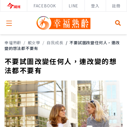
FACEBOOK
LINE
登入
註冊
Open menu
幸福熟齡
/
靚女學
/
自我成長
/
不要試圖改變任何人，連改
變的想法都不要有
不要試圖改變任何人，連改變的想
法都不要有