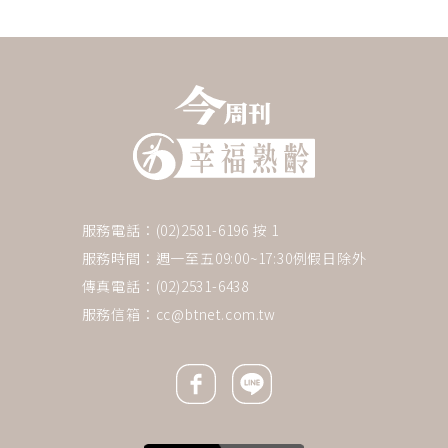
服務電話：(02)2581-6196 按 1
服務時間：週一至五09:00~17:30例假日除外
傳真電話：(02)2531-6438
服務信箱：
cc@btnet.com.tw
Facebook icon
Line icon