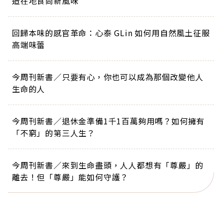
造在地食尚新風味
回歸本味的感官革命：心泰 GLin 如何用自然風土征服
高端味蕾
今周刊新書／只要有心，你也可以成為那個改變他人
生命的人
今周刊新書／退休金準備1千1百萬夠用嗎？如何擁有
「不窮」的第三人生？
今周刊新書／來到生命盡頭，人人都想有「尊嚴」的
離去！但「尊嚴」能如何守護？