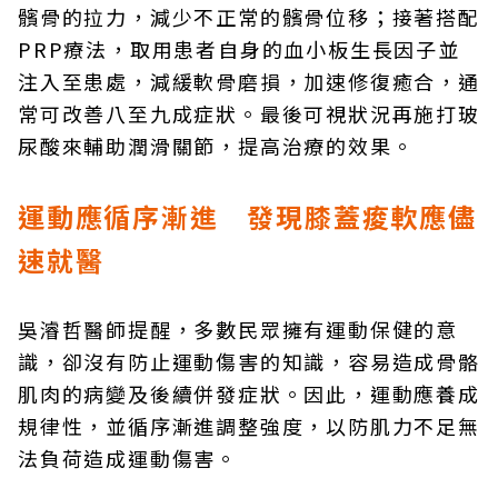
髕骨的拉力，減少不正常的髕骨位移；接著搭配
PRP療法，取用患者自身的血小板生長因子並
注入至患處，減緩軟骨磨損，加速修復癒合，通
常可改善八至九成症狀。最後可視狀況再施打玻
尿酸來輔助潤滑關節，提高治療的效果。
運動應循序漸進 發現膝蓋痠軟應儘
速就醫
吳濬哲醫師提醒，多數民眾擁有運動保健的意
識，卻沒有防止運動傷害的知識，容易造成骨骼
肌肉的病變及後續併發症狀。因此，運動應養成
規律性，並循序漸進調整強度，以防肌力不足無
法負荷造成運動傷害。