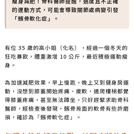
瘦身減肥！骨科醫師提醒，過度且不正確
的運動方式，可能會導致關節處病變引發
「髕骨軟化症」。
有位 35 歲的高小姐（化名），經過一個冬天的
狂吃暴飲，體重激增 10 公斤，最近積極運動瘦
身。
為加速減肥效果，早上慢跑，晚上又到健身房運
動，沒想到膝蓋開始疼痛、痠軟，連爬樓梯都覺
得膝蓋疼痛，甚至無法蹲坐，只好趕緊求助骨科
醫師，經檢查後發現，髕骨背面的軟骨有些許磨
損，確診為「髕骨軟化症」。