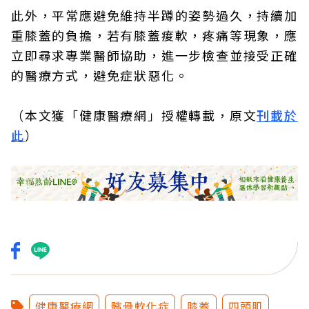
此外，平常應避免維持半蹲的姿勢過久，持續加
重膝蓋的負擔，若有膝蓋痠軟，疼痛等現象，應
立即尋求專業醫師協助，進一步檢查並接受正確
的醫療方式，避免症狀惡化。
（本文獲「健康醫療網」授權轉載，原文
刊載於
此
）
健康醫療網
髕骨軟化症
膝蓋
四頭肌