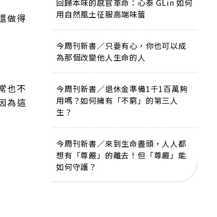
回歸本味的感官革命：心泰 GLin 如何
用自然風土征服高端味蕾
還做得
今周刊新書／只要有心，你也可以成
為那個改變他人生命的人
常也不
今周刊新書／退休金準備1千1百萬夠
用嗎？如何擁有「不窮」的第三人
因為這
生？
今周刊新書／來到生命盡頭，人人都
想有「尊嚴」的離去！但「尊嚴」能
如何守護？