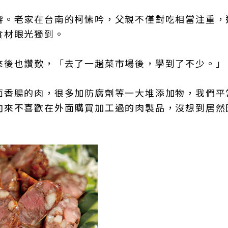
響。老家在台南的柯愫吟，父親不僅對吃相當注重，
食材眼光獨到。
來後也讚歎，「去了一趟菜市場後，學到了不少。」
面香腸的肉，很多加防腐劑等一大堆添加物，我們平
向來不喜歡在外面購買加工過的肉製品，沒想到居然