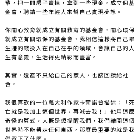
輩，把一間房子賣掉，拿到一些現金，成立個基
金會，聘請一些年輕人來幫自己實現夢想。
你關心教育就成立有關教育的基金會，關心環保
就成立有關環保的基金會，我相信這樣將自己畢
生賺的錢投入在自己在乎的領域，會讓自己的人
生有意義，生活得更精彩而豐富。
其實，遺產不只給自己的家人，也該回饋給社
會。
我很喜歡的一位義大利作家卡爾諾曾描述：「死
亡就是我加上這個世界，再減去我！」他用這麼
奇怪的算式，大概是想提醒我們，我們離開這個
世界時不能帶走任何東西，那麼最重要的就是我
們留下了什麼。