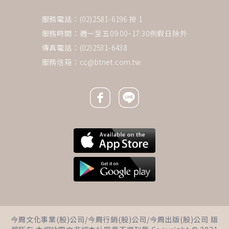
服務電話：(02)2581-6196 按 1
服務時間：週一至五09:00~17:30例假日除外
傳真電話：(02)2531-6438
服務信箱：
cc@btnet.com.tw
Facebook icon
Line icon
下一則 ＋
母親一過世，弟弟竟因遺產撂人
今周文化事業(股)公司/今周行銷(股)公司/今周出版(股)公司 版