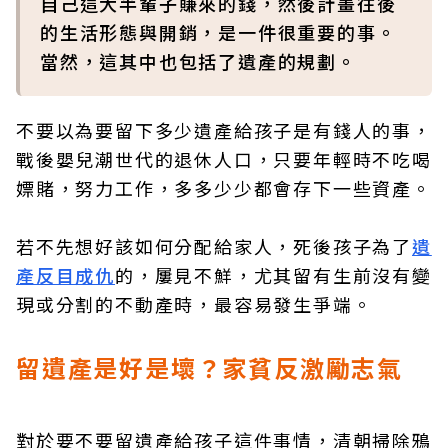
自己這大半輩子賺來的錢，然後計畫往後
的生活形態與開銷，是一件很重要的事。
當然，這其中也包括了遺產的規劃。
不要以為要留下多少遺產給孩子是有錢人的事，
戰後嬰兒潮世代的退休人口，只要年輕時不吃喝
嫖賭，努力工作，多多少少都會存下一些資產。
若不先想好該如何分配給家人，死後孩子為了
遺
產反目成仇
的，屢見不鮮，尤其留有生前沒有變
現或分割的不動產時，最容易發生爭端。
留遺產是好是壞？家貧反激勵志氣
對於要不要留遺產給孩子這件事情，清朝掃除鴉