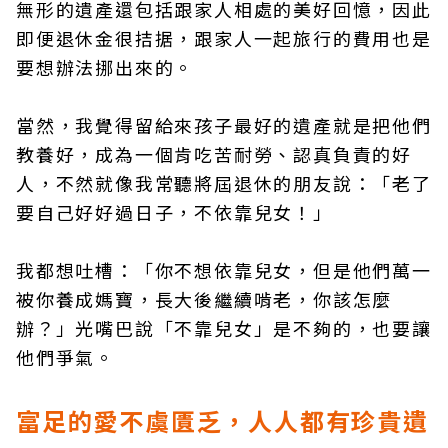
無形的遺產還包括跟家人相處的美好回憶，因此
即便退休金很拮据，跟家人一起旅行的費用也是
要想辦法挪出來的。
當然，我覺得留給來孩子最好的遺產就是把他們
教養好，成為一個肯吃苦耐勞、認真負責的好
人，不然就像我常聽將屆退休的朋友說：「老了
要自己好好過日子，不依靠兒女！」
我都想吐槽：「你不想依靠兒女，但是他們萬一
被你養成媽寶，長大後繼續啃老，你該怎麼
辦？」光嘴巴說「不靠兒女」是不夠的，也要讓
他們爭氣。
富足的愛不虞匱乏，人人都有珍貴遺