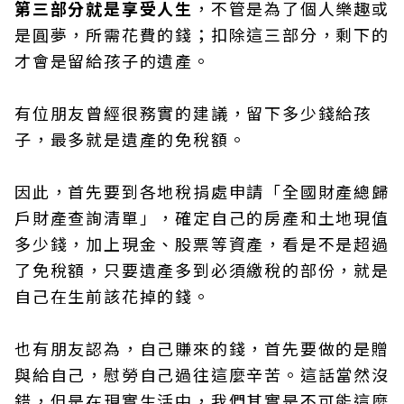
第三部分就是享受人生
，不管是為了個人樂趣或
是圓夢，所需花費的錢；扣除這三部分，剩下的
才會是留給孩子的遺產。
有位朋友曾經很務實的建議，留下多少錢給孩
子，最多就是遺產的免稅額。
因此，首先要到各地稅捐處申請「全國財產總歸
戶財產查詢清單」，確定自己的房產和土地現值
多少錢，加上現金、股票等資產，看是不是超過
了免稅額，只要遺產多到必須繳稅的部份，就是
自己在生前該花掉的錢。
也有朋友認為，自己賺來的錢，首先要做的是贈
與給自己，慰勞自己過往這麼辛苦。這話當然沒
錯，但是在現實生活中，我們其實是不可能這麼