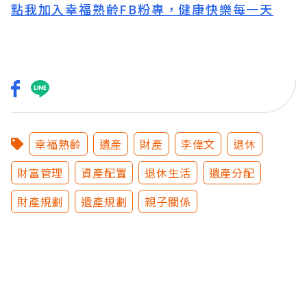
點我加入幸福熟齡FB粉專，健康快樂每一天
幸福熟齡
遺產
財產
李偉文
退休
財富管理
資產配置
退休生活
遺產分配
財產規劃
遺產規劃
親子關係