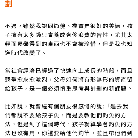
劃
不過，雖然我認同節儉、樸實是很好的美德，孩
子擁有太多錢只會養成奢侈浪費的習性，尤其太
輕而易舉得到的東西也不會被珍惜，但是我也知
道時代改變了。
當社會經濟已經過了快速向上成長的階段，而且
競爭愈來愈激烈，父母如何將有形無形的資產留
給孩子，是一個必須慎重思考與計劃的新課題。
比如說，就曾經有個朋友很感慨的說:「過去我
們都說不要給孩子魚，而是要教他們釣魚的方
法，但是到了這個時代，孩子就算學會釣魚的方
法也沒有用，你還要給他們釣竿，並且帶他們到