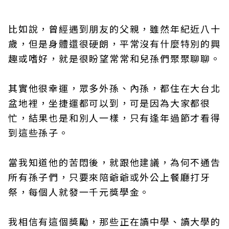
比如說，曾經遇到朋友的父親，雖然年紀近八十
歲，但是身體還很硬朗，平常沒有什麼特別的興
趣或嗜好，就是很盼望常常和兒孫們聚聚聊聊。
其實他很幸運，眾多外孫、內孫，都住在大台北
盆地裡，坐捷運都可以到，可是因為大家都很
忙，結果也是和別人一樣，只有逢年過節才看得
到這些孫子。
當我知道他的苦悶後，就跟他建議，為何不通告
所有孫子們，只要來陪爺爺或外公上餐廳打牙
祭，每個人就發一千元獎學金。
我相信有這個獎勵，那些正在讀中學、讀大學的