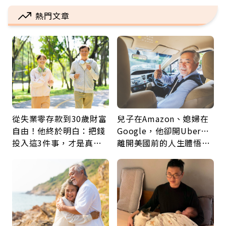
熱門文章
從失業零存款到30歲財富
兒子在Amazon、媳婦在
自由！他終於明白：把錢
Google，他卻開Uber…
投入這3件事，才是真正
離開美國前的人生體悟：
留給未來的自己
好的壞的都不會永遠