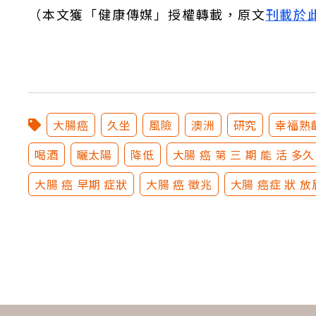
（本文獲「健康傳媒」授權轉載，原文
刊載於
大腸癌
久坐
風險
澳洲
研究
幸福熟
喝酒
曬太陽
降低
大腸 癌 第 三 期 能 活 多久
大腸 癌 早期 症狀
大腸 癌 徵兆
大腸 癌症 狀 放