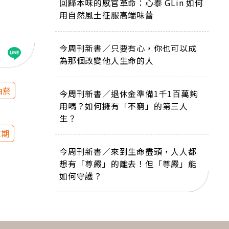
回歸本味的感官革命：心泰 GLin 如何
用自然風土征服高端味蕾
今周刊新書／只要有心，你也可以成
為那個改變他人生命的人
抽菸
今周刊新書／退休金準備1千1百萬夠
用嗎？如何擁有「不窮」的第三人
生？
末期
今周刊新書／來到生命盡頭，人人都
想有「尊嚴」的離去！但「尊嚴」能
如何守護？
下一則 ＋