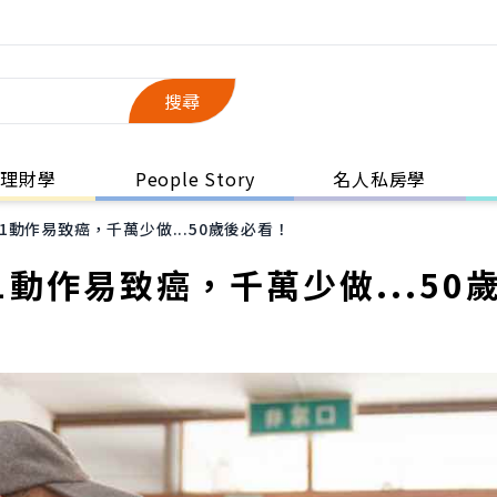
搜尋
理財學
People Story
名人私房學
動作易致癌，千萬少做...50歲後必看！
動作易致癌，千萬少做...50