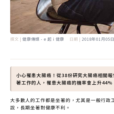
撰文 |
健康傳媒 - e 起 i 健康
日期 |
2018年01月05
小心罹患大腸癌！從38份研究大腸癌相關報
著工作的人，罹患大腸癌的機率會上升44
大多數人的工作都是坐著的，尤其是一般行政
說，長期坐著對健康不利。