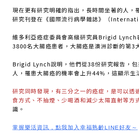
現在更有研究明確的指出，長時間坐著的人，
研究刊登在《國際流行病學雜誌》（International 
維多利亞癌症委員會高級研究員Brigid Lyn
3800名大腸癌患者，大腸癌是澳洲診斷的第3
Brigid Lynch說明，他們從38份研究報
人，罹患大腸癌的機率會上升44%，這顯示生
研究同時發現，有三分之一的癌症，是可以透
食方式、不抽煙、少喝酒和減少太陽直射等方
識。
掌握樂活資訊，
點我加入
幸福熟齡LINE好友
～