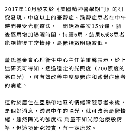
2017年10月發表於《美國精神醫學期刊》的研
究發現，中度以上的憂鬱症、躁鬱症患者在中午
時間接受光照療法，一開始為每次15分鐘，隨
後逐周增加曝曬時間，持續6周，結果6成8患者
能夠恢復正常情緒，憂鬱指數明顯較低。
董氏基金會心理衛生中心主任葉雅馨表示，從上
述研究可得知，透過穩定的光照度（700照度的
亮白光），可有效改善中度憂鬱症和躁鬱症患者
的病症。
這對於居住在亞熱帶地區的情緒障礙患者來說，
是個好消息，透過中午的陽光，就可改善憂鬱情
緒，雖然陽光的強度或 劑量不如光照治療般精
準，但這項研究證實，有一定療效。