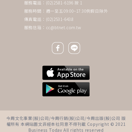
服務電話：(02)2581-6196 按 1
服務時間：週一至五09:00~17:30例假日除外
傳真電話：(02)2531-6438
服務信箱：
cc@btnet.com.tw
Facebook icon
Line icon
下一則 ＋
三明治媽媽壓力大 自救四招遠離
今周文化事業(股)公司/今周行銷(股)公司/今周出版(股)公司 版
憂鬱症
權所有 本網站圖文非經本社同意不得刊載 Copyright © 2021
Business Today All rights reserved