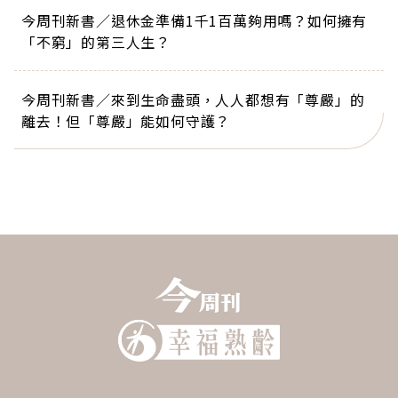
今周刊新書／退休金準備1千1百萬夠用嗎？如何擁有
「不窮」的第三人生？
今周刊新書／來到生命盡頭，人人都想有「尊嚴」的
離去！但「尊嚴」能如何守護？