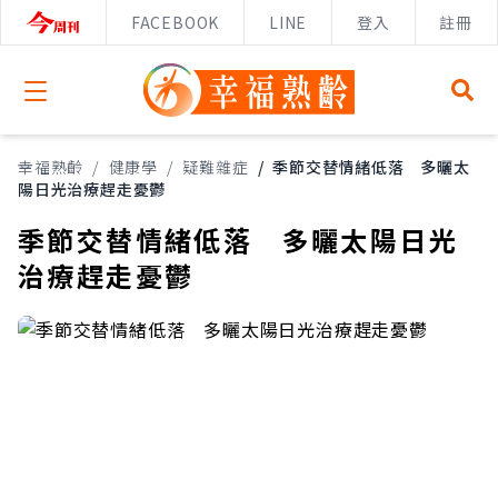
FACEBOOK
LINE
登入
註冊
Open menu
幸福熟齡
/
健康學
/
疑難雜症
/
季節交替情緒低落 多曬太
陽日光治療趕走憂鬱
季節交替情緒低落 多曬太陽日光
治療趕走憂鬱