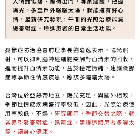
人情緒低落、懶得出門，專家建議，把握
陽光，多至戶外曬曬太陽，就能擁有好心
情，最新研究發現，午間的光照治療能減
緩憂鬱症、增進患者的日常生活功能。
憂鬱症防治協會前理事長劉嘉逸表示，陽光照
射，可以抑制腦神經細胞突觸對血清素的回收，
進而提升血清素功能，益於穩定情緒，建議躁鬱
症等季節性情感疾患，應該多曬曬太陽。
台灣位於亞熱帶地區，陽光充足，與國外相較，
季節性情感疾病盛行率較低，因此，光照治療使
用率較低，不過，
研究顯示，季節交替之際，就
容易引發憂鬱症、躁鬱症，建議這類患者多曬太
陽，讓身心健康。