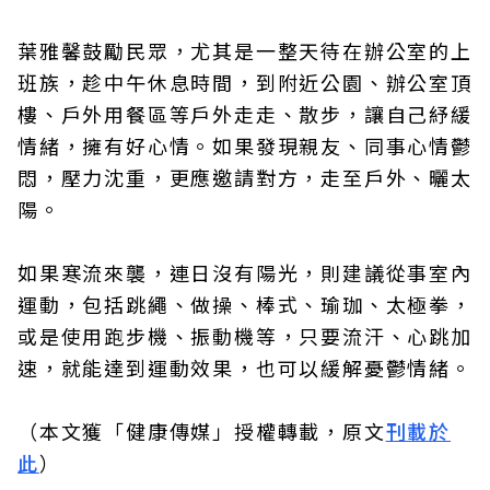
葉雅馨鼓勵民眾，尤其是一整天待在辦公室的上
班族，趁中午休息時間，到附近公園、辦公室頂
樓、戶外用餐區等戶外走走、散步，讓自己紓緩
情緒，擁有好心情。如果發現親友、同事心情鬱
悶，壓力沈重，更應邀請對方，走至戶外、曬太
陽。
如果寒流來襲，連日沒有陽光，則建議從事室內
運動，包括跳繩、做操、棒式、瑜珈、太極拳，
或是使用跑步機、振動機等，只要流汗、心跳加
速，就能達到運動效果，也可以緩解憂鬱情緒。
（本文獲「健康傳媒」授權轉載，原文
刊載於
此
）