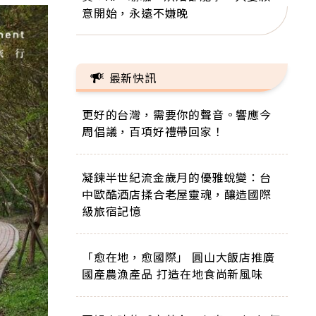
意開始，永遠不嫌晚
最新快訊
更好的台灣，需要你的聲音。響應今
周倡議，百項好禮帶回家！
凝鍊半世紀流金歲月的優雅蛻變：台
中歐酷酒店揉合老屋靈魂，釀造國際
級旅宿記憶
「愈在地，愈國際」 圓山大飯店推廣
國產農漁產品 打造在地食尚新風味