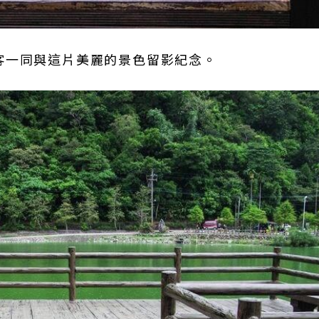
客一同與這片美麗的景色留影紀念。