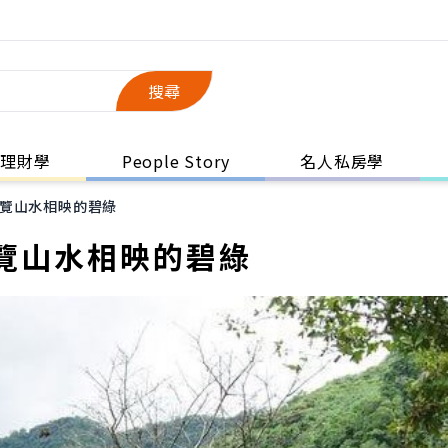
搜尋
理財學
People Story
名人私房學
覽山水相映的碧綠
覽山水相映的碧綠