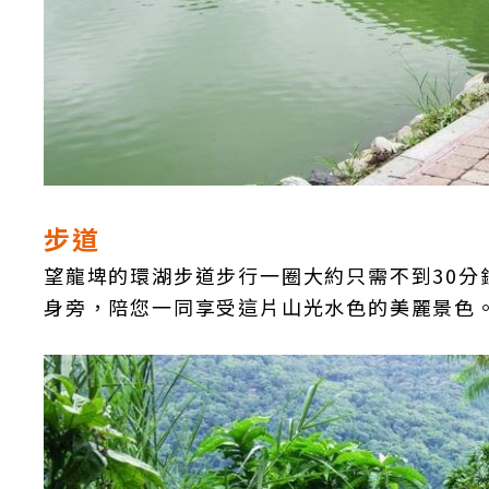
步道
望龍埤的環湖步道步行一圈大約只需不到30
身旁，陪您一同享受這片山光水色的美麗景色