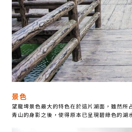
景色
望龍埤景色最大的特色在於這片湖面，雖然所
青山的身影之後，使得原本已呈現碧綠色的湖