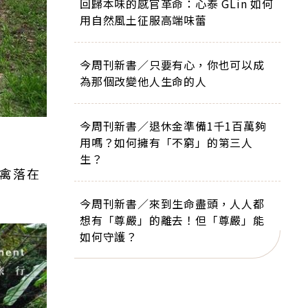
回歸本味的感官革命：心泰 GLin 如何
用自然風土征服高端味蕾
今周刊新書／只要有心，你也可以成
為那個改變他人生命的人
今周刊新書／退休金準備1千1百萬夠
用嗎？如何擁有「不窮」的第三人
生？
飛禽落在
今周刊新書／來到生命盡頭，人人都
想有「尊嚴」的離去！但「尊嚴」能
如何守護？