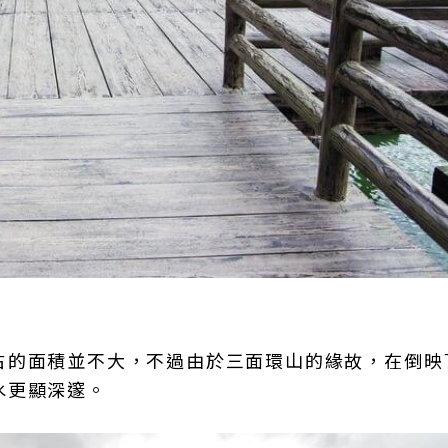
占的面積並不大，不過由於三面環山的緣故，在倒映
水更顯深邃。