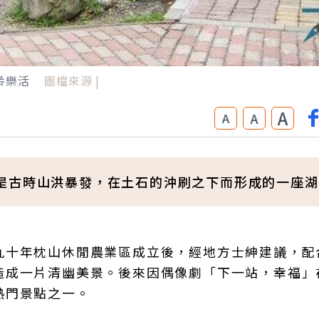
齡樂活
圖檔來源 |
A
A
A
是古時山洪暴發，在土石的沖刷之下而形成的一座湖
九十年枕山休閒農業區成立後，經地方士紳建議，配
造成一片清幽美景。後來因偶像劇「下一站，幸福」
熱門景點之一。