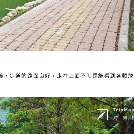
分鐘，步道的路面良好，走在上面不時還能看到各類
。