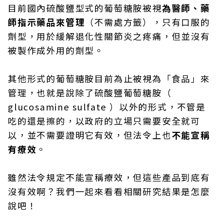
目前國內硫酸鹽型式的葡萄糖胺被視
為醫師、藥
師指示藥品來管理
（不需處方籤），只有口服的
劑型，用於緩解退化性關節炎之疼痛，但並沒有
被製作成外用的劑型。
其他形式的葡萄糖胺目前為止被視為「食品」來
管理，也就是說除了硫酸鹽葡萄糖胺（
glucosamine sulfate ）以外的形式，不管是
吃的還是擦的，以政府的立場只需要安全就可
以，並不需要證明它有效，但法令上也
不能宣稱
有療效
。
雖然法令規定不能宣稱療效，但這些產品到底有
沒有效啊？我們一起來看看相關研究結果是怎麼
說吧！