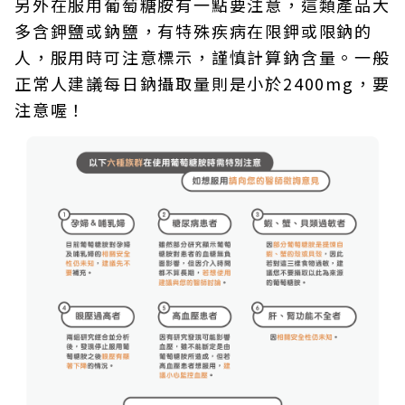
另外在服用葡萄糖胺有一點要注意，這類產品大
多含鉀鹽或鈉鹽，有特殊疾病在限鉀或限鈉的
人，服用時可注意標示，謹慎計算鈉含量。一般
正常人建議每日鈉攝取量則是小於2400mg，要
注意喔！