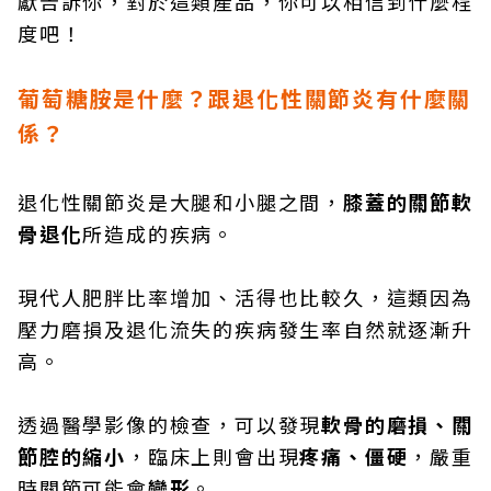
獻告訴你，對於這類產品，你可以相信到什麼程
度吧！
葡萄糖胺是什麼？跟退化性關節炎有什麼關
係？
退化性關節炎是大腿和小腿之間，
膝蓋的關節軟
骨退化
所造成的疾病。
現代人肥胖比率增加、活得也比較久，這類因為
壓力磨損及退化流失的疾病發生率自然就逐漸升
高。
透過醫學影像的檢查，可以發現
軟骨的磨損、關
節腔的縮小
，臨床上則會出現
疼痛、僵硬
，嚴重
時關節可能會
變形
。