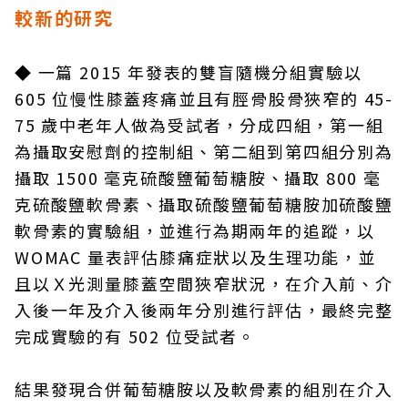
較新的研究
◆
一篇 2015 年發表的雙盲隨機分組實驗以
605 位慢性膝蓋疼痛並且有脛骨股骨狹窄的 45-
75 歲中老年人做為受試者，分成四組，第一組
為攝取安慰劑的控制組、第二組到第四組分別為
攝取 1500 毫克硫酸鹽葡萄糖胺、攝取 800 毫
克硫酸鹽軟骨素、攝取硫酸鹽葡萄糖胺加硫酸鹽
軟骨素的實驗組，並進行為期兩年的追蹤，以
WOMAC 量表評估膝痛症狀以及生理功能，並
且以Ｘ光測量膝蓋空間狹窄狀況，在介入前、介
入後一年及介入後兩年分別進行評估，最終完整
完成實驗的有 502 位受試者。
結果發現合併葡萄糖胺以及軟骨素的組別在介入