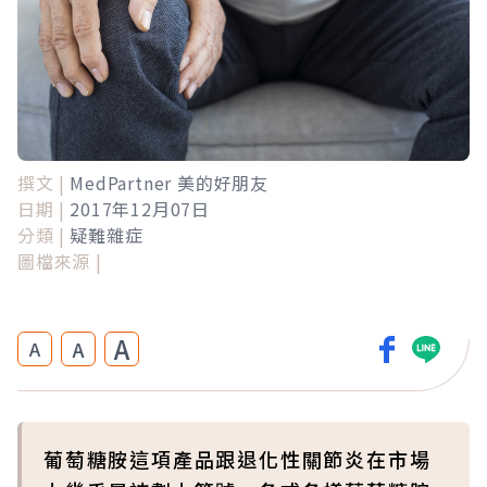
撰文 |
MedPartner 美的好朋友
日期 |
2017年12月07日
分類 |
疑難雜症
圖檔來源 |
A
A
A
葡萄糖胺這項產品跟退化性關節炎在市場