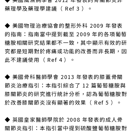
藥理學及藥理學建議（ Ref 3 ）。
◆
美國物理治療協會的整形外科 2009 年發表
的指南：指南當中提到截至 2009 年的各項葡萄
糖胺相關研究結果都不一致，其中顯示有效的研
究都是短期對於疼痛或功能的改善而非長期，因
此不建議使用（ Ref 4 ）。
◆
美國骨科醫師學會 2013 年發表的膝蓋骨關
節炎治療指引：本指引綜合了 12 篇葡萄糖胺與
膝關節炎的研究進行統計分析，認為葡萄糖胺對
於改善膝關節炎沒有顯著的效果（ Ref 5 ）。
◆
英國皇家醫師學院於 2008 年發表的成人骨
關節炎指引：本指引當中提到硫酸鹽葡萄糖胺對