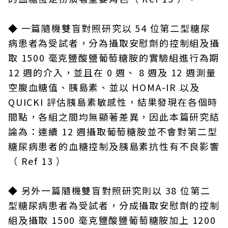
◆
一篇隨機雙盲對照研究以 54 位第二型糖尿
病患者為受試者，分為攝取安慰劑的控制組及攝
取 1500 毫克鹽酸鹽葡萄糖胺的實驗組進行為期
12 週的介入，並且在 0 週、 8 週及 12 週測量
空腹血糖值、胰島素、並以 HOMA-IR 以及
QUICKI 評估胰島素敏感性，結果發現在各個時
間點，各組之間均無顯著差異，因此本篇研究結
論為：連續 12 週攝取葡萄糖胺並不會對第二型
糖尿病患者的血糖控制及胰島素抗性有不良影響
（ Ref 13 ）
◆
另外一篇隨機雙盲對照研究則以 38 位第二
型糖尿病患者為受試者，分成攝取安慰劑的控制
組及攝取 1500 毫克鹽酸鹽葡萄糖胺加上 1200