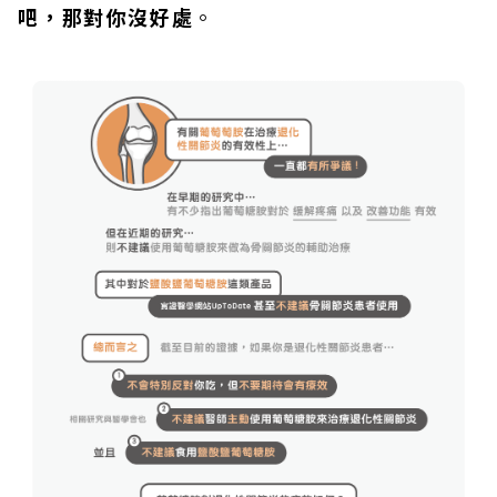
吧，那對你沒好處
。