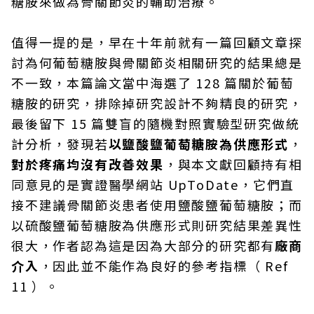
糖胺來做為骨關節炎的輔助治療。
值得一提的是，早在十年前就有一篇回顧文章探
討為何葡萄糖胺與骨關節炎相關研究的結果總是
不一致，本篇論文當中海選了 128 篇關於葡萄
糖胺的研究，排除掉研究設計不夠精良的研究，
最後留下 15 篇雙盲的隨機對照實驗型研究做統
計分析，發現若
以鹽酸鹽葡萄糖胺為供應形式
，
對於疼痛均沒有改善效果
，與本文獻回顧持有相
同意見的是實證醫學網站 UpToDate，它們直
接不建議骨關節炎患者使用鹽酸鹽葡萄糖胺；而
以硫酸鹽葡萄糖胺為供應形式則研究結果差異性
很大，作者認為這是因為大部分的研究都有
廠商
介入
，因此並不能作為良好的參考指標（ Ref
11 ）。