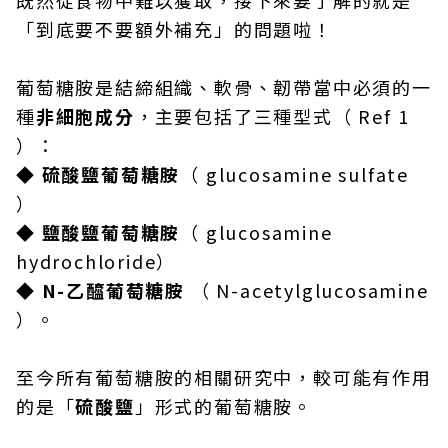
既然從食物中難以獲取，接下來要了解的就是
「到底要不要額外補充」的問題啦！
葡萄糖胺是結締組織、軟骨、韌帶當中必須的一
種
非細胞成分
，主要包括了三種型式（ Ref 1
）：
◆ 硫酸鹽葡萄糖胺
（ glucosamine sulfate
）
◆ 鹽酸鹽葡萄糖胺
（ glucosamine
hydrochloride）
◆ N-乙醯葡萄糖胺
（ N-acetylglucosamine
）。
至今所有葡萄糖胺的相關研究中，較可能有作用
的是「
硫酸鹽
」形式的葡萄糖胺。