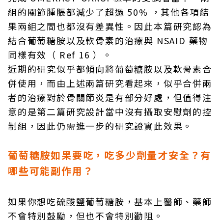
組的關節腫脹都減少了超過 50% ，其他各項結
果兩組之間也都沒有差異性。因此本篇研究認為
結合葡萄糖胺以及軟骨素的治療與 NSAID 藥物
同樣有效（ Ref 16 ）。
近期的研究似乎都傾向將葡萄糖胺以及軟骨素合
併使用，而由上述兩篇研究看起來，似乎合併兩
者的治療對於骨關節炎是有部分好處，但值得注
意的是第二篇研究設計當中沒有攝取安慰劑的控
制組，因此仍需進一步的研究證實此效果。
葡萄糖胺如果要吃，吃多少劑量才安全？有
哪些可能副作用？
如果你想吃硫酸鹽葡萄糖胺，基本上醫師、藥師
不會特別鼓勵，但也不會特別勸阻。