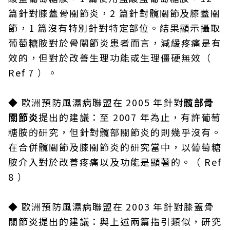
篇針對膝蓋骨關節炎，2 篇針對髖關節及膝蓋關
節，1 篇沒有特別針對特定部位。結果顯示攝取
葡萄糖胺對於骨關節炎患者而言，減緩疼痛是有
效的，但對於改善生理功能或生理僵硬無效（
Ref 7 ）。
◆
歐洲預防風濕病聯盟在 2005 年針對
髖部骨
關節炎
提出的建議：至 2007 年為止，有許葡萄
糖胺的研究，但針對髖部關節炎的則幾乎沒有。
在合併髖關節及膝關節炎的研究當中，以葡萄糖
胺介入對於改善疼痛以及功能是顯著的。（ Ref
8 ）
◆
歐洲預防風濕病聯盟在 2003 年針對膝蓋骨
關節炎提出的建議：與上述兩篇指引類似，研究