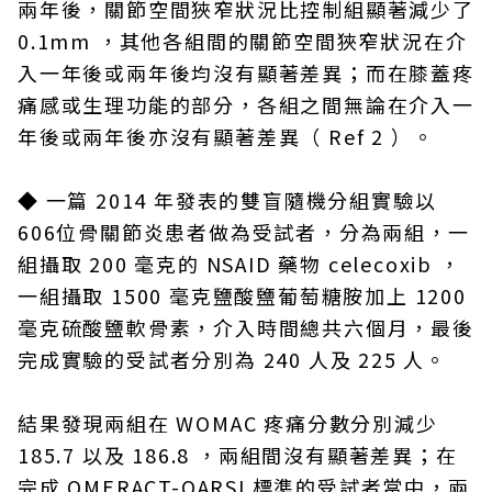
兩年後，關節空間狹窄狀況比控制組顯著減少了
0.1mm ，其他各組間的關節空間狹窄狀況在介
入一年後或兩年後均沒有顯著差異；而在膝蓋疼
痛感或生理功能的部分，各組之間無論在介入一
年後或兩年後亦沒有顯著差異（ Ref 2 ）。
◆
一篇 2014 年發表的雙盲隨機分組實驗以
606位骨關節炎患者做為受試者，分為兩組，一
組攝取 200 毫克的 NSAID 藥物 celecoxib ，
一組攝取 1500 毫克鹽酸鹽葡萄糖胺加上 1200
毫克硫酸鹽軟骨素，介入時間總共六個月，最後
完成實驗的受試者分別為 240 人及 225 人。
結果發現兩組在 WOMAC 疼痛分數分別減少
185.7 以及 186.8 ，兩組間沒有顯著差異；在
完成 OMERACT-OARSI 標準的受試者當中，兩