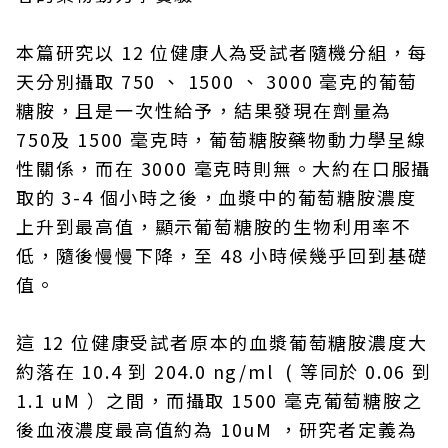
本篇研究以 12 位健康人為受試者隨機分組，每
天分別攝取 750 、 1500 、 3000 毫克的葡萄
糖胺，且是一次性給予，結果發現在劑量為
750及 1500 毫克時，葡萄糖胺藥物動力學呈線
性關係，而在 3000 毫克時則無。大約在口服攝
取的 3-4 個小時之後，血漿中的葡萄糖胺濃度
上升到最高值，顯示葡萄糖胺的生物利用率不
低，隨後慢慢下降，至 48 小時候幾乎回到基礎
值。
這 12 位健康受試者原本的血漿葡萄糖胺濃度大
約落在 10.4 到 204.0 ng/ml ( 等同於 0.06 到
1.1 uM ）之間，而攝取 1500 毫克葡萄糖胺之
後血液濃度最高值約為 10uM ，研究者定義為