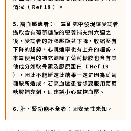
情況（ Ref 18 ）。
5. 高血壓患者
：一篇研究中發現讓受試者
攝取含有葡萄糖胺的營養補充劑六週之
後，受試者的舒張壓顯著下降，收縮壓有
下降的趨勢，心跳速率也有上升的趨勢，
本篇使用的補充劑除了葡萄糖胺也含有其
他成分如軟骨素及膠原蛋白（ Ref 19
），因此不能斷定此結果一定是因為葡萄
糖胺所造成。若高血壓患者想要服用葡萄
糖胺補充劑，則建議小心監控血壓。
6. 肝、腎功能不全者
：因安全性未知。