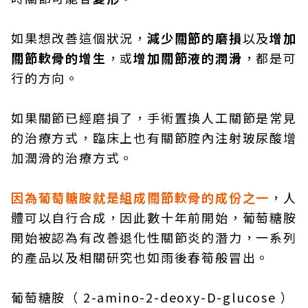
如果想改善這個狀況，
減少關節的磨損
以及
增加
關節軟骨的增生
，或
增加關節液的潤滑
，都是可
行的方向。
如果關節已經磨損了，手術置換人工關節是常見
的治療方式，臨床上也有關節腔內注射玻尿酸增
加潤滑的治療方式。
因為葡萄糖胺就是組成關節軟骨的成份之一
，人
體可以自行合成，因此數十年前開始，葡萄糖胺
開始被認為有改善退化性關節炎的潛力，一系列
的產品以及相關研究也如雨後春筍般冒出。
葡萄糖胺（ 2-amino-2-deoxy-D-glucose ）