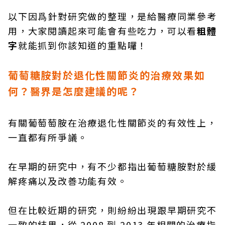
以下因爲針對研究做的整理，是給醫療同業參考
用，大家閱讀起來可能會有些吃力，可以看
粗體
字
就能抓到你該知道的重點囉！
葡萄糖胺對於退化性關節炎的治療效果如
何？醫界是怎麼建議的呢？
有關葡萄萄胺在治療退化性關節炎的有效性上，
一直都有所爭議。
在早期的研究中，有不少都指出葡萄糖胺對於緩
解疼痛以及改善功能有效。
但在比較近期的研究，則紛紛出現跟早期研究不
一致的結果，從 2008 到 2013 年相關的治療指