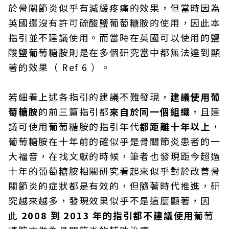
於骨關節炎似乎有減緩疼痛的效果，但當時因為
英國還沒有許可硫酸鹽葡萄糖胺的使用，因此本
指引並不建議使用。而當時在英國可以使用的鹽
酸鹽葡萄糖胺則是在多個研究當中都無法達到顯
著的效果（ Ref 6 ）。
若細看上述各指引的建議不難發現，
建議使用葡
萄糖胺
的前三篇指引都
來自於同一個組織
，且建
議可使用葡萄糖胺的指引年代
都距離十年以上
，
葡萄糖胺在十年前的確似乎是骨關節炎患者的一
大福音，在找文獻的時候，筆者也發現距今超過
十年的葡萄糖胺相關研究看起來似乎對於改善骨
關節炎的症狀都是有效的，但隨著時代推進，研
究越來越多，發現效果似乎不是這麼顯著，因
此
2008 到 2013 年的指引都不建議使用
葡萄