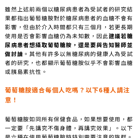
雖然上述前兩個以糖尿病患者為受試者的研究結
果都指出葡萄糖胺對於糖尿病患者的血糖不會有
影響，但由於介入時間都只有三個月，若更長期
使用是否會影響血糖仍為未知數，因此
建議若糖
尿病患者想攝取葡萄糖胺，還是要與告知醫師並
做討論
。其他有許多以無糖尿病的健康人為受試
者的研究，也都顯示葡萄糖胺似乎不會影響血糖
或胰島素抗性。
葡萄糖胺適合每個人吃嗎？以下6種人請注
意！
葡萄糖胺如同所有保健食品，如果想要使用，都
一定要「先講究不傷身體，再講究效果」。以下
是六種在使用葡萄糖胺時特別需要注意的族群。