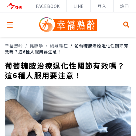
FACEBOOK
LINE
登入
註冊
Open menu
幸福熟齡
/
健康學
/
疑難雜症
/
葡萄糖胺治療退化性關節有
效嗎？這6種人服用要注意！
葡萄糖胺治療退化性關節有效嗎？
這6種人服用要注意！