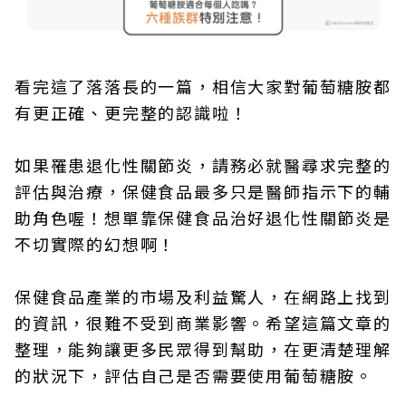
看完這了落落長的一篇，相信大家對葡萄糖胺都
有更正確、更完整的認識啦！
如果罹患退化性關節炎，請務必就醫尋求完整的
評估與治療，保健食品最多只是醫師指示下的輔
助角色喔！想單靠保健食品治好退化性關節炎是
不切實際的幻想啊！
保健食品產業的市場及利益驚人，在網路上找到
下一則 ＋
的資訊，很難不受到商業影響。希望這篇文章的
3大肩關節運動 五十肩復健自
整理，能夠讓更多民眾得到幫助，在更清楚理解
己來
的狀況下，評估自己是否需要使用葡萄糖胺。