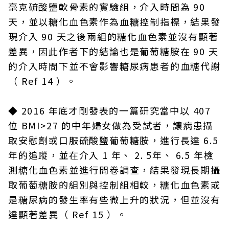
毫克硫酸鹽軟骨素的實驗組，介入時間為 90
天，並以糖化血色素作為血糖控制指標，結果發
現介入 90 天之後兩組的糖化血色素並沒有顯著
差異，因此作者下的結論也是葡萄糖胺在 90 天
的介入時間下並不會影響糖尿病患者的血糖代謝
（ Ref 14 ）。
◆
2016 年底才剛發表的一篇研究當中以 407
位 BMI>27 的中年婦女做為受試者，讓病患攝
取安慰劑或口服硫酸鹽葡萄糖胺，進行長達 6.5
年的追蹤，並在介入 1 年、 2. 5年、 6.5 年檢
測糖化血色素並進行問卷調查，結果發現長期攝
取葡萄糖胺的組別與控制組相較，糖化血色素或
是糖尿病的發生率有些微上升的狀況，但並沒有
達顯著差異（ Ref 15 ）。