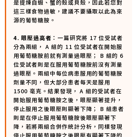
是提煉自蝦、蟹的殼或貝殼，因此若您對
這三樣食物過敏，建議不要攝取以此為來
源的葡萄糖胺。
4. 眼壓過高者
：一篇研究將 17 位受試者
分為兩組， A 組的 11 位受試者在開始服
用葡萄糖胺前就有測量過眼壓； B 組的 6
位受試者則是在服用葡萄糖胺前沒有測量
過眼壓。兩組中每位病患服用的葡萄糖胺
劑量不同，但大部分患者每天是服用
1500 毫克。結果發現， A 組的受試者在
開始服用葡萄糖胺之後，眼壓顯著提升，
停止服用之後眼壓則顯著下降； B 組患者
則是在停止服用葡萄糖胺後眼壓顯著下
降，若將兩組合併作統計分析，同樣發現
停止服用葡萄糖胺之後眼壓有顯著下降的