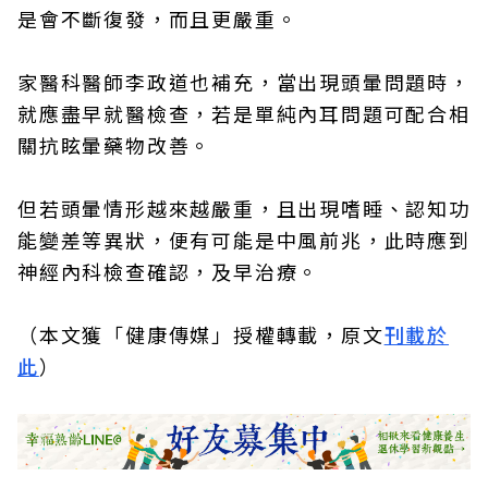
是會不斷復發，而且更嚴重。
家醫科醫師李政道也補充，當出現頭暈問題時，
就應盡早就醫檢查，若是單純內耳問題可配合相
關抗眩暈藥物改善。
但若頭暈情形越來越嚴重，且出現嗜睡、認知功
能變差等異狀，便有可能是中風前兆，此時應到
神經內科檢查確認，及早治療。
（本文獲「健康傳媒」授權轉載，原文
刊載於
此
）