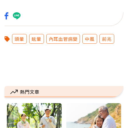
頭暈
眩暈
內耳血管病變
中風
前兆
熱門文章