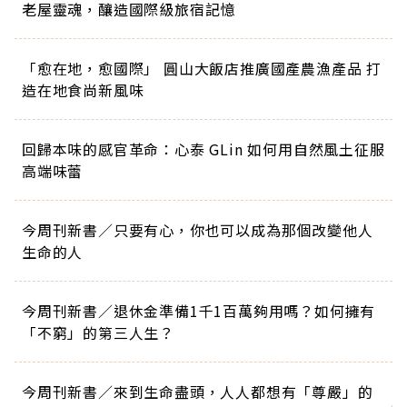
老屋靈魂，釀造國際級旅宿記憶
「愈在地，愈國際」 圓山大飯店推廣國產農漁產品 打
造在地食尚新風味
回歸本味的感官革命：心泰 GLin 如何用自然風土征服
高端味蕾
今周刊新書／只要有心，你也可以成為那個改變他人
生命的人
今周刊新書／退休金準備1千1百萬夠用嗎？如何擁有
「不窮」的第三人生？
今周刊新書／來到生命盡頭，人人都想有「尊嚴」的