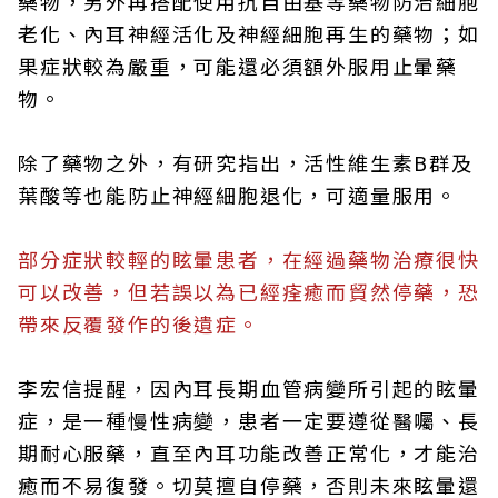
藥物，另外再搭配使用抗自由基等藥物防治細胞
老化、內耳神經活化及神經細胞再生的藥物；如
果症狀較為嚴重，可能還必須額外服用止暈藥
物。
除了藥物之外，有研究指出，活性維生素B群及
葉酸等也能防止神經細胞退化，可適量服用。
部分症狀較輕的眩暈患者，在經過藥物治療很快
可以改善，但若誤以為已經痊癒而貿然停藥，恐
帶來反覆發作的後遺症。
李宏信提醒，因內耳長期血管病變所引起的眩暈
症，是一種慢性病變，患者一定要遵從醫囑、長
期耐心服藥，直至內耳功能改善正常化，才能治
癒而不易復發。切莫擅自停藥，否則未來眩暈還