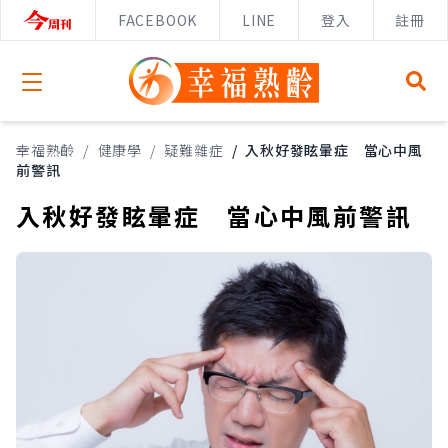
FACEBOOK
LINE
登入
註冊
Open menu
幸福熟齡
/
健康學
/
疑難雜症
/
入秋好發眩暈症 當心中風
前警訊
入秋好發眩暈症 當心中風前警訊