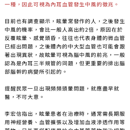
一種，因此可視為內耳血管發生中風的徵兆。
目前也有調查顯示，眩暈常發作的人，之後發生
中風的機率，會比一般人高出約2倍，原因在於
反覆眩暈、感覺頭昏，往往也代表身體的微血管
已經出問題，之後體內的中大型血管也可能會跟
著出現異狀，故眩暈可視為腦中風的前兆，一般
認為是內耳三半規管的同題，但更重要的排出腦
部腦幹的病變所引起的。
提醒民眾一旦出現頻頻頭暈問題，就應盡早就
醫，不可大意。
李宏信指出，眩暈患者在治療時，通常需長期服
用神經營養、血管擴張以及增加血液滲透作用等