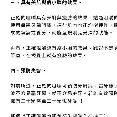
三、具有美肌與瘦小臉的效果。
正確的咀嚼具有美肌與瘦臉的效果。透過咀嚼
使用每顆牙齒咀嚼，這些肌肉也能均衡運作，
來的氧氣或養分，就能呈現明亮光澤的狀態。
再者，正確咀嚼還有瘦小臉的效果。雖說不是
筆直，在視覺上就有瘦臉的效果。
四、預防失智。
如前所述，正確的咀嚼可預防牙周病。當牙齦
渣不容易塞牙縫，就不容易蛀牙。若能有效預
擁有二十顆甚至三十顆恆牙呢 ！
那何以正確咀嚼也能預防失智呢？根據二○一