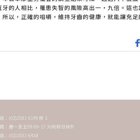
恆牙的人相比，罹患失智的風險高出一‧九倍。這也
。所以，正確的咀嚼，維持牙齒的健康，就能讓充足
(02)2581-6196 按 1
：週一至五09:00~17:30例假日除外
：(02)2531-6438