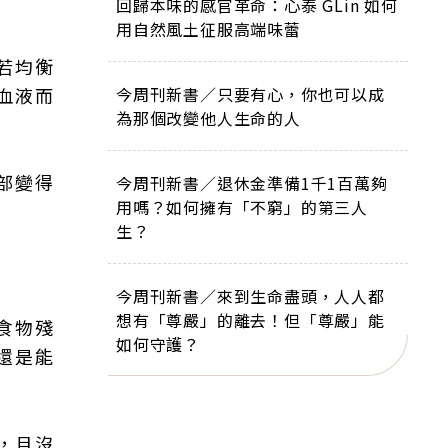
回歸本味的感官革命：心泰 GLin 如何
用自然風土征服高端味蕾
若均衡
血液而
今周刊新書／只要有心，你也可以成
為那個改變他人生命的人
部變得
今周刊新書／退休金準備1千1百萬夠
用嗎？如何擁有「不窮」的第三人
生？
今周刊新書／來到生命盡頭，人人都
想有「尊嚴」的離去！但「尊嚴」能
食物殘
如何守護？
還是能
，且沒