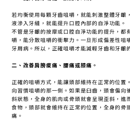
若均衡使用每顆牙齒咀嚼，就能刺激整體牙齦
液滲入牙縫，就能提升口腔內部的自淨功能。
不管是牙齦的按摩或口腔自淨功能的提升，都
嚼，能分散咀嚼的衝擊力。一旦形成偏差性咀
牙周病。所以，正確咀嚼才能減輕牙齒和牙齦
二、改善肩膀痠痛、腰痛或膝痛。
正確的咀嚼方式，能讓頭部維持在正常的位置
向習慣咀嚼的那一側。如果是臼齒，頭會偏向
斜狀態，全身的肌肉或骨頭就會呈現歪斜，進
食物，頭部就會維持在正常的位置，全身的骨
痛。