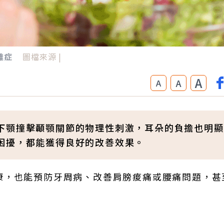
雜症
圖檔來源 |
A
A
A
下顎撞擊顳顎關節的物理性刺激，耳朵的負擔也明顯
困擾，都能獲得良好的改善效果。
康，也能預防牙周病、改善肩膀痠痛或腰痛問題，甚