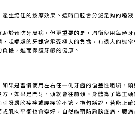
，產生絕佳的按摩效果。這時口腔會分泌足夠的唾液
有助於預防牙周病，但更重要的是，均衡使用每顆牙
嚼，咀嚼處的牙齦會承受極大的負擔，有很大的機率
的負擔，進而保護牙齦的健康。
。如果是習慣使用左右任一側牙齒的偏差性咀嚼，頭
後方，如果是門牙，頭就會往前傾。身體為了導正頭
而引發肩膀痠痛或腰痛等不適。換句話說，若能正確
頭或肌肉平衡也會變好，自然能預防肩膀痠痛、腰痛