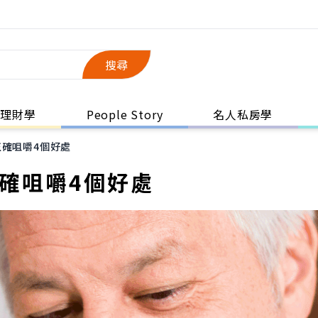
搜尋
理財學
People Story
名人私房學
正確咀嚼4個好處
確咀嚼4個好處