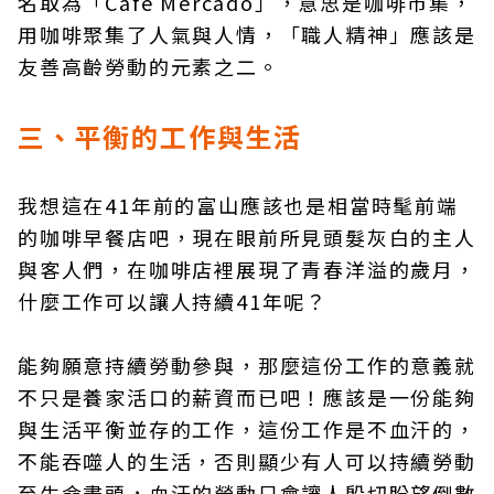
名取為「Cafe Mercado」，意思是咖啡市集，
用咖啡聚集了人氣與人情，「職人精神」應該是
友善高齡勞動的元素之二。
三、平衡的工作與生活
我想這在41年前的富山應該也是相當時髦前端
的咖啡早餐店吧，現在眼前所見頭髮灰白的主人
與客人們，在咖啡店裡展現了青春洋溢的歲月，
什麼工作可以讓人持續41年呢？
能夠願意持續勞動參與，那麼這份工作的意義就
不只是養家活口的薪資而已吧！應該是一份能夠
與生活平衡並存的工作，這份工作是不血汗的，
不能吞噬人的生活，否則顯少有人可以持續勞動
至生命盡頭，血汗的勞動只會讓人殷切盼望倒數