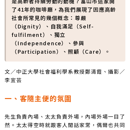
是高齡者持續勞動的動機？富山市這家開
了41年的咖啡廳，為我們展現了因應高齡
社會所常見的幾個概念：尊嚴
（Dignity）、自我滿足（Self-
fulfilment）、獨立
（Independence）、參與
（Participation）、照顧（Care）。
文／中正大學社會福利學系教授鄭清霞、攝影／
李宜芸
一、客隨主便的氛圍
先生負責內場、太太負責外場，內場外場一目了
然。太太得空時就跟客人閒話家常，偶爾也共同