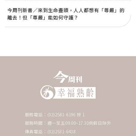
今周刊新書／來到生命盡頭，人人都想有「尊嚴」的
離去！但「尊嚴」能如何守護？
服務電話：(02)2581-6196 按 1
服務時間：週一至五09:00~17:30例假日除外
傳真電話：(02)2531-6438