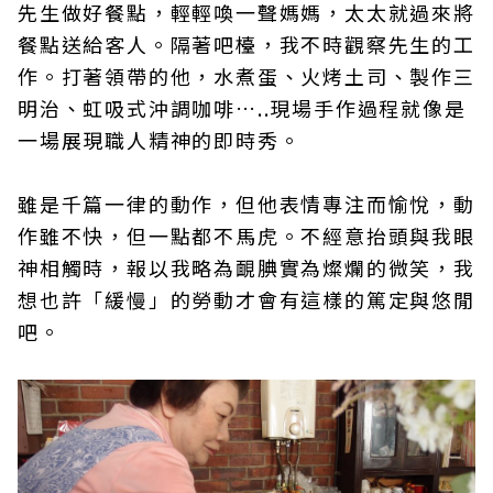
先生做好餐點，輕輕喚一聲媽媽，太太就過來將
餐點送給客人。隔著吧檯，我不時觀察先生的工
作。打著領帶的他，水煮蛋、火烤土司、製作三
明治、虹吸式沖調咖啡…..現場手作過程就像是
一場展現職人精神的即時秀。
雖是千篇一律的動作，但他表情專注而愉悅，動
作雖不快，但一點都不馬虎。不經意抬頭與我眼
神相觸時，報以我略為靦腆實為燦爛的微笑，我
想也許「緩慢」的勞動才會有這樣的篤定與悠閒
吧。