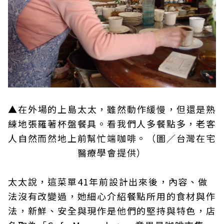
▲
在外場的上島太太，雖然動作緩慢，但還是熟
練地張羅著杯盤餐具。看我們人多餐點多，老客
人自然而然地上前幫忙端咖啡。（圖／台灣在宅
醫療學會提供）
太太說，這菜單41年前設計出來後，內容、做
法沒有改變過，她細心介紹餐點所用的食材與作
法，新鮮、安全與現作是他們的堅持與特色，店