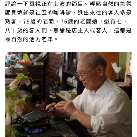
評論一下電視正在上演的節目。輕鬆自然的氣氛
顯見這就是社區的咖啡館，進出來往的客人多是
熟客，79歲的老闆、76歲的老闆娘，還有七、
八十歲的客人們，無論是店主人或客人，這都是
最自然的活力老年。