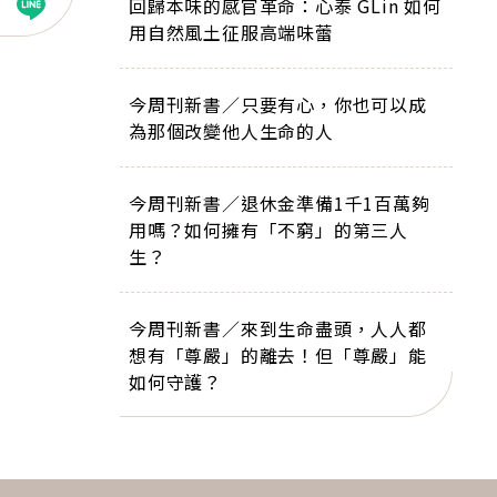
回歸本味的感官革命：心泰 GLin 如何
用自然風土征服高端味蕾
今周刊新書／只要有心，你也可以成
為那個改變他人生命的人
今周刊新書／退休金準備1千1百萬夠
用嗎？如何擁有「不窮」的第三人
生？
今周刊新書／來到生命盡頭，人人都
想有「尊嚴」的離去！但「尊嚴」能
如何守護？