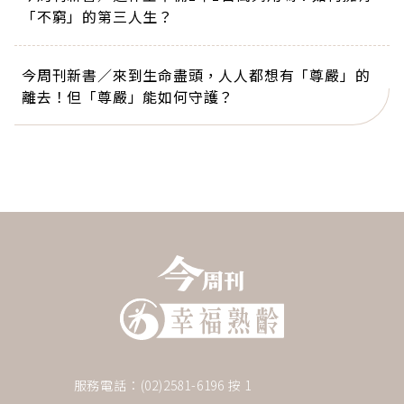
「不窮」的第三人生？
今周刊新書／來到生命盡頭，人人都想有「尊嚴」的
離去！但「尊嚴」能如何守護？
服務電話：(02)2581-6196 按 1