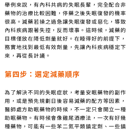
舉例來說，有內科共病的失眠長輩，完全配合非
藥物的治療比較困難，停藥之後失眠復發的機率
很高。減藥若操之過急讓失眠復發或惡化，導致
內科疾病跟著失控，反而壞事。這時候，減藥的
目標僅放在降低劑量就好。在睡得好的前提下，
務實地找到最低有效劑量，先讓內科疾病穩定下
來，再從長計議。
第四步：選定減藥順序
為了解決不同的失眠症狀，考量安眠藥物的副作
用，或是預先規劃日後容易減藥的配方等因素，
醫師處方助眠藥物的時候，不一定只會開立一種
助眠藥物。有時候會像雞尾酒療法，一次有好幾
種藥物，可能有一些苯二氮平類鎮定劑、一些鎮