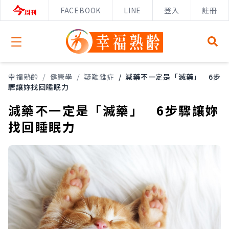
FACEBOOK
LINE
登入
註冊
Open menu
幸福熟齡
/
健康學
/
疑難雜症
/
減藥不一定是「滅藥」 6步
驟讓妳找回睡眠力
減藥不一定是「滅藥」 6步驟讓妳
找回睡眠力