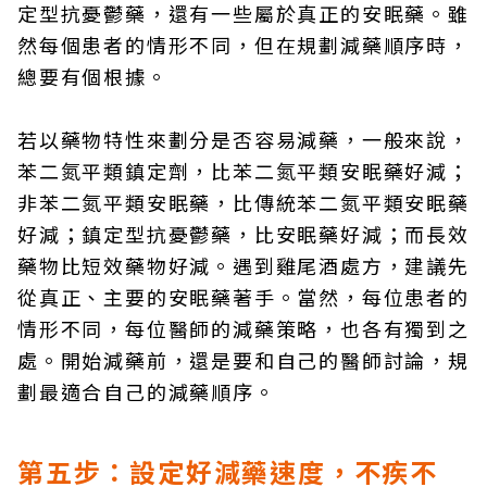
定型抗憂鬱藥，還有一些屬於真正的安眠藥。雖
然每個患者的情形不同，但在規劃減藥順序時，
總要有個根據。
若以藥物特性來劃分是否容易減藥，一般來說，
苯二氮平類鎮定劑，比苯二氮平類安眠藥好減；
非苯二氮平類安眠藥，比傳統苯二氮平類安眠藥
好減；鎮定型抗憂鬱藥，比安眠藥好減；而長效
藥物比短效藥物好減。遇到雞尾酒處方，建議先
從真正、主要的安眠藥著手。當然，每位患者的
情形不同，每位醫師的減藥策略，也各有獨到之
處。開始減藥前，還是要和自己的醫師討論，規
劃最適合自己的減藥順序。
第五步：設定好減藥速度，不疾不