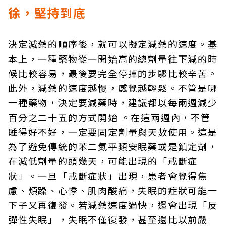
徐，堅持到底
決定減藥的順序後，就可以擬定減藥的速度。基
本上，一種藥物從一開始高的總劑量往下減的時
候比較容易，最後要完全停掉的步驟比較辛苦。
此外，減藥的速度越慢，感覺越輕鬆。不管是哪
一種藥物，決定要減藥時，建議都以每兩週減少
百分之二十五的方式開始 。在這兩週內，不管
睡得好不好，一定要固定劑量與天數使用。這是
為了避免傳統的苯二氮平類安眠藥或是鎮定劑，
在減低劑量的頭幾天，可能出現的「戒斷症
狀」。一旦「戒斷症狀」出現，患者會覺得焦
慮、煩躁、心悸、肌肉酸痛，失眠的症狀可能一
下子又再復發。若減藥速度過快，還會出現「反
彈性失眠」，失眠不僅復發，甚至還比以前嚴