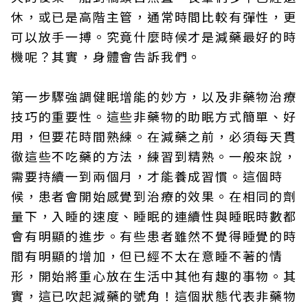
休，或已是高階主管，通常時間比較有彈性，更
可以放手一搏。究竟什麼時候才是減藥最好的時
機呢？其實，身體會告訴我們。
第一步驟強調健眠增能的妙方，以及非藥物治療
技巧的重要性。這些非藥物的助眠方式簡單、好
用，但要花時間熟練。在減藥之前，必須每天貫
徹這些不吃藥的方法，練習到精熟。一般來說，
需要持續一到兩個月，才能養成習慣。這個時
候，患者會開始感覺到治療的效果。在相同的劑
量下，入睡的速度、睡眠的連續性與睡眠時數都
會有明顯的進步。有些患者雖然不覺得睡覺的時
間有明顯的增加，但已經不太在意睡不著的情
形，開始將重心放在生活中其他有趣的事物。其
實，這已吹起減藥的號角！這個狀態代表非藥物