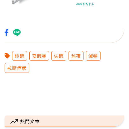
睡眠
安眠藥
失眠
熬夜
減藥
戒斷症狀
熱門文章