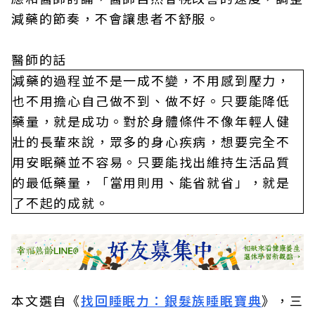
減藥的節奏，不會讓患者不舒服。
醫師的話
減藥的過程並不是一成不變，不用感到壓力，
也不用擔心自己做不到、做不好。只要能降低
藥量，就是成功。對於身體條件不像年輕人健
壯的長輩來說，眾多的身心疾病，想要完全不
用安眠藥並不容易。只要能找出維持生活品質
的最低藥量，「當用則用、能省就省」，就是
了不起的成就。
本文選自《
找回睡眠力：銀髮族睡眠寶典
》，三