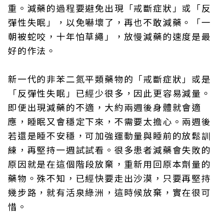
重。減藥的過程要避免出現「戒斷症狀」或「反
彈性失眠」，以免嚇壞了，再也不敢減藥。「一
朝被蛇咬，十年怕草繩」，放慢減藥的速度是最
好的作法。
新一代的非苯二氮平類藥物的「戒斷症狀」或是
「反彈性失眠」已經少很多，因此更容易減量。
即便出現減藥的不適，大約兩週後身體就會適
應，睡眠又會穩定下來，不需要太擔心。兩週後
若還是睡不安穩，可加強運動量與睡前的放鬆訓
練，再堅持一週試試看。很多患者減藥會失敗的
原因就是在這個階段放棄，重新用回原本劑量的
藥物。殊不知，已經快要走出沙漠，只要再堅持
幾步路，就有活泉綠洲，這時候放棄，實在很可
惜。