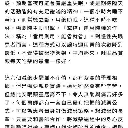
驗，預期當夜可能會有嚴重失眠，或是期待隔天
的活動能夠有充足飽滿的精神，一個小時內睡不
著時，則當機立斷，用藥助眠。這種平時不吃
藥，需要時主動出擊，「掌控」用藥時機的作
法，稱為「當用則用、能省就省」。對慢性失眠
患者而言，這種方式可以讓每週用藥的次數降到
最低，不覺得被藥物綁架，平均起來，睡眠品質
跟每天吃藥的患者一樣好。
這六個減藥步驟並不花俏，都有紮實的學理根
據，但是需要親身實踐。過程雖然會有些辛苦，
但總比安眠藥量居高不下，令人無助與痛苦好多
了。每個醫師都有一套自己最有把握的減藥公
式，可以為患者量身訂做減藥策略。想減藥的長
輩，只需要和醫師合作，將減藥過程中的身心反
應和醫師討論，醫師自然會視改善的速度，調整