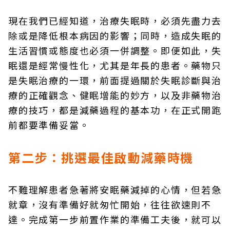
現在我們已經知道，治療失眠時，必須先盡力去
除或是降低根本病因的影響；同時，造成失眠的
生活習慣或態度也必須一併調整。即便如此，失
眠還是經常慢性化，尤其是年長的患者。藥物只
是失眠治療的一環，前面提過關於失眠診斷與治
療的正確觀念、健眠增能的妙方，以及非藥物治
療的技巧，都是減藥過程的基本功，在正式開跑
前都要準備妥當。
第二步：挑選最佳啟動減藥時機
不難理解患者急著將安眠藥減掉的心情，但若急
就章，沒有準備好就匆忙開始，往往欲速則不
達。完成第一步前置作業的準備工夫後，就可以