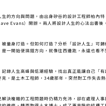
生的方向與問題，由出身矽谷的設計工程師柏內特（B
Dave Evans）開辦。兩人將設計人生的心法出書後
，被量身打造。但如何打造？分析「設計人生」可歸
，是一開始便搞錯方向，就像往西邊跑，永遠也看不
，記錄人生高峰與低潮經驗，找出真正能讓自己「有
麥克，是土木工程師，34歲那年，突然對工作失去
己解決複雜的工程問題時仍精力充沛，卻在處理人事
院的進修，轉而取得土木博士，成了更高階的結構工