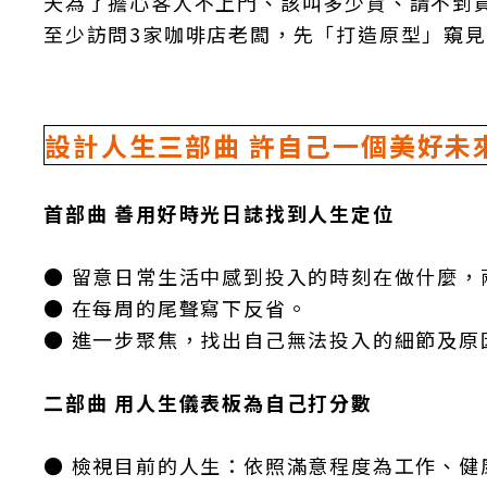
天為了擔心客人不上門、該叫多少貨、請不到
至少訪問3家咖啡店老闆，先「打造原型」窺
設計人生三部曲 許自己一個美好未
首部曲 善用好時光日誌找到人生定位
● 留意日常生活中感到投入的時刻在做什麼，
● 在每周的尾聲寫下反省。
● 進一步聚焦，找出自己無法投入的細節及原
二部曲 用人生儀表板為自己打分數
● 檢視目前的人生：依照滿意程度為工作、健