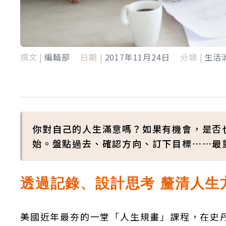
撰文 |
編輯部
日期 |
2017年11月24日
分類 |
生活
你對自己的人生滿意嗎？如果有機會，是否
始。盤點過去、確認方向、訂下目標⋯⋯最
透過記錄、設計思考 釐清人生
美國近年最夯的一堂「人生規畫」課程，在史