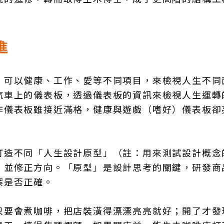
進
，可以健康、工作、愛等不同項目，來檢視人生不同
汽車上的儀表板，透過儀表板的資訊來檢視人生運轉
作儀表板雖接近滿格，健康與遊戲（嗜好）儀表板卻
打造不同「人生設計原型」（註：用來測試設計概念
，並修正方向。「原型」是設計思考的關鍵，研發商
案是否正確。
只要會煮咖啡，把店裝潢得漂漂亮亮就好；開了才發