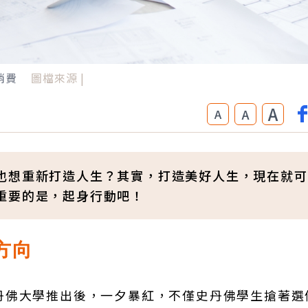
消費
圖檔來源 |
A
A
A
也想重新打造人生？其實，打造美好人生，現在就可
重要的是，起身行動吧！
方向
丹佛大學推出後，一夕暴紅，不僅史丹佛學生搶著選