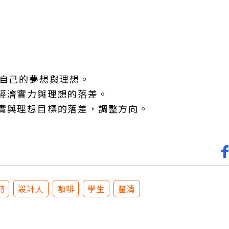
理自己的夢想與理想。
經濟實力與理想的落差。
實與理想目標的落差，調整方向。
特
設計人
咖啡
學生
釐清