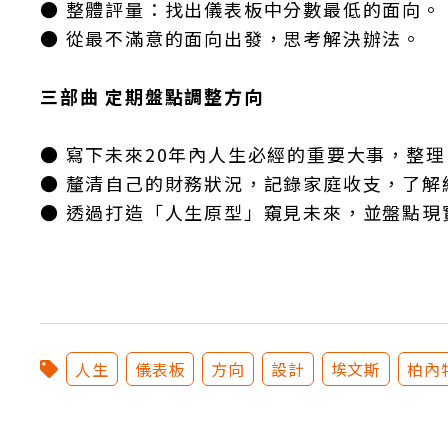
● 整體評量：找出儀表板中分數最低的面向。
● 從最不滿意的面向出發，思考解決辦法。
三部曲 定期盤點調整方向
● 寫下未來20年內人生必經的重要大事，整
● 釐清自己的財務狀況，記錄家庭收支，了解
● 透過打造「人生原型」窺見未來，並盤點現
人生
儀表板
方向
設計
埃文斯
柏內