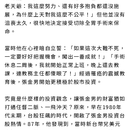
老天爺：我這麼努力、還有好多抱負都還沒施
展，為什麼上天對我這麼不公平！」但他並沒有
沮喪太久，很快地決定接受切除全胃手術來保
命。
當時他在心裡暗自立誓：「如果這次大難不死，
一定要好好把握機會，闖出一番成就！」「手術
休息二周後，我就開始正常上班，晚上還去教
課，連教務主任都傻眼了！」經過罹癌的震撼教
育後，張金男開始更積極於股市投資。
究竟是什麼樣的投資觀念，讓張金男的財富猶如
打通任督二脈、一飛沖天？原來，早在1980年
代末期，台股狂飆的時代，開啟了張金男投資台
股熱情。87年，他發現到，當時新台幣兌美元