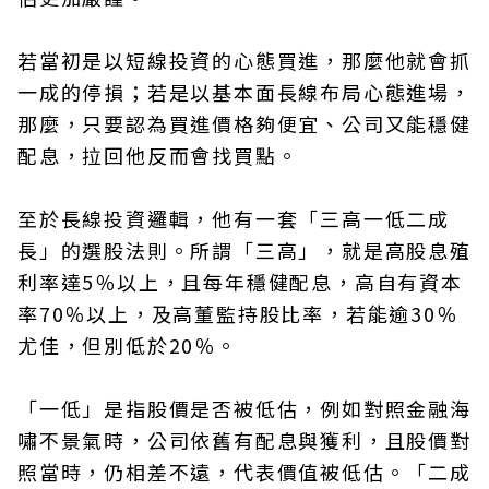
若當初是以短線投資的心態買進，那麼他就會抓
一成的停損；若是以基本面長線布局心態進場，
那麼，只要認為買進價格夠便宜、公司又能穩健
配息，拉回他反而會找買點。
至於長線投資邏輯，他有一套「三高一低二成
長」的選股法則。所謂「三高」，就是高股息殖
利率達5％以上，且每年穩健配息，高自有資本
率70％以上，及高董監持股比率，若能逾30％
尤佳，但別低於20％。
「一低」是指股價是否被低估，例如對照金融海
嘯不景氣時，公司依舊有配息與獲利，且股價對
照當時，仍相差不遠，代表價值被低估。「二成