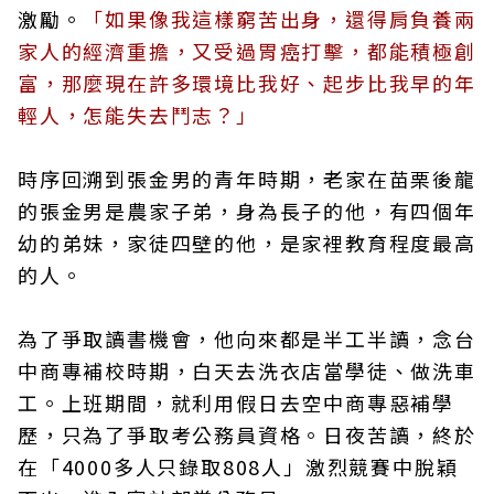
激勵。
「如果像我這樣窮苦出身，還得肩負養兩
家人的經濟重擔，又受過胃癌打擊，都能積極創
富，那麼現在許多環境比我好、起步比我早的年
輕人，怎能失去鬥志？」
時序回溯到張金男的青年時期，老家在苗栗後龍
的張金男是農家子弟，身為長子的他，有四個年
幼的弟妹，家徒四壁的他，是家裡教育程度最高
的人。
為了爭取讀書機會，他向來都是半工半讀，念台
中商專補校時期，白天去洗衣店當學徒、做洗車
工。上班期間，就利用假日去空中商專惡補學
歷，只為了爭取考公務員資格。日夜苦讀，終於
在「4000多人只錄取808人」激烈競賽中脫穎