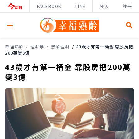
FACEBOOK
LINE
登入
註冊
Open menu
幸福熟齡
/
理財學
/
熟齡理財
/
43歲才有第一桶金 靠股房把
200萬變3億
43歲才有第一桶金 靠股房把200萬
變3億