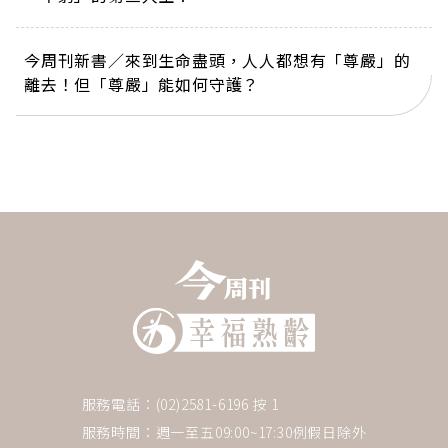
今周刊新書／來到生命盡頭，人人都想有「尊嚴」的
離去！但「尊嚴」能如何守護？
服務電話：(02)2581-6196 按 1
服務時間：週一至五09:00~17:30例假日除外