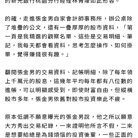
的新光銀行桃園分行經理林青壕如此形容。
的確，走進張金男自家會計師事務所，辦公桌除
了堆疊的公文，還有一疊厚厚的股市資料，「第
一頁是我精選的觀察名單、這些是交易明細、筆
記，我每天都會看資料，思考怎麼操作、如何掛
單，覺得賺錢很有趣。」
翻閱張金男的交易資料、記帳明細，除了每年領
上千萬元的股息，這幾年平均每年都有八位數的
進帳，可以明顯感受到，即使財富自由，但縱橫
股市多年，張金男依舊對股市投資樂此不疲。
原本低調不願意曝光的張金男說，他之所以願意
大方秀出交易紀錄，一來證明他所言不假，二來
是想要給總是為錢煩惱的投資後輩，一些正面的