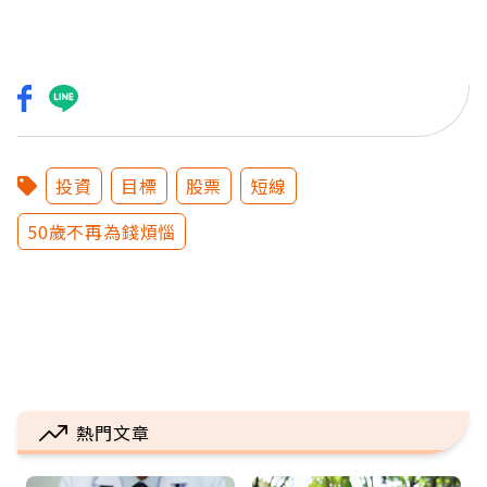
投資
目標
股票
短線
50歲不再為錢煩惱
熱門文章