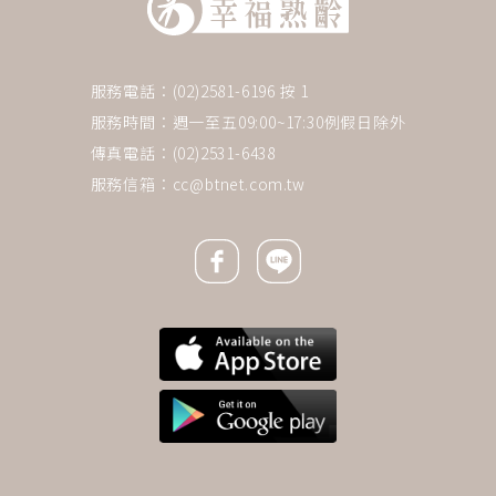
服務電話：(02)2581-6196 按 1
服務時間：週一至五09:00~17:30例假日除外
傳真電話：(02)2531-6438
服務信箱：
cc@btnet.com.tw
Facebook icon
Line icon
下一則 ＋