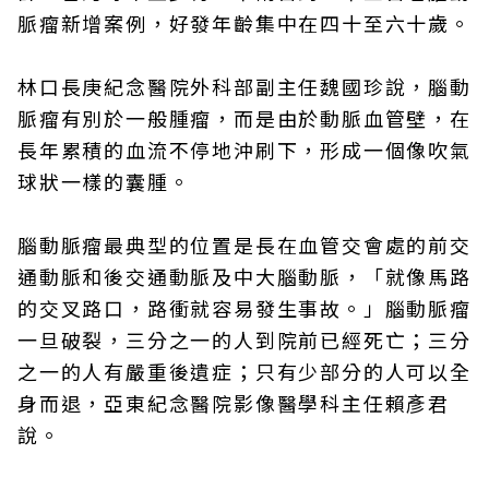
脈瘤新增案例，好發年齡集中在四十至六十歲。
林口長庚紀念醫院外科部副主任魏國珍說，腦動
脈瘤有別於一般腫瘤，而是由於動脈血管壁，在
長年累積的血流不停地沖刷下，形成一個像吹氣
球狀一樣的囊腫。
腦動脈瘤最典型的位置是長在血管交會處的前交
通動脈和後交通動脈及中大腦動脈，「就像馬路
的交叉路口，路衝就容易發生事故。」腦動脈瘤
一旦破裂，三分之一的人到院前已經死亡；三分
之一的人有嚴重後遺症；只有少部分的人可以全
身而退，亞東紀念醫院影像醫學科主任賴彥君
說。