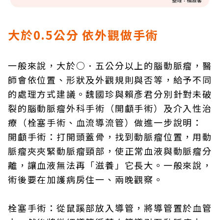
大於0.5公分 依外觀做手術
一般來說，大於○．五公分以上的腦動脈瘤，醫
師會依位置、形狀及外觀規則與否等，給予不同
的處理方式建議。魏國珍與賴彥君分別針對未破
裂的腦動脈瘤外科手術（開顱手術）及介入性治
療（栓塞手術、血流導流管）做進一步說明：
開顱手術：打開頭蓋骨，找到動脈瘤位置，用動
脈瘤夾夾緊動脈瘤頸部，使正常血液與動脈瘤分
離，讓血液無法再「滋養」它長大。一般來說，
術後要在加護病房住一、兩晚觀察。
栓塞手術：從鼠蹊部放入導管，將導管置於血管