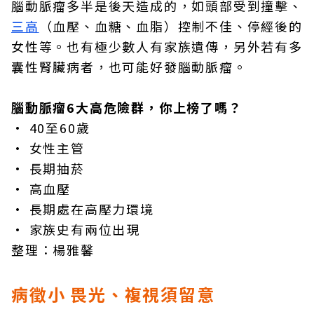
腦動脈瘤多半是後天造成的，如頭部受到撞擊、
三高
（血壓、血糖、血脂）控制不佳、停經後的
女性等。也有極少數人有家族遺傳，另外若有多
囊性腎臟病者，也可能好發腦動脈瘤。
腦動脈瘤6大高危險群，你上榜了嗎？
• 40至60歲
• 女性主管
• 長期抽菸
• 高血壓
• 長期處在高壓力環境
• 家族史有兩位出現
整理：楊雅馨
病徵小 畏光、複視須留意