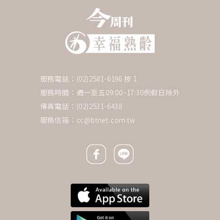
服務電話：(02)2581-6196 按 1
服務時間：週一至五09:00~17:30例假日除外
傳真電話：(02)2531-6438
服務信箱：
cc@btnet.com.tw
Facebook icon
Line icon