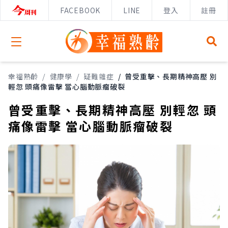
FACEBOOK
LINE
登入
註冊
Open menu
幸福熟齡
/
健康學
/
疑難雜症
/
曾受重擊、長期精神高壓 別
輕忽 頭痛像雷擊 當心腦動脈瘤破裂
曾受重擊、長期精神高壓 別輕忽 頭
痛像雷擊 當心腦動脈瘤破裂