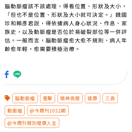
腦動脈瘤該不該處理，得看位置、形狀及大小，
「但也不是位置、形狀及大小就可決定。」魏國
珍和賴彥君說，得依據病人身心狀況、作息、家
族史，以及動脈瘤是否位於易破裂部位等一併評
估。一般而言，腦動脈瘤愈大愈不規則、病人年
齡愈年輕，愈需要積極治療。
腦動脈瘤
重擊
精神高壓
健康
三高
動脈瘤
@今周刊1052期
@今周刊類別健康人生